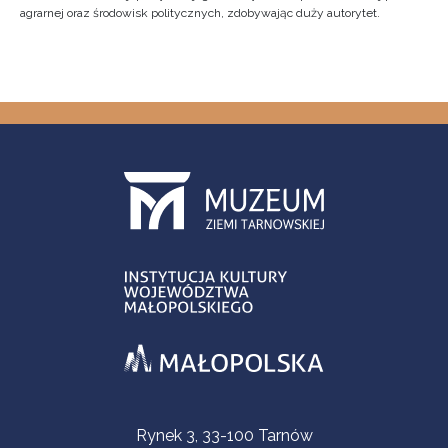
agrarnej oraz środowisk politycznych, zdobywając duży autorytet.
Informacje kontaktowe
Rynek 3, 33-100 Tarnów