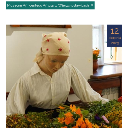
Muzeum Wincentego Witosa w Wierzchosławicach
12
sierpnia
2025