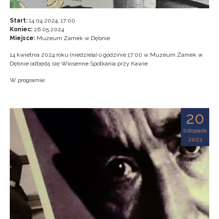
Start:
14.04.2024, 17:00
Koniec:
26.05.2024
Miejsce:
Muzeum Zamek w Dębnie
14 kwietnia 2024 roku (niedziela) o godzinie 17:00 w Muzeum Zamek w
Dębnie odbędą się Wiosenne Spotkania przy Kawie.
W programie:
20
listopada
2023