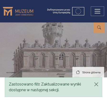
Przejdź do treści
Strona główna
Komunikat
Zastosowano filtr. Zaktualizowane wyniki
dostępne w następnej sekcji.