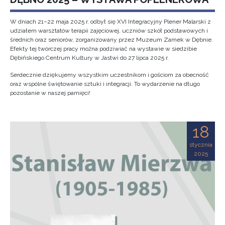
W dniach 21–22 maja 2025 r. odbył się XVI Integracyjny Plener Malarski z
udziałem warsztatów terapii zajęciowej, uczniów szkół podstawowych i
średnich oraz seniorów, zorganizowany przez Muzeum Zamek w Dębnie.
Efekty tej twórczej pracy można podziwiać na wystawie w siedzibie
Dębińskiego Centrum Kultury w Jastwi do 27 lipca 2025 r.
Serdecznie dziękujemy wszystkim uczestnikom i gościom za obecność
oraz wspólne świętowanie sztuki i integracji. To wydarzenie na długo
pozostanie w naszej pamięci!
18
stycznia
2025