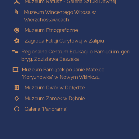
Muzeum Ratusz - Galeria Sztuki Dawnej
Muzeum Wincentego Witosa w
Wierzchosławicach
Muzeum Etnograficzne
Zagroda Felicji Curyłowej w Zalipiu
Regionalne Centrum Edukacji o Pamięci im. gen.
bryg. Zdzisława Baszaka
Muzeum Pamiątek po Janie Matejce
"Koryznówka" w Nowym Wiśniczu
Muzeum Dwór w Dołędze
Muzeum Zamek w Dębnie
Galeria "Panorama"