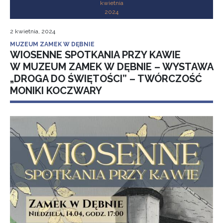
kwietnia
2024
2 kwietnia, 2024
MUZEUM ZAMEK W DĘBNIE
WIOSENNE SPOTKANIA PRZY KAWIE
W MUZEUM ZAMEK W DĘBNIE – WYSTAWA
„DROGA DO ŚWIĘTOŚCI” – TWÓRCZOŚĆ
MONIKI KOCZWARY