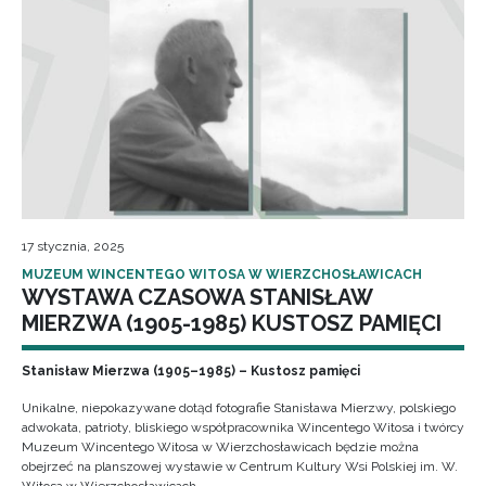
17 stycznia, 2025
MUZEUM WINCENTEGO WITOSA W WIERZCHOSŁAWICACH
WYSTAWA CZASOWA STANISŁAW
MIERZWA (1905-1985) KUSTOSZ PAMIĘCI
Stanisław Mierzwa (1905–1985) – Kustosz pamięci
Unikalne, niepokazywane dotąd fotografie Stanisława Mierzwy, polskiego
adwokata, patrioty, bliskiego współpracownika Wincentego Witosa i twórcy
Muzeum Wincentego Witosa w Wierzchosławicach będzie można
obejrzeć na planszowej wystawie w Centrum Kultury Wsi Polskiej im. W.