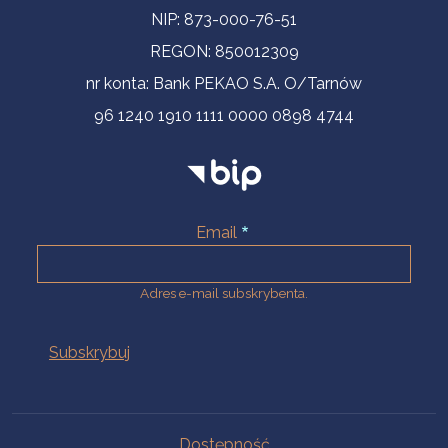
NIP: 873-000-76-51
REGON: 850012309
nr konta: Bank PEKAO S.A. O/Tarnów
96 1240 1910 1111 0000 0898 4744
Email
Adres e-mail subskrybenta.
Na skróty
Dostępność