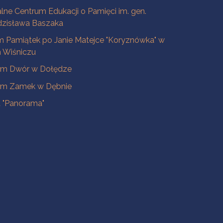
lne Centrum Edukacji o Pamięci im. gen.
dzisława Baszaka
 Pamiątek po Janie Matejce "Koryznówka" w
Wiśniczu
m Dwór w Dołędze
m Zamek w Dębnie
a "Panorama"