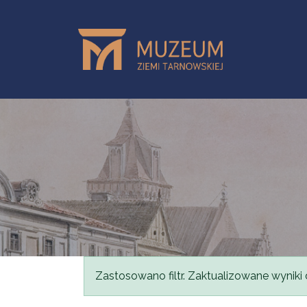
Przejdź do treści
Komunikat
Zastosowano filtr. Zaktualizowane wyniki 