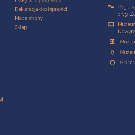
Regiona
Deklaracja dostępności
bryg. Z
Mapa strony
Muzeum
Sklep
Nowym 
Muzeu
Muzeu
Galeri