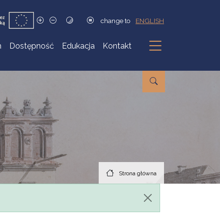
change to
ENGLISH
h
Dostępność
Edukacja
Kontakt
Podmenu
Strona główna