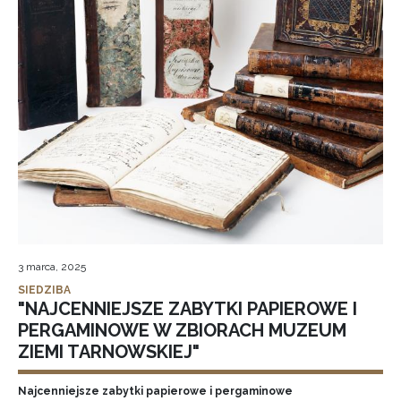
3 marca, 2025
SIEDZIBA
"NAJCENNIEJSZE ZABYTKI PAPIEROWE I
PERGAMINOWE W ZBIORACH MUZEUM
ZIEMI TARNOWSKIEJ"
Najcenniejsze zabytki papierowe i pergaminowe