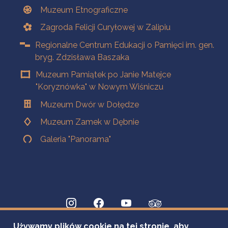
Muzeum Etnograficzne
Zagroda Felicji Curyłowej w Zalipiu
Regionalne Centrum Edukacji o Pamięci im. gen.
bryg. Zdzisława Baszaka
Muzeum Pamiątek po Janie Matejce
"Koryznówka" w Nowym Wiśniczu
Muzeum Dwór w Dołędze
Muzeum Zamek w Dębnie
Galeria "Panorama"
Używamy plików cookie na tej stronie, aby