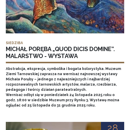
SIEDZIBA
MICHAŁ PORĘBA „QUOD DICIS DOMINE”.
MALARSTWO - WYSTAWA
Abstrakcja, ekspresja, symbolika i bogata kolorystyka. Muzeum
Ziemi Tarnowskiej zaprasza na wernisaż najnowszej wystawy
Michała Poręby – jednego z najważniejszych i najbardziej
rozpoznawalnych tarnowskich artystów, malarza, rzeźbiarza,
pedagoga i twórcy działań parateatralnych.
Wernisaż odbył się w poniedziałek 24 listopada 2025 roku o
godz. 18:00 w siedzibie Muzeum przy Rynku 3. Wystawę można
oglądać od 25 listopada do 31 grudnia 2025 roku.
28