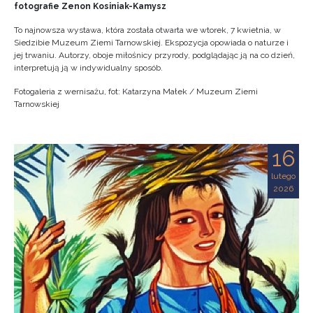
fotografie Zenon Kosiniak-Kamysz
To najnowsza wystawa, która została otwarta we wtorek, 7 kwietnia, w
Siedzibie Muzeum Ziemi Tarnowskiej. Ekspozycja opowiada o naturze i
jej trwaniu. Autorzy, oboje miłośnicy przyrody, podglądając ją na co dzień,
interpretują ją w indywidualny sposób.
Fotogaleria z wernisażu, fot: Katarzyna Małek / Muzeum Ziemi
Tarnowskiej
16
lutego
2026