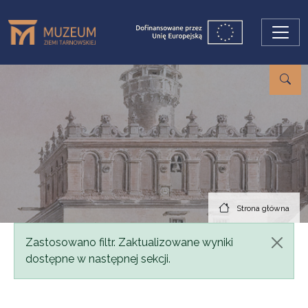
Przejdź do treści
Strona główna
Komunikat
Zastosowano filtr. Zaktualizowane wyniki
dostępne w następnej sekcji.