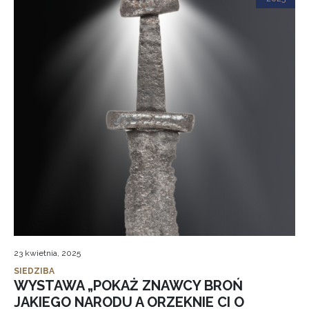
23 kwietnia, 2025
SIEDZIBA
WYSTAWA „POKAŻ ZNAWCY BROŃ
JAKIEGO NARODU A ORZEKNIE CI O