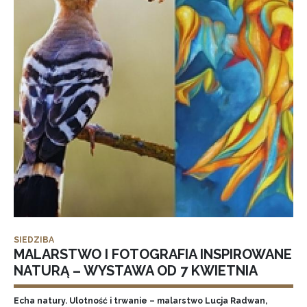
SIEDZIBA
MALARSTWO I FOTOGRAFIA INSPIROWANE
NATURĄ – WYSTAWA OD 7 KWIETNIA
Echa natury. Ulotność i trwanie – malarstwo Lucja Radwan,