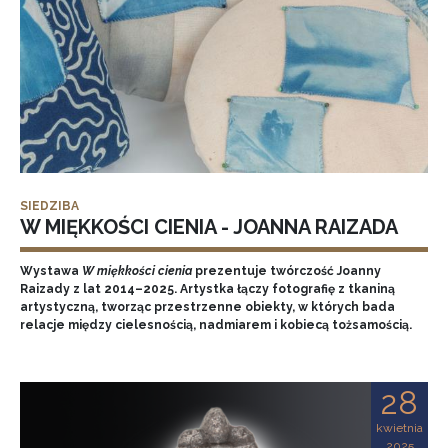
SIEDZIBA
W MIĘKKOŚCI CIENIA - JOANNA RAIZADA
Wystawa
W miękkości cienia
prezentuje twórczość Joanny
Raizady z lat 2014–2025. Artystka łączy fotografię z tkaniną
artystyczną, tworząc przestrzenne obiekty, w których bada
relacje między cielesnością, nadmiarem i kobiecą tożsamością.
28
kwietnia
2025