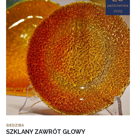
października
2025
SIEDZIBA
SZKLANY ZAWRÓT GŁOWY