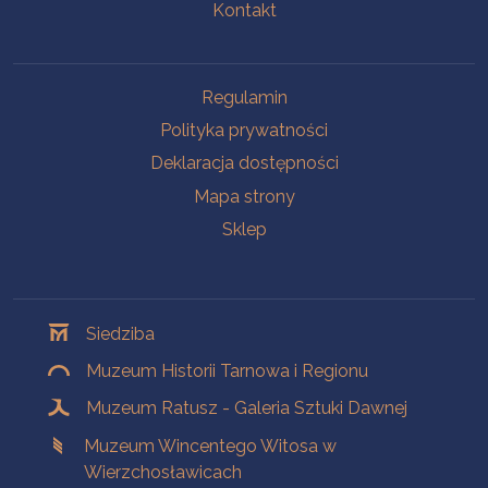
Kontakt
Na skróty
Regulamin
Polityka prywatności
Deklaracja dostępności
Mapa strony
Sklep
Oddziały
Siedziba
Muzeum Historii Tarnowa i Regionu
Muzeum Ratusz - Galeria Sztuki Dawnej
Muzeum Wincentego Witosa w
Wierzchosławicach