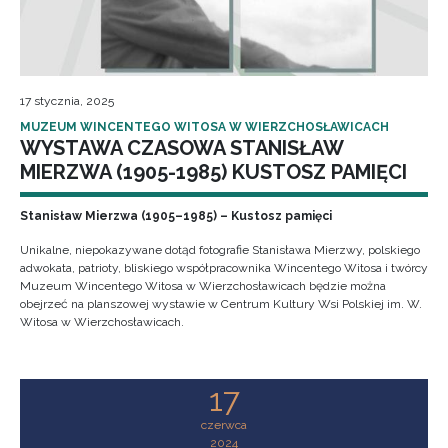
17 stycznia, 2025
MUZEUM WINCENTEGO WITOSA W WIERZCHOSŁAWICACH
WYSTAWA CZASOWA STANISŁAW
MIERZWA (1905-1985) KUSTOSZ PAMIĘCI
Stanisław Mierzwa (1905–1985) – Kustosz pamięci
Unikalne, niepokazywane dotąd fotografie Stanisława Mierzwy, polskiego
adwokata, patrioty, bliskiego współpracownika Wincentego Witosa i twórcy
Muzeum Wincentego Witosa w Wierzchosławicach będzie można
obejrzeć na planszowej wystawie w Centrum Kultury Wsi Polskiej im. W.
Witosa w Wierzchosławicach.
17
czerwca
2024