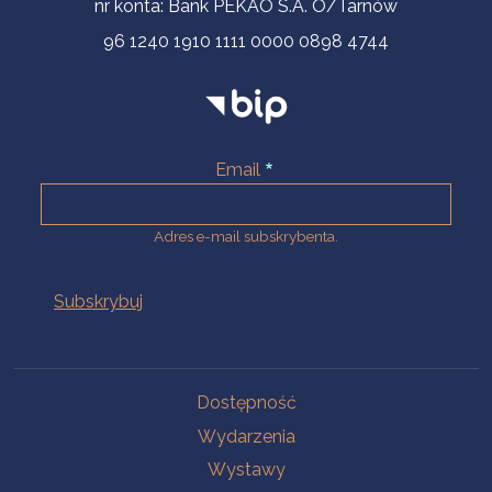
nr konta: Bank PEKAO S.A. O/Tarnów
96 1240 1910 1111 0000 0898 4744
Email
Adres e-mail subskrybenta.
Na skróty
Dostępność
Wydarzenia
Wystawy