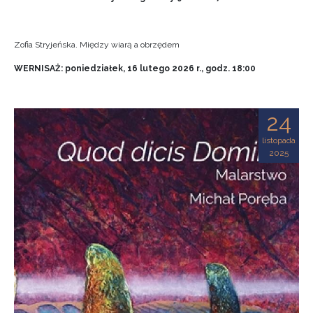
Zofia Stryjeńska. Między wiarą a obrzędem
WERNISAŻ: poniedziałek, 16 lutego 2026 r., godz. 18:00
24
listopada
2025