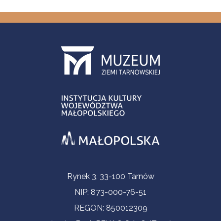
Informacje kontaktowe
Rynek 3, 33-100 Tarnów
NIP: 873-000-76-51
REGON: 850012309