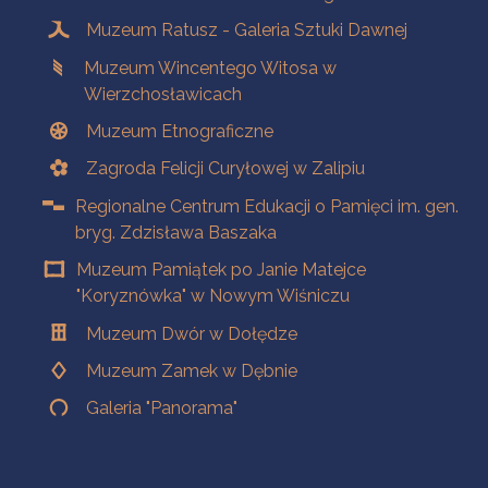
Muzeum Ratusz - Galeria Sztuki Dawnej
Muzeum Wincentego Witosa w
Wierzchosławicach
Muzeum Etnograficzne
Zagroda Felicji Curyłowej w Zalipiu
Regionalne Centrum Edukacji o Pamięci im. gen.
bryg. Zdzisława Baszaka
Muzeum Pamiątek po Janie Matejce
"Koryznówka" w Nowym Wiśniczu
Muzeum Dwór w Dołędze
Muzeum Zamek w Dębnie
Galeria "Panorama"