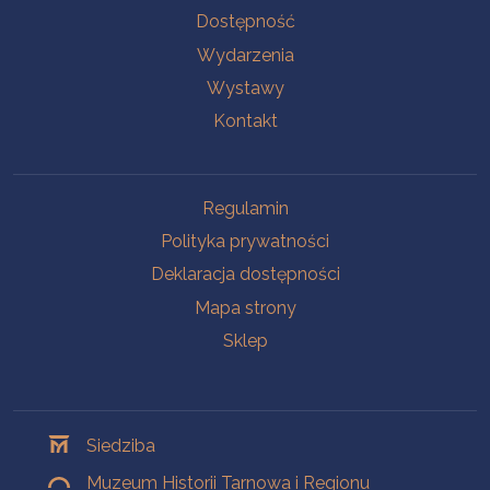
Na skróty
Dostępność
Wydarzenia
Wystawy
Kontakt
Na skróty
Regulamin
Polityka prywatności
Deklaracja dostępności
Mapa strony
Sklep
Oddziały
Siedziba
Muzeum Historii Tarnowa i Regionu