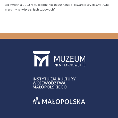
29 kwietnia 2024 roku o godzinie 18:00 nastąpi otwarcie wystawy: „Kult
maryjny w wierzeniach ludowych”.