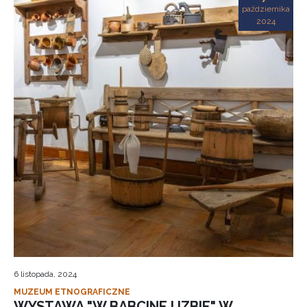
października
2024
6 listopada, 2024
MUZEUM ETNOGRAFICZNE
WYSTAWA "W BABCINEJ IZBIE" W