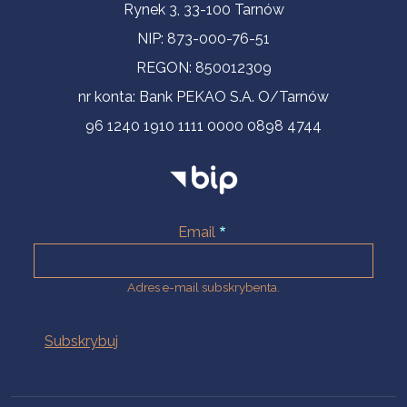
Informacje kontaktowe
Rynek 3, 33-100 Tarnów
NIP: 873-000-76-51
REGON: 850012309
nr konta: Bank PEKAO S.A. O/Tarnów
96 1240 1910 1111 0000 0898 4744
Email
Adres e-mail subskrybenta.