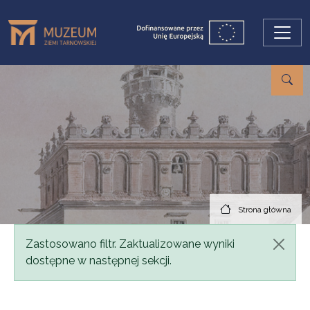
Przejdź do treści
Strona główna
Komunikat
Zastosowano filtr. Zaktualizowane wyniki
dostępne w następnej sekcji.