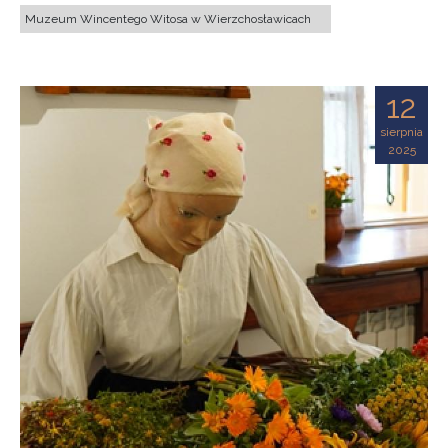
Muzeum Wincentego Witosa w Wierzchosławicach
12
sierpnia
2025