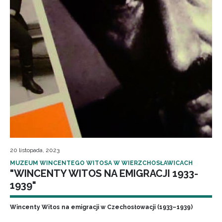
20 listopada, 2023
MUZEUM WINCENTEGO WITOSA W WIERZCHOSŁAWICACH
"WINCENTY WITOS NA EMIGRACJI 1933-
1939"
Wincenty Witos na emigracji w Czechosłowacji (1933–1939)