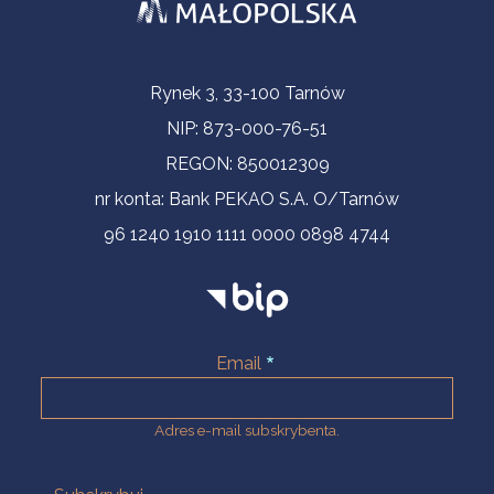
Informacje kontaktowe
Rynek 3, 33-100 Tarnów
NIP: 873-000-76-51
REGON: 850012309
nr konta: Bank PEKAO S.A. O/Tarnów
96 1240 1910 1111 0000 0898 4744
Email
Adres e-mail subskrybenta.