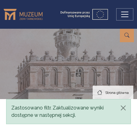
Przejdź do treści
Strona główna
Komunikat
Zastosowano filtr. Zaktualizowane wyniki
dostępne w następnej sekcji.