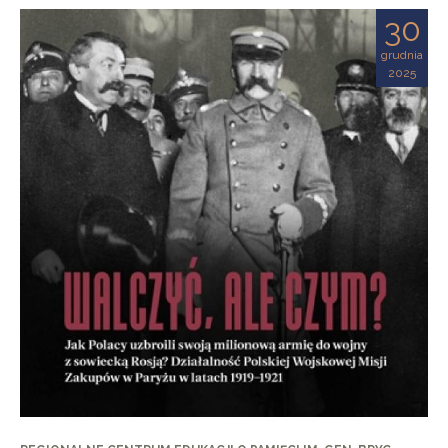
30
grudnia
2025