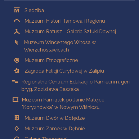
Oddziały
Siedziba
Muzeum Historii Tarnowa i Regionu
Muzeum Ratusz - Galeria Sztuki Dawnej
Muzeum Wincentego Witosa w
Wierzchosławicach
Muzeum Etnograficzne
Zagroda Felicji Curyłowej w Zalipiu
Regionalne Centrum Edukacji o Pamięci im. gen.
bryg. Zdzisława Baszaka
Muzeum Pamiątek po Janie Matejce
"Koryznówka" w Nowym Wiśniczu
Muzeum Dwór w Dołędze
Muzeum Zamek w Dębnie