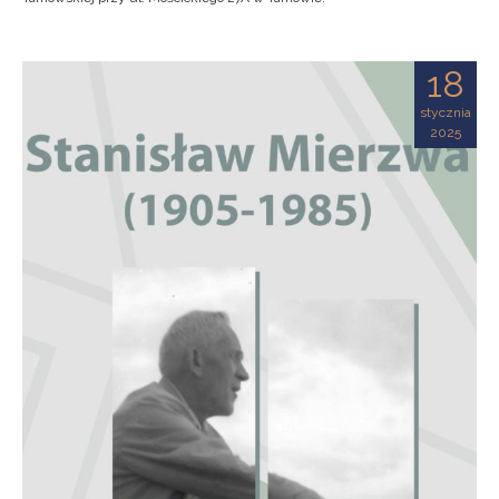
18
stycznia
2025