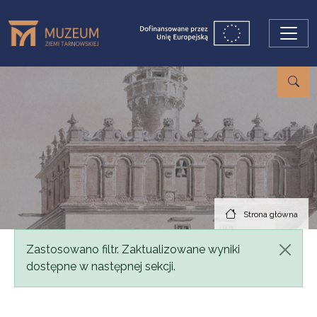
Przejdź do treści
Strona główna
Komunikat
Zastosowano filtr. Zaktualizowane wyniki
dostępne w następnej sekcji.