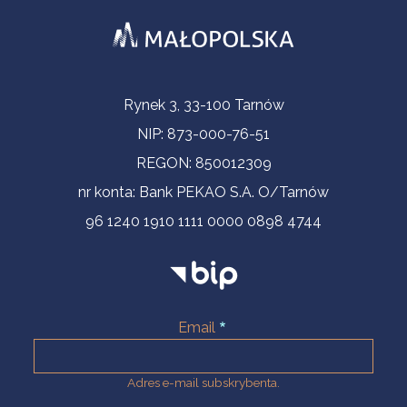
Informacje kontaktowe
Rynek 3, 33-100 Tarnów
NIP: 873-000-76-51
REGON: 850012309
nr konta: Bank PEKAO S.A. O/Tarnów
96 1240 1910 1111 0000 0898 4744
Email
Adres e-mail subskrybenta.