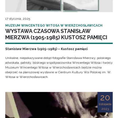
17 stycznia, 2025
MUZEUM WINCENTEGO WITOSA W WIERZCHOSŁAWICACH
WYSTAWA CZASOWA STANISŁAW
MIERZWA (1905-1985) KUSTOSZ PAMIĘCI
Stanisław Mierzwa (1905–1985) – Kustosz pamięci
Unikalne, niepokazywane dotąd fotografie Stanisława Mierzwy, polskiego
adwokata, patrioty, bliskiego współpracownika Wincentego Witosa i twórcy
Muzeum Wincentego Witosa w Wierzchosławicach będzie można
obejrzeć na planszowej wystawie w Centrum Kultury Wsi Polskiej im. W.
Witosa w Wierzchosławicach.
20
listopada
2023