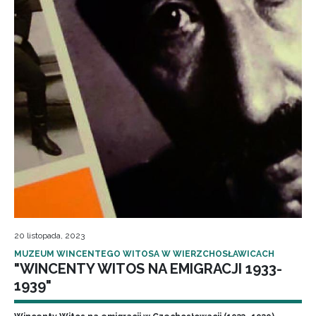
20 listopada, 2023
MUZEUM WINCENTEGO WITOSA W WIERZCHOSŁAWICACH
"WINCENTY WITOS NA EMIGRACJI 1933-
1939"