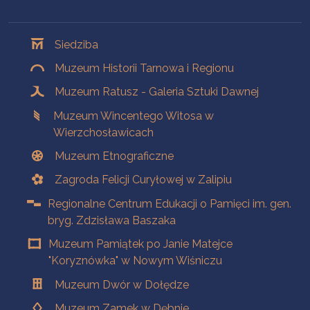
Oddziały
Siedziba
Muzeum Historii Tarnowa i Regionu
Muzeum Ratusz - Galeria Sztuki Dawnej
Muzeum Wincentego Witosa w
Wierzchosławicach
Muzeum Etnograficzne
Zagroda Felicji Curyłowej w Zalipiu
Regionalne Centrum Edukacji o Pamięci im. gen.
bryg. Zdzisława Baszaka
Muzeum Pamiątek po Janie Matejce
"Koryznówka" w Nowym Wiśniczu
Muzeum Dwór w Dołędze
Muzeum Zamek w Dębnie