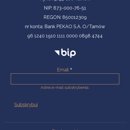
NIP: 873-000-76-51
REGON: 850012309
nr konta: Bank PEKAO S.A. O/Tarnów
96 1240 1910 1111 0000 0898 4744
Email
Adres e-mail subskrybenta.