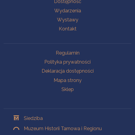
Na skróty
Dostępność
Wydarzenia
Wystawy
Kontakt
Na skróty
Regulamin
Polityka prywatności
Deklaracja dostępności
Mapa strony
Sklep
Oddziały
Siedziba
Muzeum Historii Tarnowa i Regionu