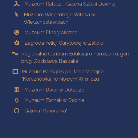
Muzeum Ratusz - Galeria Sztuki Dawnej
Muzeum Wincentego Witosa w
Wierzchosławicach
Muzeum Etnograficzne
Zagroda Felicji Curyłowej w Zalipiu
Regionalne Centrum Edukacji o Pamięci im. gen.
bryg. Zdzisława Baszaka
Muzeum Pamiątek po Janie Matejce
"Koryznówka" w Nowym Wiśniczu
Muzeum Dwór w Dołędze
Muzeum Zamek w Dębnie
Galeria "Panorama"