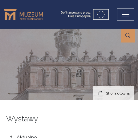
Przejdź do treści
Strona główna
Wystawy
wystawy
Aktualne