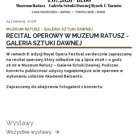
24 czerwca, 2026
MUZEUM RATUSZ - GALERIA SZTUKI DAWNEJ
RECITAL OPEROWY W MUZEUM RATUSZ -
GALERIA SZTUKI DAWNEJ
W ramach 8. edycji Royal Opera Festival serdecznie zapraszamy
na recital operowy, który odbędzie się 4 lipca 2026 r. o godz.
18.00 w Muzeum Ratusz – Galeria Sztuki Dawnej. Podczas
koncertu publiczność usłyszy najpiękniejsze arie operowe w
wykonaniu solistów Akademii Belcanto.
Zapraszamy do obejrzenia fotogalerii z koncertu:
Wystawy
Wszystkie wystawy
Muzeum