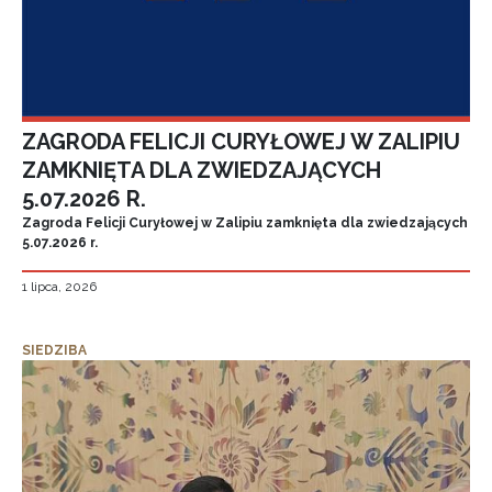
ZAGRODA FELICJI CURYŁOWEJ W ZALIPIU
ZAMKNIĘTA DLA ZWIEDZAJĄCYCH
5.07.2026 R.
Zagroda Felicji Curyłowej w Zalipiu zamknięta dla zwiedzających
5.07.2026 r.
1 lipca, 2026
SIEDZIBA