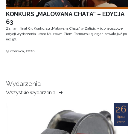
KONKURS „MALOWANA CHATA” – EDYCJA
63
Za nami finał 63. Konkursu „Malowana Chata” w Zalipiu – jubileuszowej
edycji wydarzenia, które Muzeum Ziemi Tarnowskiej organizowało już po
raz 50.
15 czerwca, 2026
Wydarzenia
Wszystkie wydarzenia
Muzeum
Ziemi
26
Tarnowskiej
lipca
2026