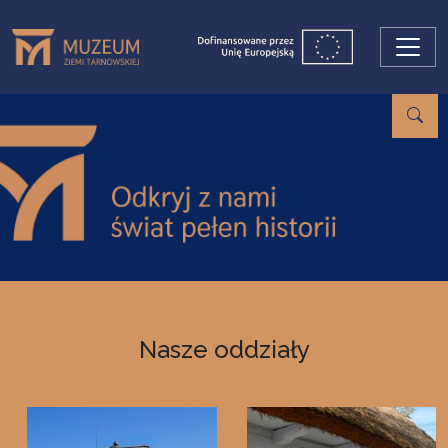
Przejdź do treści
Nasze oddziały