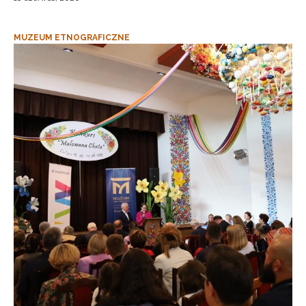
MUZEUM ETNOGRAFICZNE