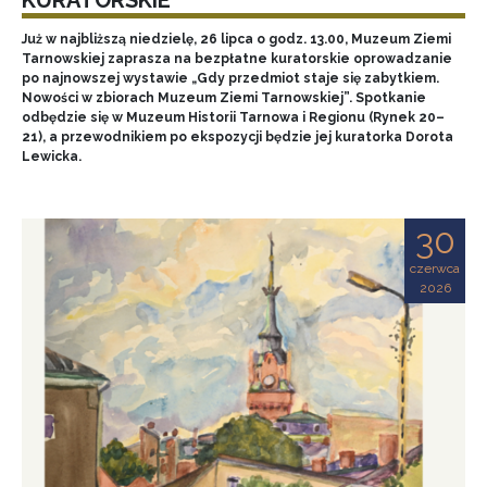
Już w najbliższą niedzielę, 26 lipca o godz. 13.00, Muzeum Ziemi
Tarnowskiej zaprasza na bezpłatne kuratorskie oprowadzanie
po najnowszej wystawie „Gdy przedmiot staje się zabytkiem.
Nowości w zbiorach Muzeum Ziemi Tarnowskiej”. Spotkanie
odbędzie się w Muzeum Historii Tarnowa i Regionu (Rynek 20–
21), a przewodnikiem po ekspozycji będzie jej kuratorka Dorota
Lewicka.
30
czerwca
2026