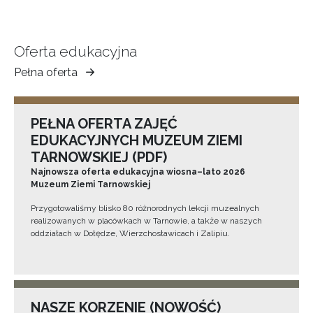
Oferta edukacyjna
Pełna oferta
Muzeum
Ziemi
Tarnowskiej
PEŁNA OFERTA ZAJĘĆ
EDUKACYJNYCH MUZEUM ZIEMI
TARNOWSKIEJ (PDF)
Najnowsza oferta edukacyjna wiosna–lato 2026
Muzeum Ziemi Tarnowskiej
Przygotowaliśmy blisko 80 różnorodnych lekcji muzealnych
realizowanych w placówkach w Tarnowie, a także w naszych
oddziałach w Dołędze, Wierzchosławicach i Zalipiu.
NASZE KORZENIE (NOWOŚĆ)