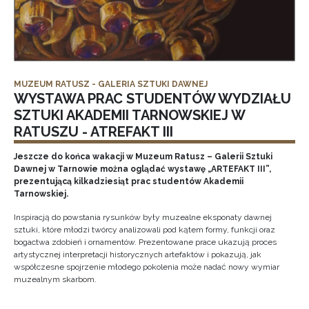
MUZEUM RATUSZ - GALERIA SZTUKI DAWNEJ
WYSTAWA PRAC STUDENTÓW WYDZIAŁU
SZTUKI AKADEMII TARNOWSKIEJ W
RATUSZU - ATREFAKT III
Jeszcze do końca wakacji w Muzeum Ratusz – Galerii Sztuki
Dawnej w Tarnowie można oglądać wystawę „ARTEFAKT III”,
prezentującą kilkadziesiąt prac studentów Akademii
Tarnowskiej.
Inspiracją do powstania rysunków były muzealne eksponaty dawnej
sztuki, które młodzi twórcy analizowali pod kątem formy, funkcji oraz
bogactwa zdobień i ornamentów. Prezentowane prace ukazują proces
artystycznej interpretacji historycznych artefaktów i pokazują, jak
współczesne spojrzenie młodego pokolenia może nadać nowy wymiar
muzealnym skarbom.