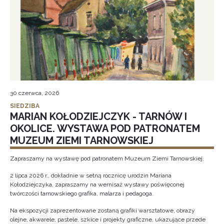
30 czerwca, 2026
SIEDZIBA
MARIAN KOŁODZIEJCZYK - TARNÓW I
OKOLICE. WYSTAWA POD PATRONATEM
MUZEUM ZIEMI TARNOWSKIEJ
Zapraszamy na wystawę pod patronatem Muzeum Ziemi Tarnowskiej.
2 lipca 2026 r., dokładnie w setną rocznicę urodzin Mariana
Kołodziejczyka, zapraszamy na wernisaż wystawy poświęconej
twórczości tarnowskiego grafika, malarza i pedagoga.
Na ekspozycji zaprezentowane zostaną grafiki warsztatowe, obrazy
olejne, akwarele, pastele, szkice i projekty graficzne, ukazujące przede