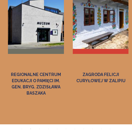
ZAGRODA FELICJI
MUZEUM
CURYŁOWEJ W ZALIPIU
ETNOGRAFICZNE