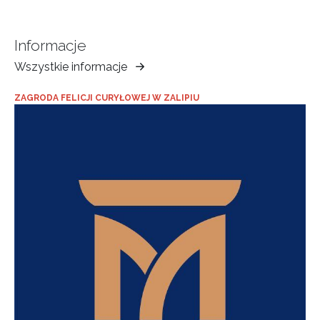
Informacje
Wszystkie informacje
Muzeum
Ziemi
ZAGRODA FELICJI CURYŁOWEJ W ZALIPIU
Tarnowskiej