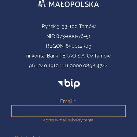
Informacje kontaktowe
Rynek 3, 33-100 Tarnów
NIP: 873-000-76-51
REGON: 850012309
nr konta: Bank PEKAO S.A. O/Tarnów
96 1240 1910 1111 0000 0898 4744
Email
Adres e-mail subskrybenta.