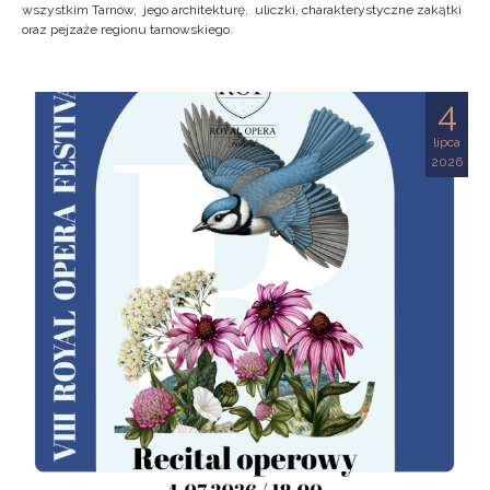
wszystkim Tarnów, jego architekturę, uliczki, charakterystyczne zakątki
oraz pejzaże regionu tarnowskiego.
4
lipca
2026