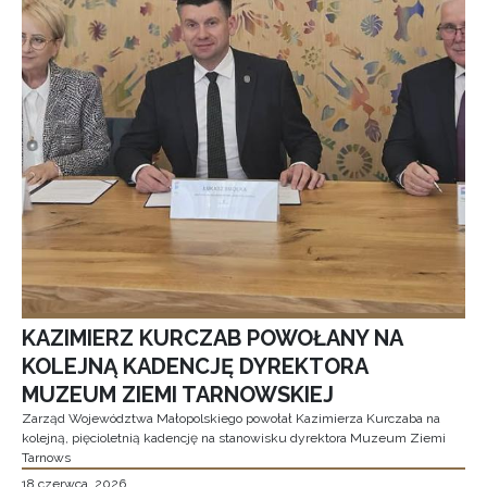
KAZIMIERZ KURCZAB POWOŁANY NA
KOLEJNĄ KADENCJĘ DYREKTORA
MUZEUM ZIEMI TARNOWSKIEJ
Zarząd Województwa Małopolskiego powołał Kazimierza Kurczaba na
kolejną, pięcioletnią kadencję na stanowisku dyrektora Muzeum Ziemi
Tarnows
18 czerwca, 2026