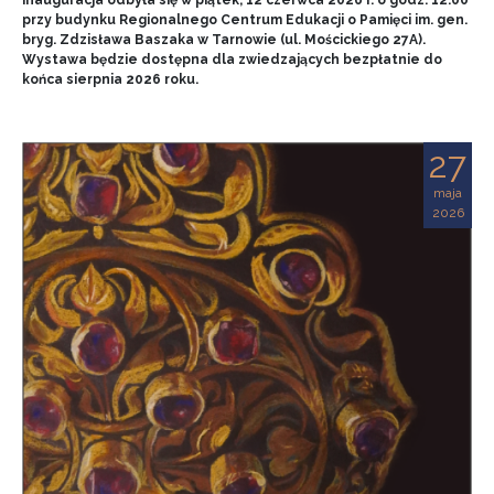
przy budynku Regionalnego Centrum Edukacji o Pamięci im. gen.
bryg. Zdzisława Baszaka w Tarnowie (ul. Mościckiego 27A).
Wystawa będzie dostępna dla zwiedzających bezpłatnie do
końca sierpnia 2026 roku.
27
maja
2026