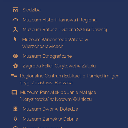
Oddziały
Siedziba
Muzeum Historii Tarnowa i Regionu
Muzeum Ratusz - Galeria Sztuki Dawnej
Muzeum Wincentego Witosa w
Wierzchosławicach
Muzeum Etnograficzne
Zagroda Felicji Curyłowej w Zalipiu
Regionalne Centrum Edukacji o Pamięci im. gen.
bryg. Zdzisława Baszaka
Muzeum Pamiątek po Janie Matejce
"Koryznówka" w Nowym Wiśniczu
Muzeum Dwór w Dołędze
Muzeum Zamek w Dębnie