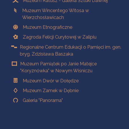
Muzeum Ratusz - Galeria Sztuki Dawnej
Muzeum Wincentego Witosa w
Wierzchosławicach
Muzeum Etnograficzne
Zagroda Felicji Curyłowej w Zalipiu
Regionalne Centrum Edukacji o Pamięci im. gen.
bryg. Zdzisława Baszaka
Muzeum Pamiątek po Janie Matejce
"Koryznówka" w Nowym Wiśniczu
Muzeum Dwór w Dołędze
Muzeum Zamek w Dębnie
Galeria "Panorama"