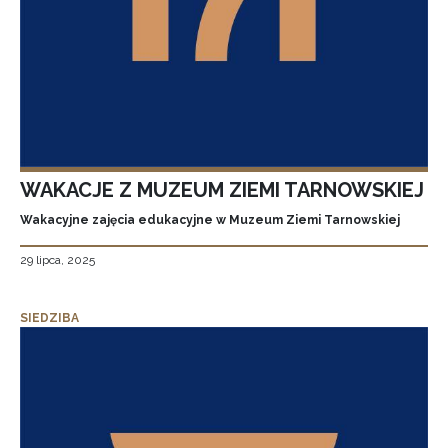
WAKACJE Z MUZEUM ZIEMI TARNOWSKIEJ
Wakacyjne zajęcia edukacyjne w Muzeum Ziemi Tarnowskiej
29 lipca, 2025
SIEDZIBA