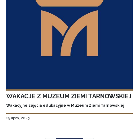
WAKACJE Z MUZEUM ZIEMI TARNOWSKIEJ
Wakacyjne zajęcia edukacyjne w Muzeum Ziemi Tarnowskiej
29 lipca, 2025
Stronicowanie