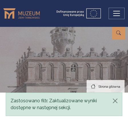
Przejdź do treści
Strona główna
Komunikat
Zastosowano filtr. Zaktualizowane wyniki
dostępne w następnej sekcji.