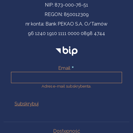
NIP: 873-000-76-51
REGON: 850012309
nr konta: Bank PEKAO S.A. O/Tarnów
96 1240 1910 1111 0000 0898 4744
Email
Adres e-mail subskrybenta.
Na skróty
Dostępność