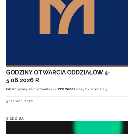
GODZINY OTWARCIA ODDZIAŁÓW 4-
5.06.2026 R.
Informujemy, że w czwartek (
4 czerwca)
wszystkie oddziały
3 czerwca, 2026
SIEDZIBA