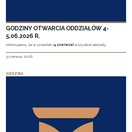
GODZINY OTWARCIA ODDZIAŁÓW 4-
5.06.2026 R.
Informujemy, że w czwartek (
4 czerwca)
wszystkie oddziały
3 czerwca, 2026
SIEDZIBA