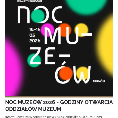
NOC MUZEÓW 2026 - GODZINY OTWARCIA
ODDZIAŁÓW MUZEUM
Informujemy, że w sobotę 16 maja 2026 r. oddziały Muzeum Ziemi