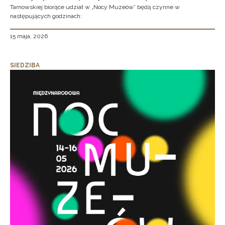
Tarnowskiej biorące udział w „Nocy Muzeów” będą czynne w
następujących godzinach:
15 maja, 2026
SIEDZIBA