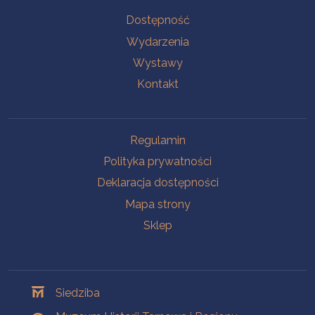
Na skróty
Dostępność
Wydarzenia
Wystawy
Kontakt
Na skróty
Regulamin
Polityka prywatności
Deklaracja dostępności
Mapa strony
Sklep
Oddziały
Siedziba