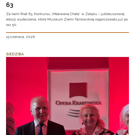
63
Za nami finał 63. Konkursu „Malowana Chata” w Zalipiu – jubileuszowej
edycji wydarzenia, które Muzeum Ziemi Tarnowskiej organizowało już po
raz 50.
15 czerwca, 2026
SIEDZIBA