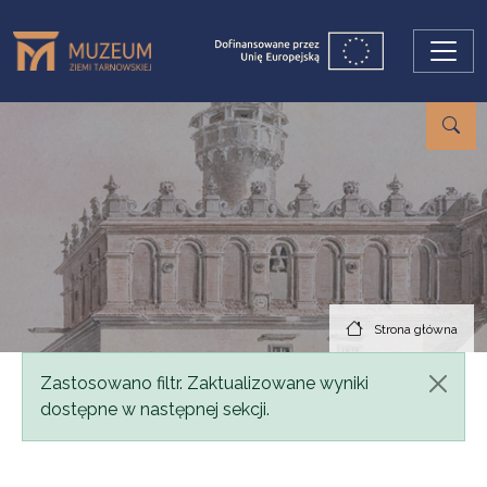
Przejdź do treści
Strona główna
Komunikat
Zastosowano filtr. Zaktualizowane wyniki
dostępne w następnej sekcji.