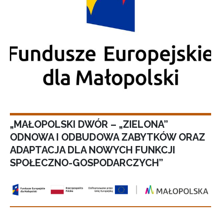
„MAŁOPOLSKI DWÓR – „ZIELONA”
ODNOWA I ODBUDOWA ZABYTKÓW ORAZ
ADAPTACJA DLA NOWYCH FUNKCJI
SPOŁECZNO-GOSPODARCZYCH”