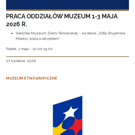
PRACA ODDZIAŁÓW MUZEUM 1-3 MAJA
2026 R.
Siedziba Muzeum Ziemi Tarnowskiej – wystawa „Zofia Stryjeńska.
Między wiarą a obrzędem”
Piątek, 1 maja – 10:00-15:00
27 kwietnia, 2026
MUZEUM ETNOGRAFICZNE