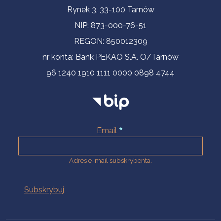
Informacje kontaktowe
Rynek 3, 33-100 Tarnów
NIP: 873-000-76-51
REGON: 850012309
nr konta: Bank PEKAO S.A. O/Tarnów
96 1240 1910 1111 0000 0898 4744
Email
Adres e-mail subskrybenta.