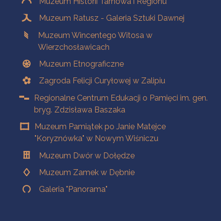
Muzeum Historii Tarnowa i Regionu
Muzeum Ratusz - Galeria Sztuki Dawnej
Muzeum Wincentego Witosa w
Wierzchosławicach
Muzeum Etnograficzne
Zagroda Felicji Curyłowej w Zalipiu
Regionalne Centrum Edukacji o Pamięci im. gen.
bryg. Zdzisława Baszaka
Muzeum Pamiątek po Janie Matejce
"Koryznówka" w Nowym Wiśniczu
Muzeum Dwór w Dołędze
Muzeum Zamek w Dębnie
Galeria "Panorama"