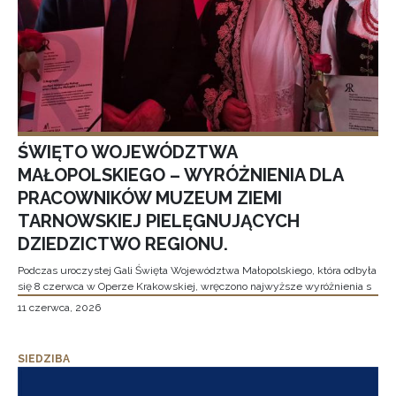
ŚWIĘTO WOJEWÓDZTWA
MAŁOPOLSKIEGO – WYRÓŻNIENIA DLA
PRACOWNIKÓW MUZEUM ZIEMI
TARNOWSKIEJ PIELĘGNUJĄCYCH
DZIEDZICTWO REGIONU.
Podczas uroczystej Gali Święta Województwa Małopolskiego, która odbyła
się 8 czerwca w Operze Krakowskiej, wręczono najwyższe wyróżnienia s
11 czerwca, 2026
SIEDZIBA