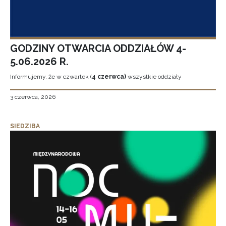
GODZINY OTWARCIA ODDZIAŁÓW 4-
5.06.2026 R.
Informujemy, że w czwartek (
4 czerwca)
wszystkie oddziały
3 czerwca, 2026
SIEDZIBA