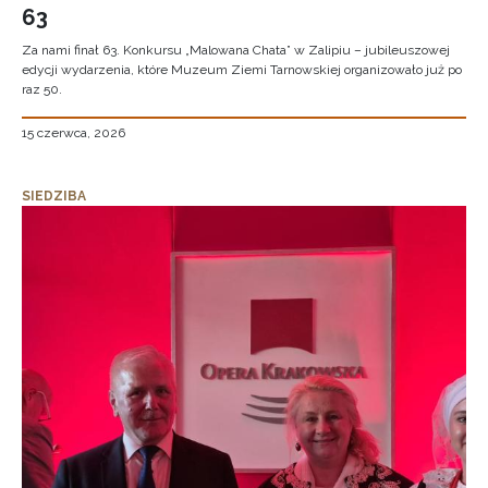
63
Za nami finał 63. Konkursu „Malowana Chata” w Zalipiu – jubileuszowej
edycji wydarzenia, które Muzeum Ziemi Tarnowskiej organizowało już po
raz 50.
15 czerwca, 2026
SIEDZIBA