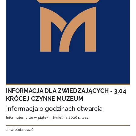
INFORMACJA DLA ZWIEDZAJĄCYCH - 3.04
KRÓCEJ CZYNNE MUZEUM
Informacja o godzinach otwarcia
Informujemy, że w piątek, 3 kwietnia 2026 r., wsz
1 kwietnia, 2026