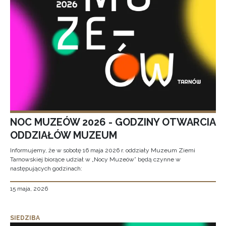
NOC MUZEÓW 2026 - GODZINY OTWARCIA
ODDZIAŁÓW MUZEUM
Informujemy, że w sobotę 16 maja 2026 r. oddziały Muzeum Ziemi
Tarnowskiej biorące udział w „Nocy Muzeów” będą czynne w
następujących godzinach:
15 maja, 2026
SIEDZIBA