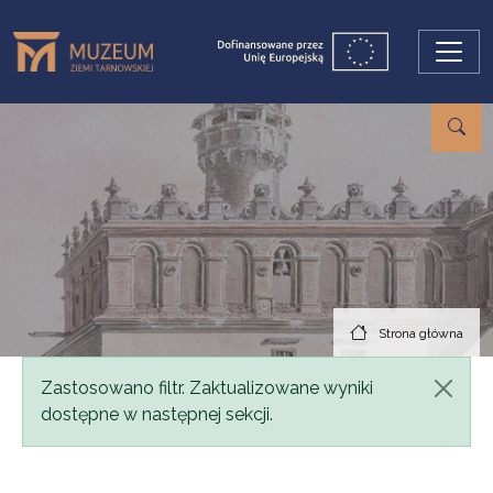
Przejdź do treści
Strona główna
Komunikat
Zastosowano filtr. Zaktualizowane wyniki
dostępne w następnej sekcji.