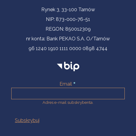
Informacje kontaktowe
Rynek 3, 33-100 Tarnów
NIP: 873-000-76-51
REGON: 850012309
nr konta: Bank PEKAO S.A. O/Tarnów
96 1240 1910 1111 0000 0898 4744
Email
Adres e-mail subskrybenta.