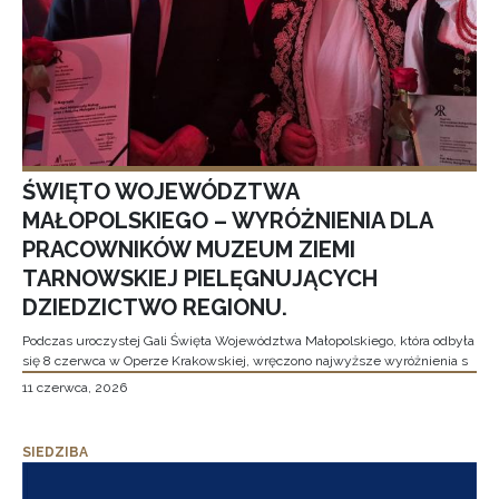
ŚWIĘTO WOJEWÓDZTWA
MAŁOPOLSKIEGO – WYRÓŻNIENIA DLA
PRACOWNIKÓW MUZEUM ZIEMI
TARNOWSKIEJ PIELĘGNUJĄCYCH
DZIEDZICTWO REGIONU.
Podczas uroczystej Gali Święta Województwa Małopolskiego, która odbyła
się 8 czerwca w Operze Krakowskiej, wręczono najwyższe wyróżnienia s
11 czerwca, 2026
SIEDZIBA