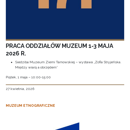
PRACA ODDZIAŁÓW MUZEUM 1-3 MAJA
2026 R.
Siedziba Muzeum Ziemi Tarnowskiej – wystawa „Zofia Stryjeńska.
Między wiarą a obrzędem”
Piątek, 1 maja – 10:00-15:00
27 kwietnia, 2026
MUZEUM ETNOGRAFICZNE