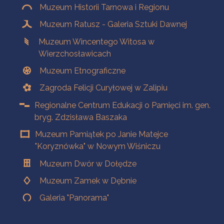
Muzeum Historii Tarnowa i Regionu
Muzeum Ratusz - Galeria Sztuki Dawnej
Muzeum Wincentego Witosa w
Wierzchosławicach
Muzeum Etnograficzne
Zagroda Felicji Curyłowej w Zalipiu
Regionalne Centrum Edukacji o Pamięci im. gen.
bryg. Zdzisława Baszaka
Muzeum Pamiątek po Janie Matejce
"Koryznówka" w Nowym Wiśniczu
Muzeum Dwór w Dołędze
Muzeum Zamek w Dębnie
Galeria "Panorama"