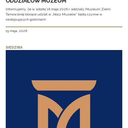
ODDZIAŁÓW MUZEUM
Informujemy, że w sobotę 16 maja 2026 r. oddziały Muzeum Ziemi
Tarnowskiej biorące udział w „Nocy Muzeów” będą czynne w
następujących godzinach:
15 maja, 2026
SIEDZIBA