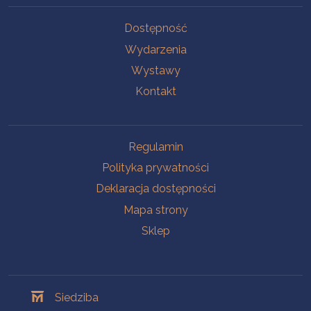
Na skróty
Dostępność
Wydarzenia
Wystawy
Kontakt
Na skróty
Regulamin
Polityka prywatności
Deklaracja dostępności
Mapa strony
Sklep
Oddziały
Siedziba