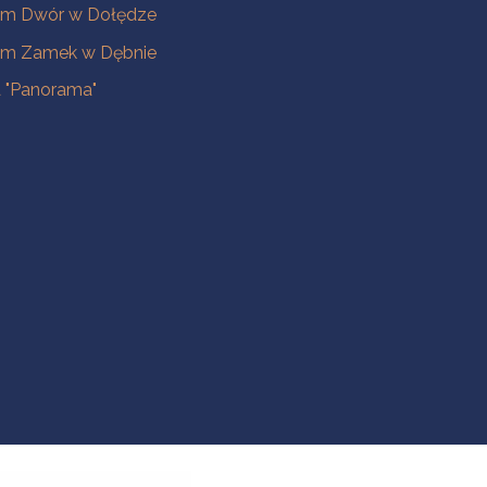
m Dwór w Dołędze
m Zamek w Dębnie
a "Panorama"