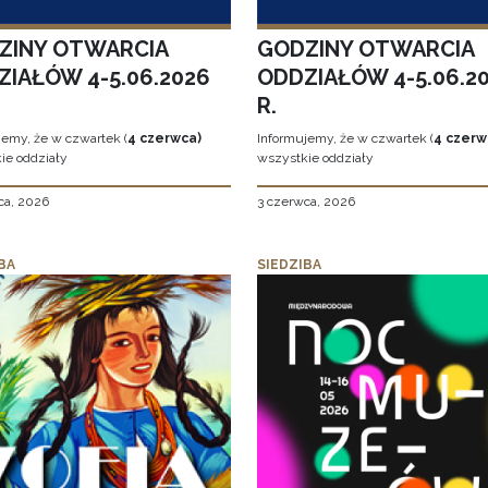
ZINY OTWARCIA
GODZINY OTWARCIA
ZIAŁÓW 4-5.06.2026
ODDZIAŁÓW 4-5.06.2
R.
jemy, że w czwartek (
4 czerwca)
Informujemy, że w czwartek (
4 czerw
ie oddziały
wszystkie oddziały
ca, 2026
3 czerwca, 2026
BA
SIEDZIBA