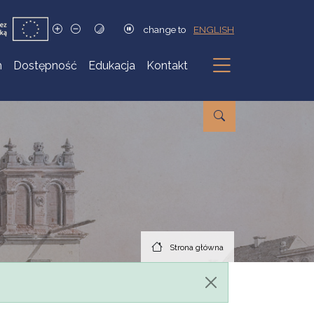
change to
ENGLISH
h
Dostępność
Edukacja
Kontakt
Podmenu
Strona główna