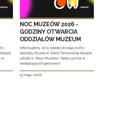
NOC MUZEÓW 2026 -
GODZINY OTWARCIA
ODDZIAŁÓW MUZEUM
 r.
Informujemy, że w sobotę 16 maja 2026 r.
biorące
oddziały Muzeum Ziemi Tarnowskiej biorące
e w
udział w „Nocy Muzeów” będą czynne w
następujących godzinach:
15 maja, 2026