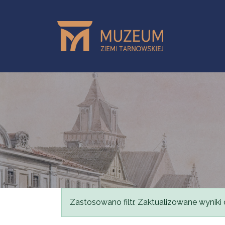
Przejdź do treści
Komunikat
Zastosowano filtr. Zaktualizowane wyniki 