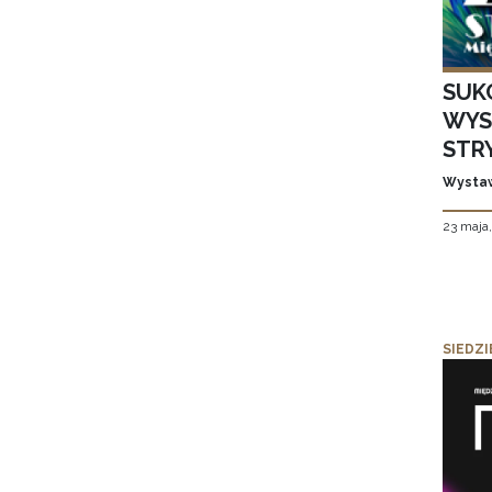
SUK
WYS
STR
Wystaw
23 maja
SIEDZI