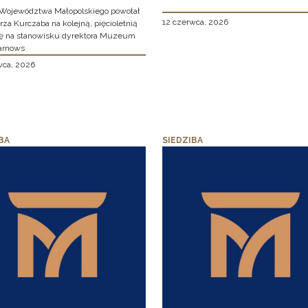
Województwa Małopolskiego powołał
12 czerwca, 2026
za Kurczaba na kolejną, pięcioletnią
ę na stanowisku dyrektora Muzeum
arnows
wca, 2026
BA
SIEDZIBA