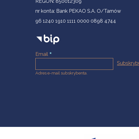
REGON: 850012309
nr konta: Bank PEKAO S.A. O/Tarnów
96 1240 1910 1111 0000 0898 4744
Email
Adres e-mail subskrybenta.