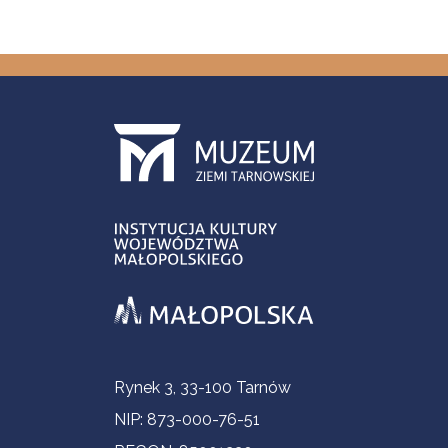
Informacje kontaktowe
Rynek 3, 33-100 Tarnów
NIP: 873-000-76-51