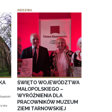
SIEDZIBA
KA
ŚWIĘTO WOJEWÓDZTWA
MAŁOPOLSKIEGO –
WYRÓŻNIENIA DLA
łopolski
PRACOWNIKÓW MUZEUM
 zyska
ZIEMI TARNOWSKIEJ