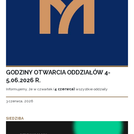
GODZINY OTWARCIA ODDZIAŁÓW 4-
5.06.2026 R.
Informujemy, że w czwartek (
4 czerwca)
wszystkie oddziały
3 czerwca, 2026
SIEDZIBA