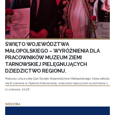
ŚWIĘTO WOJEWÓDZTWA
MAŁOPOLSKIEGO – WYRÓŻNIENIA DLA
PRACOWNIKÓW MUZEUM ZIEMI
TARNOWSKIEJ PIELĘGNUJĄCYCH
DZIEDZICTWO REGIONU.
Podczas uroczystej Gali Święta Województwa Małopolskiego, która odbyła
się 8 czerwca w Operze Krakowskiej, wręczono najwyższe wyróżnienia s
11 czerwca, 2026
SIEDZIBA