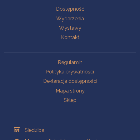
Na skróty
Dostępność
Wydarzenia
Wystawy
Kontakt
Na skróty
Regulamin
Polityka prywatności
Deklaracja dostępności
Mapa strony
Sklep
Oddziały
Siedziba