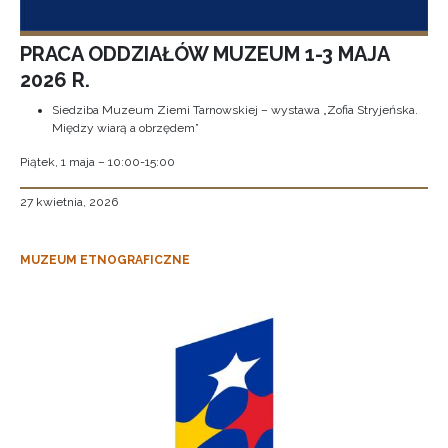
PRACA ODDZIAŁÓW MUZEUM 1-3 MAJA
2026 R.
Siedziba Muzeum Ziemi Tarnowskiej – wystawa „Zofia Stryjeńska.
Między wiarą a obrzędem”
Piątek, 1 maja – 10:00-15:00
27 kwietnia, 2026
MUZEUM ETNOGRAFICZNE