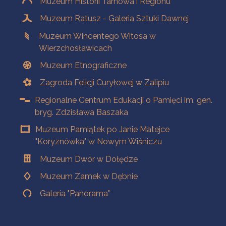
Muzeum Historii Tarnowa i Regionu
Muzeum Ratusz - Galeria Sztuki Dawnej
Muzeum Wincentego Witosa w
Wierzchosławicach
Muzeum Etnograficzne
Zagroda Felicji Curyłowej w Zalipiu
Regionalne Centrum Edukacji o Pamięci im. gen.
bryg. Zdzisława Baszaka
Muzeum Pamiątek po Janie Matejce
"Koryznówka" w Nowym Wiśniczu
Muzeum Dwór w Dołędze
Muzeum Zamek w Dębnie
Galeria "Panorama"