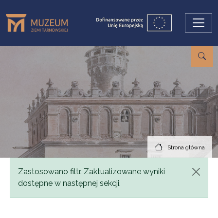
Przejdź do treści
Strona główna
Komunikat
Zastosowano filtr. Zaktualizowane wyniki
dostępne w następnej sekcji.