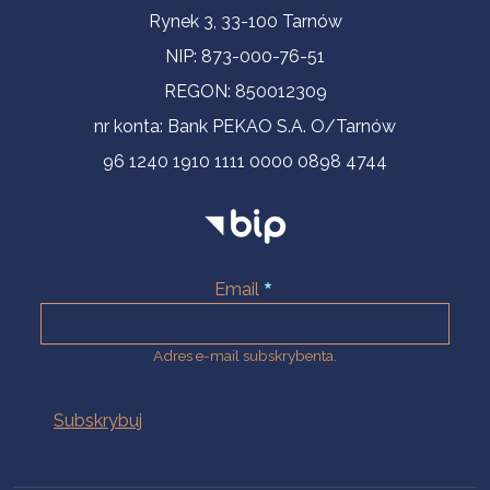
Informacje kontaktowe
Rynek 3, 33-100 Tarnów
NIP: 873-000-76-51
REGON: 850012309
nr konta: Bank PEKAO S.A. O/Tarnów
96 1240 1910 1111 0000 0898 4744
Email
Adres e-mail subskrybenta.