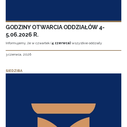
GODZINY OTWARCIA ODDZIAŁÓW 4-
5.06.2026 R.
Informujemy, że w czwartek (
4 czerwca)
wszystkie oddziały
3 czerwca, 2026
SIEDZIBA