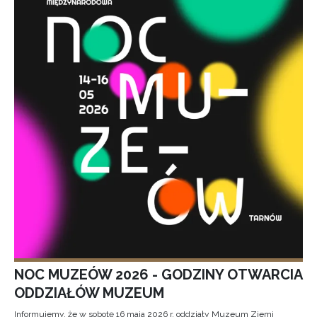
NOC MUZEÓW 2026 - GODZINY OTWARCIA
ODDZIAŁÓW MUZEUM
Informujemy, że w sobotę 16 maja 2026 r. oddziały Muzeum Ziemi