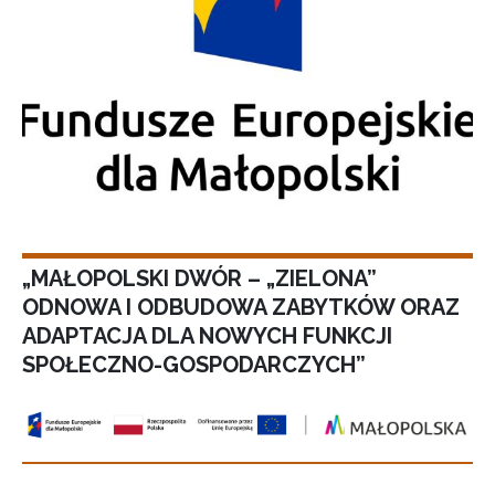
„MAŁOPOLSKI DWÓR – „ZIELONA”
ODNOWA I ODBUDOWA ZABYTKÓW ORAZ
ADAPTACJA DLA NOWYCH FUNKCJI
SPOŁECZNO-GOSPODARCZYCH”