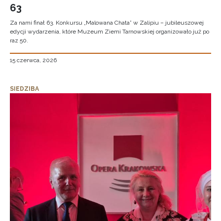
63
Za nami finał 63. Konkursu „Malowana Chata” w Zalipiu – jubileuszowej
edycji wydarzenia, które Muzeum Ziemi Tarnowskiej organizowało już po
raz 50.
15 czerwca, 2026
SIEDZIBA