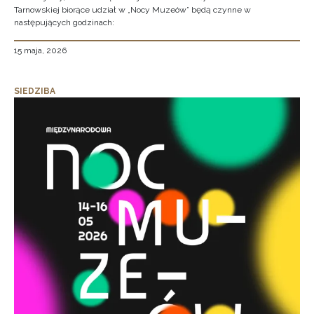
Tarnowskiej biorące udział w „Nocy Muzeów” będą czynne w
następujących godzinach:
15 maja, 2026
SIEDZIBA