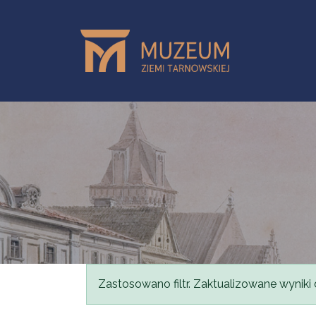
Przejdź do treści
Komunikat
Zastosowano filtr. Zaktualizowane wyniki 