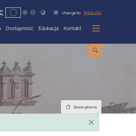
change to
ENGLISH
h
Dostępność
Edukacja
Kontakt
Podmenu
Strona główna