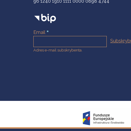
96 1240 1910 1111 0000 0898 4744
Email
Adres e-mail subskrybenta.