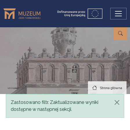
Przejdź do treści
Strona główna
Komunikat
Zastosowano filtr. Zaktualizowane wyniki
dostępne w następnej sekcji.