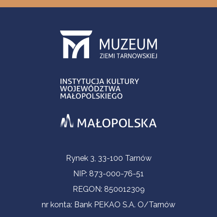
Informacje kontaktowe
Rynek 3, 33-100 Tarnów
NIP: 873-000-76-51
REGON: 850012309
nr konta: Bank PEKAO S.A. O/Tarnów