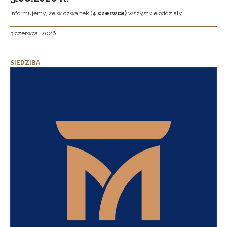
Informujemy, że w czwartek (
4 czerwca)
wszystkie oddziały
3 czerwca, 2026
SIEDZIBA