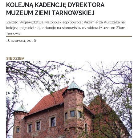
KOLEJNĄ KADENCJĘ DYREKTORA
MUZEUM ZIEMI TARNOWSKIEJ
Zarząd Województwa Małopolskiego powołał Kazimierza Kurczaba na
kolejną, pięcioletnią kadencję na stanowisku dyrektora Muzeum Ziemi
Tarnows
18 czerwca, 2026
SIEDZIBA