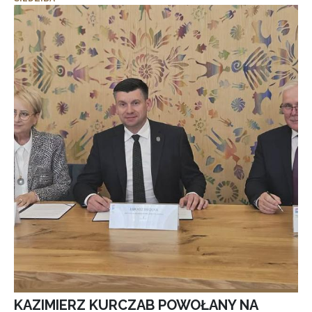
KAZIMIERZ KURCZAB POWOŁANY NA