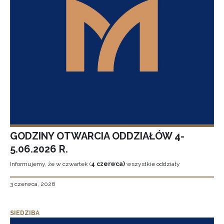
GODZINY OTWARCIA ODDZIAŁÓW 4-
5.06.2026 R.
Informujemy, że w czwartek (
4 czerwca)
wszystkie oddziały
3 czerwca, 2026
SIEDZIBA