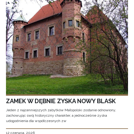
ZAMEK W DĘBNIE ZYSKA NOWY BLASK
Jeden z najcenniejszych zabytków Małopolski zostanie odnowiony,
zachowując swój historyczny charakter, a jednocześnie zyska
udogodnienia dla współczesnych zw
12 czerwca, 2026