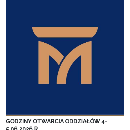
GODZINY OTWARCIA ODDZIAŁÓW 4-
5.06.2026 R.