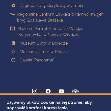
Zagroda Felicji Curyłowej w Zalipiu
Regionalne Centrum Edukacji o Pamięci im. gen.
bryg. Zdzisława Baszaka
Muzeum Pamiątek po Janie Matejce
"Koryznówka" w Nowym Wiśniczu
Muzeum Dwór w Dołędze
Muzeum Zamek w Dębnie
Galeria "Panorama"
Używamy plików cookie na tej stronie, aby
poprawić komfort korzystania.