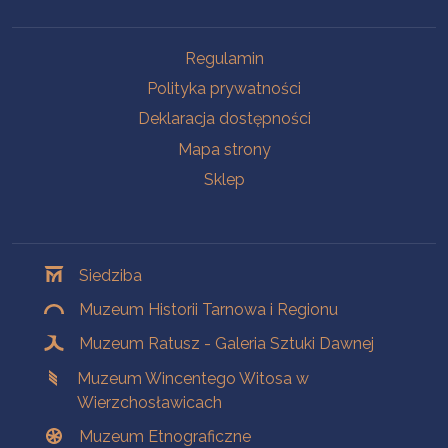
Na skróty
Regulamin
Polityka prywatności
Deklaracja dostępności
Mapa strony
Sklep
Oddziały
Siedziba
Muzeum Historii Tarnowa i Regionu
Muzeum Ratusz - Galeria Sztuki Dawnej
Muzeum Wincentego Witosa w
Wierzchosławicach
Muzeum Etnograficzne