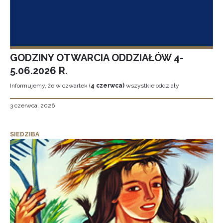
GODZINY OTWARCIA ODDZIAŁÓW 4-
5.06.2026 R.
Informujemy, że w czwartek (
4 czerwca)
wszystkie oddziały
3 czerwca, 2026
SIEDZIBA