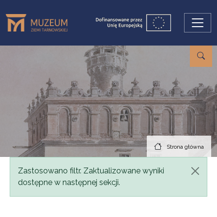
Przejdź do treści
Strona główna
Komunikat
Zastosowano filtr. Zaktualizowane wyniki
dostępne w następnej sekcji.