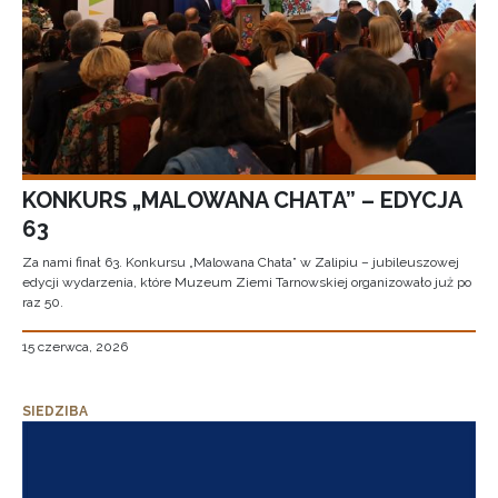
KONKURS „MALOWANA CHATA” – EDYCJA
63
Za nami finał 63. Konkursu „Malowana Chata” w Zalipiu – jubileuszowej
edycji wydarzenia, które Muzeum Ziemi Tarnowskiej organizowało już po
raz 50.
15 czerwca, 2026
SIEDZIBA