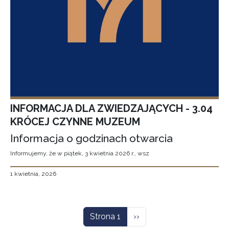
INFORMACJA DLA ZWIEDZAJĄCYCH - 3.04
KRÓCEJ CZYNNE MUZEUM
Informacja o godzinach otwarcia
Informujemy, że w piątek, 3 kwietnia 2026 r., wsz
1 kwietnia, 2026
Stronicowanie
Następna strona
Strona 1
››