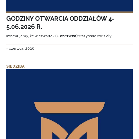
GODZINY OTWARCIA ODDZIAŁÓW 4-
5.06.2026 R.
Informujemy, że w czwartek (
4 czerwca)
wszystkie oddziały
3 czerwca, 2026
SIEDZIBA