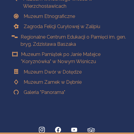
Wierzchosławicach
Muzeum Etnograficzne
Zagroda Felicji Curyłowej w Zalipiu
Regionalne Centrum Edukacji o Pamięci im. gen.
bryg. Zdzisława Baszaka
Muzeum Pamiątek po Janie Matejce
"Koryznówka" w Nowym Wiśniczu
Muzeum Dwór w Dołędze
Muzeum Zamek w Dębnie
Galeria "Panorama"