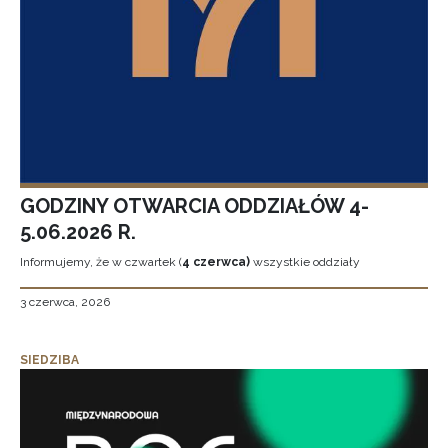
GODZINY OTWARCIA ODDZIAŁÓW 4-
5.06.2026 R.
Informujemy, że w czwartek (
4 czerwca)
wszystkie oddziały
3 czerwca, 2026
SIEDZIBA