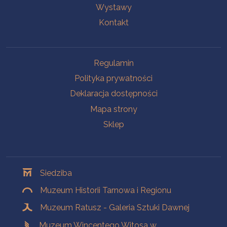
Wystawy
Kontakt
Na skróty
Regulamin
Polityka prywatności
Deklaracja dostępności
Mapa strony
Sklep
Oddziały
Siedziba
Muzeum Historii Tarnowa i Regionu
Muzeum Ratusz - Galeria Sztuki Dawnej
Muzeum Wincentego Witosa w