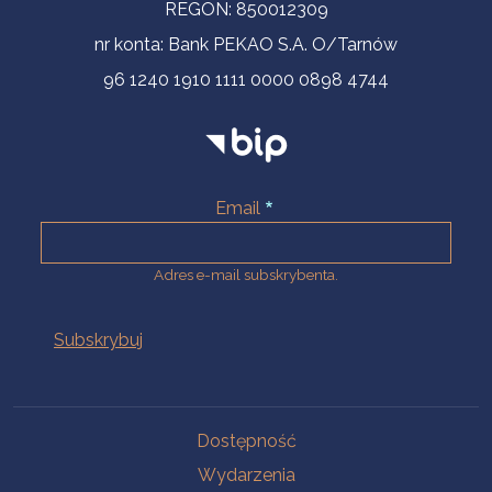
REGON: 850012309
nr konta: Bank PEKAO S.A. O/Tarnów
96 1240 1910 1111 0000 0898 4744
Email
Adres e-mail subskrybenta.
Na skróty
Dostępność
Wydarzenia