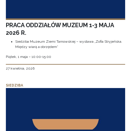
PRACA ODDZIAŁÓW MUZEUM 1-3 MAJA
2026 R.
Siedziba Muzeum Ziemi Tarnowskiej – wystawa „Zofia Stryjeńska.
Między wiarą a obrzędem”
Piątek, 1 maja – 10:00-15:00
27 kwietnia, 2026
SIEDZIBA