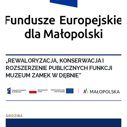
„REWALORYZACJA, KONSERWACJA I
ROZSZERZENIE PUBLICZNYCH FUNKCJI
MUZEUM ZAMEK W DĘBNIE”
SIEDZIBA