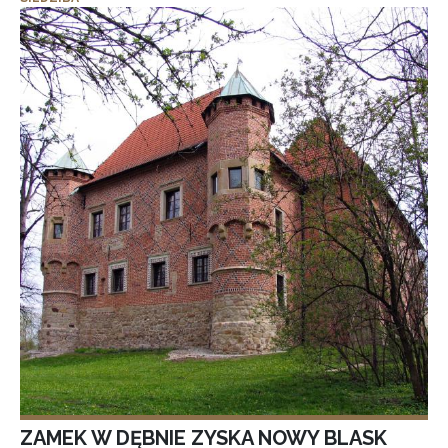
ZAMEK W DĘBNIE ZYSKA NOWY BLASK