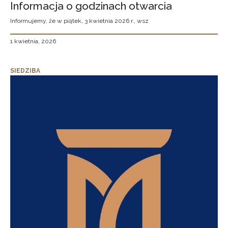
Informacja o godzinach otwarcia
Informujemy, że w piątek, 3 kwietnia 2026 r., wsz
1 kwietnia, 2026
SIEDZIBA