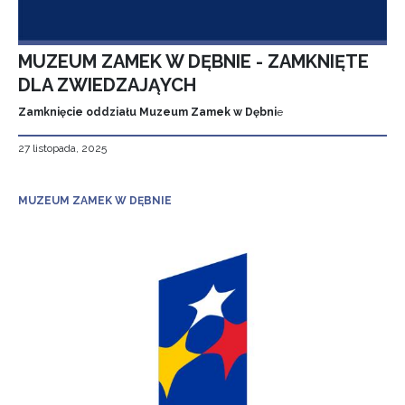
MUZEUM ZAMEK W DĘBNIE - ZAMKNIĘTE
DLA ZWIEDZAJĄYCH
Zamknięcie oddziału Muzeum Zamek w Dębni
e
27 listopada, 2025
MUZEUM ZAMEK W DĘBNIE