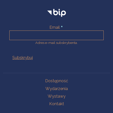
Email
Adres e-mail subskrybenta.
Na skróty
Dostępność
Wydarzenia
Wystawy
Kontakt