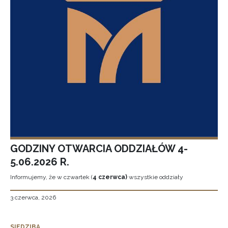
GODZINY OTWARCIA ODDZIAŁÓW 4-
5.06.2026 R.
Informujemy, że w czwartek (
4 czerwca)
wszystkie oddziały
3 czerwca, 2026
SIEDZIBA