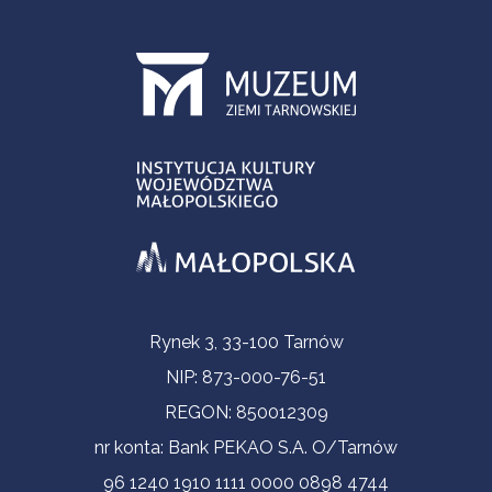
Informacje kontaktowe
Rynek 3, 33-100 Tarnów
NIP: 873-000-76-51
REGON: 850012309
nr konta: Bank PEKAO S.A. O/Tarnów
96 1240 1910 1111 0000 0898 4744