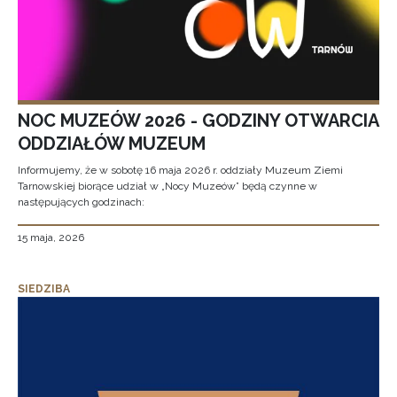
NOC MUZEÓW 2026 - GODZINY OTWARCIA
ODDZIAŁÓW MUZEUM
Informujemy, że w sobotę 16 maja 2026 r. oddziały Muzeum Ziemi
Tarnowskiej biorące udział w „Nocy Muzeów” będą czynne w
następujących godzinach:
15 maja, 2026
SIEDZIBA