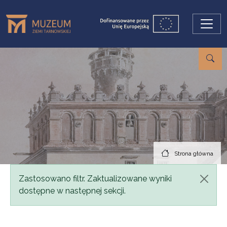
Przejdź do treści
Strona główna
Komunikat
Zastosowano filtr. Zaktualizowane wyniki
dostępne w następnej sekcji.