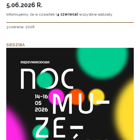
5.06.2026 R.
Informujemy, że w czwartek (
4 czerwca)
wszystkie oddziały
3 czerwca, 2026
SIEDZIBA