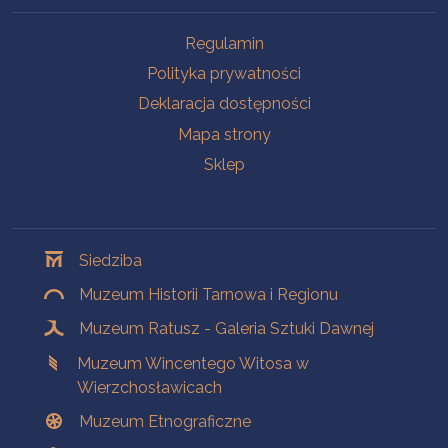
Na skróty
Regulamin
Polityka prywatności
Deklaracja dostępności
Mapa strony
Sklep
Oddziały
Siedziba
Muzeum Historii Tarnowa i Regionu
Muzeum Ratusz - Galeria Sztuki Dawnej
Muzeum Wincentego Witosa w
Wierzchosławicach
Muzeum Etnograficzne