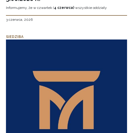
Informujemy, że w czwartek (
4 czerwca)
wszystkie oddziały
3 czerwca, 2026
SIEDZIBA