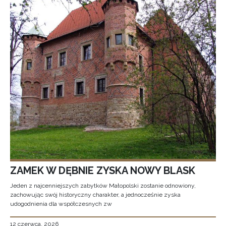
ZAMEK W DĘBNIE ZYSKA NOWY BLASK
Jeden z najcenniejszych zabytków Małopolski zostanie odnowiony,
zachowując swój historyczny charakter, a jednocześnie zyska
udogodnienia dla współczesnych zw
12 czerwca, 2026