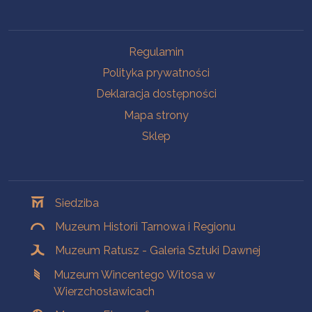
Na skróty
Regulamin
Polityka prywatności
Deklaracja dostępności
Mapa strony
Sklep
Oddziały
Siedziba
Muzeum Historii Tarnowa i Regionu
Muzeum Ratusz - Galeria Sztuki Dawnej
Muzeum Wincentego Witosa w
Wierzchosławicach