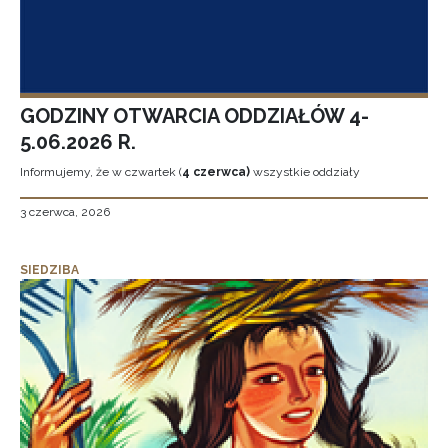
GODZINY OTWARCIA ODDZIAŁÓW 4-
5.06.2026 R.
Informujemy, że w czwartek (
4 czerwca)
wszystkie oddziały
3 czerwca, 2026
SIEDZIBA