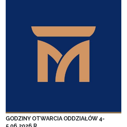
GODZINY OTWARCIA ODDZIAŁÓW 4-
5.06.2026 R.