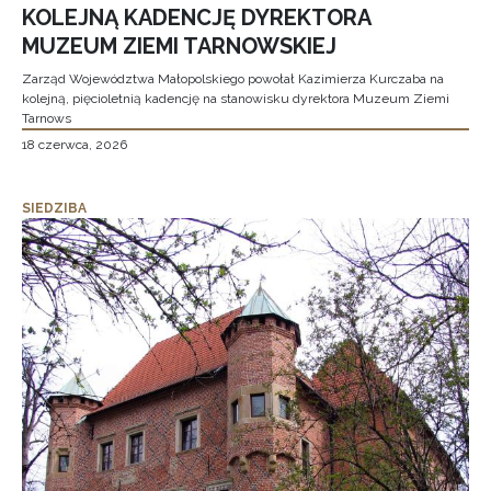
KOLEJNĄ KADENCJĘ DYREKTORA
MUZEUM ZIEMI TARNOWSKIEJ
Zarząd Województwa Małopolskiego powołał Kazimierza Kurczaba na
kolejną, pięcioletnią kadencję na stanowisku dyrektora Muzeum Ziemi
Tarnows
18 czerwca, 2026
SIEDZIBA