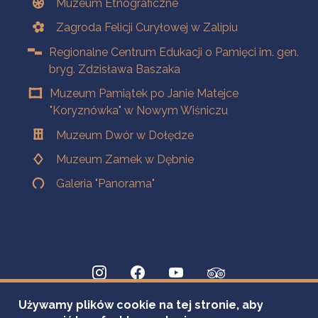
Muzeum Etnograficzne
Zagroda Felicji Curyłowej w Zalipiu
Regionalne Centrum Edukacji o Pamięci im. gen.
bryg. Zdzisława Baszaka
Muzeum Pamiątek po Janie Matejce
"Koryznówka" w Nowym Wiśniczu
Muzeum Dwór w Dołędze
Muzeum Zamek w Dębnie
Galeria "Panorama"
Używamy plików cookie na tej stronie, aby