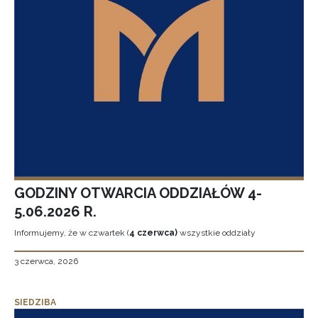
GODZINY OTWARCIA ODDZIAŁÓW 4-
5.06.2026 R.
Informujemy, że w czwartek (
4 czerwca)
wszystkie oddziały
3 czerwca, 2026
SIEDZIBA