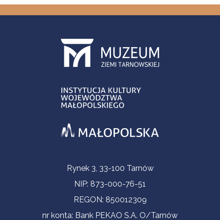
Informacje kontaktowe
Rynek 3, 33-100 Tarnów
NIP: 873-000-76-51
REGON: 850012309
nr konta: Bank PEKAO S.A. O/Tarnów