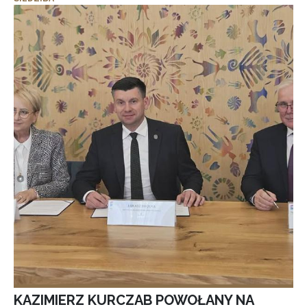
KAZIMIERZ KURCZAB POWOŁANY NA