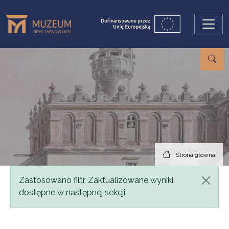
Przejdź do treści
Strona główna
Komunikat
Zastosowano filtr. Zaktualizowane wyniki
dostępne w następnej sekcji.