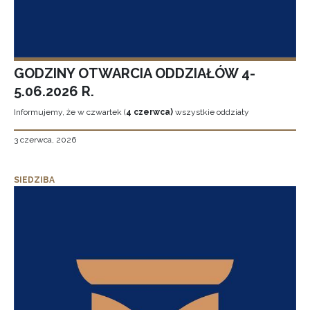
GODZINY OTWARCIA ODDZIAŁÓW 4-
5.06.2026 R.
Informujemy, że w czwartek (
4 czerwca)
wszystkie oddziały
3 czerwca, 2026
SIEDZIBA