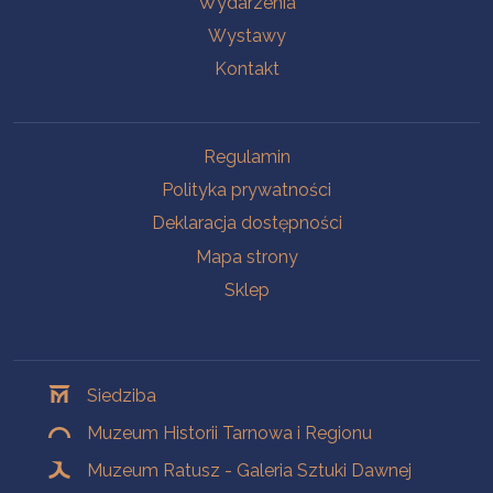
Wydarzenia
Wystawy
Kontakt
Na skróty
Regulamin
Polityka prywatności
Deklaracja dostępności
Mapa strony
Sklep
Oddziały
Siedziba
Muzeum Historii Tarnowa i Regionu
Muzeum Ratusz - Galeria Sztuki Dawnej