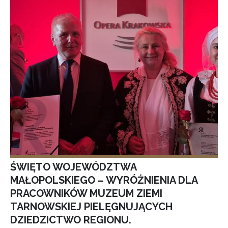
ŚWIĘTO WOJEWÓDZTWA
MAŁOPOLSKIEGO – WYRÓŻNIENIA DLA
PRACOWNIKÓW MUZEUM ZIEMI
TARNOWSKIEJ PIELĘGNUJĄCYCH
DZIEDZICTWO REGIONU.