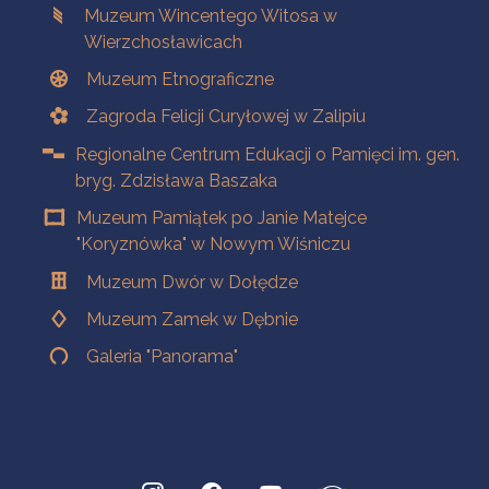
Muzeum Wincentego Witosa w
Wierzchosławicach
Muzeum Etnograficzne
Zagroda Felicji Curyłowej w Zalipiu
Regionalne Centrum Edukacji o Pamięci im. gen.
bryg. Zdzisława Baszaka
Muzeum Pamiątek po Janie Matejce
"Koryznówka" w Nowym Wiśniczu
Muzeum Dwór w Dołędze
Muzeum Zamek w Dębnie
Galeria "Panorama"