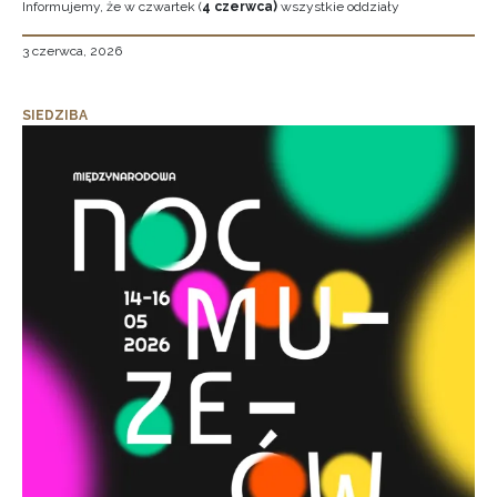
Informujemy, że w czwartek (
4 czerwca)
wszystkie oddziały
3 czerwca, 2026
SIEDZIBA