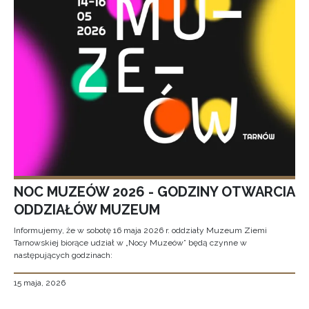
NOC MUZEÓW 2026 - GODZINY OTWARCIA
ODDZIAŁÓW MUZEUM
Informujemy, że w sobotę 16 maja 2026 r. oddziały Muzeum Ziemi
Tarnowskiej biorące udział w „Nocy Muzeów” będą czynne w
następujących godzinach:
15 maja, 2026