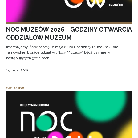
NOC MUZEÓW 2026 - GODZINY OTWARCIA
ODDZIAŁÓW MUZEUM
Informujemy, że w sobotę 16 maja 2026 r. oddziały Muzeum Ziemi
Tarnowskiej biorące udział w „Nocy Muzeów” będą czynne w
następujących godzinach:
15 maja, 2026
SIEDZIBA