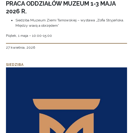
PRACA ODDZIAŁÓW MUZEUM 1-3 MAJA
2026 R.
Siedziba Muzeum Ziemi Tarnowskiej – wystawa „Zofia Stryjeńska.
Między wiarą a obrzędem”
Piątek, 1 maja – 10:00-15:00
27 kwietnia, 2026
SIEDZIBA