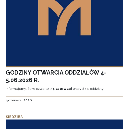
GODZINY OTWARCIA ODDZIAŁÓW 4-
5.06.2026 R.
Informujemy, że w czwartek (
4 czerwca)
wszystkie oddziały
3 czerwca, 2026
SIEDZIBA