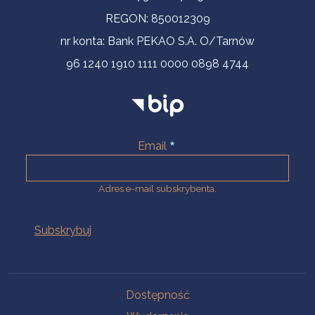
REGON: 850012309
nr konta: Bank PEKAO S.A. O/Tarnów
96 1240 1910 1111 0000 0898 4744
Email
Adres e-mail subskrybenta.
Na skróty
Dostępność