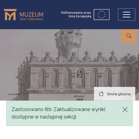
Przejdź do treści
Strona główna
Komunikat
Zastosowano filtr. Zaktualizowane wyniki
dostępne w następnej sekcji.