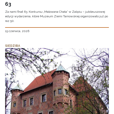
63
Za nami finał 63. Konkursu „Malowana Chata” w Zalipiu – jubileuszowej
edycji wydarzenia, które Muzeum Ziemi Tarnowskiej organizowało już po
raz 50.
15 czerwca, 2026
SIEDZIBA