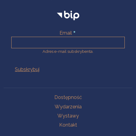
Email
Adres e-mail subskrybenta.
Na skróty
Dostępność
Wydarzenia
Wystawy
Kontakt