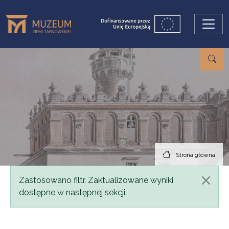
Przejdź do treści
Strona główna
Komunikat
Zastosowano filtr. Zaktualizowane wyniki
dostępne w następnej sekcji.