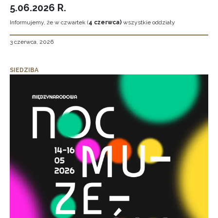
5.06.2026 R.
Informujemy, że w czwartek (
4 czerwca)
wszystkie oddziały
3 czerwca, 2026
SIEDZIBA