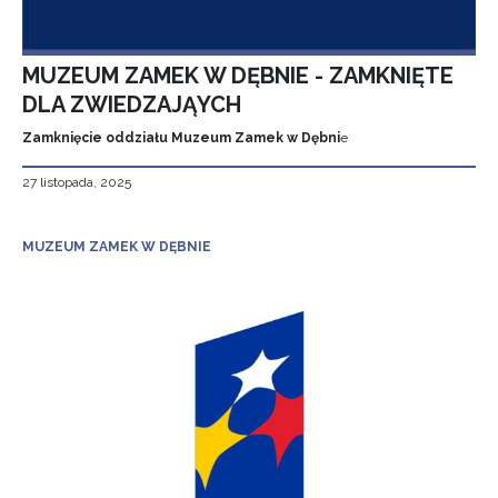
MUZEUM ZAMEK W DĘBNIE - ZAMKNIĘTE
DLA ZWIEDZAJĄYCH
Zamknięcie oddziału Muzeum Zamek w Dębni
e
27 listopada, 2025
MUZEUM ZAMEK W DĘBNIE