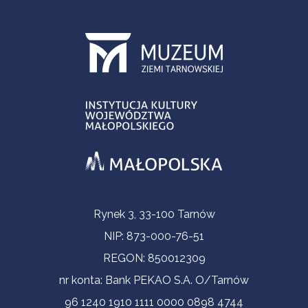
Informacje kontaktowe
Rynek 3, 33-100 Tarnów
NIP: 873-000-76-51
REGON: 850012309
nr konta: Bank PEKAO S.A. O/Tarnów
96 1240 1910 1111 0000 0898 4744