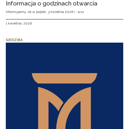
Informacja o godzinach otwarcia
Informujemy, że w piątek, 3 kwietnia 2026 r., wsz
1 kwietnia, 2026
SIEDZIBA