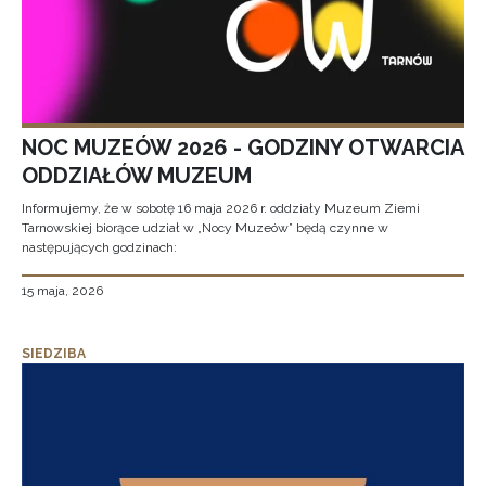
NOC MUZEÓW 2026 - GODZINY OTWARCIA
ODDZIAŁÓW MUZEUM
Informujemy, że w sobotę 16 maja 2026 r. oddziały Muzeum Ziemi
Tarnowskiej biorące udział w „Nocy Muzeów” będą czynne w
następujących godzinach:
15 maja, 2026
SIEDZIBA