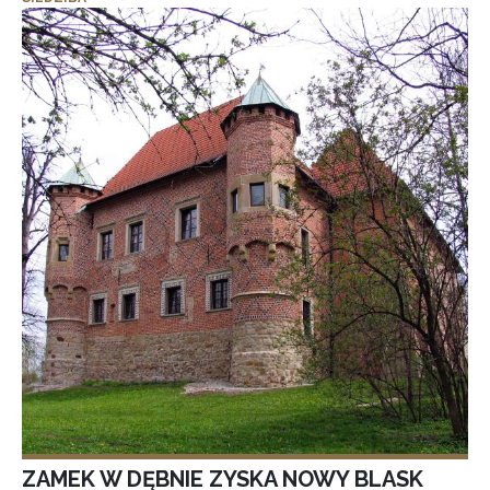
ZAMEK W DĘBNIE ZYSKA NOWY BLASK