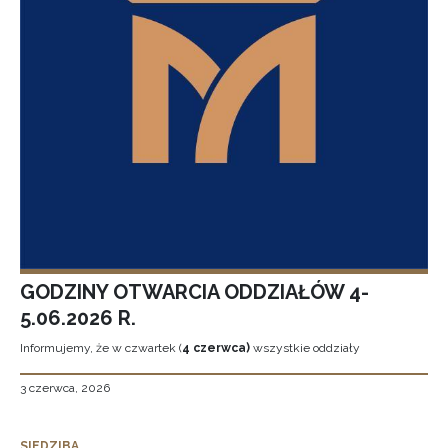
GODZINY OTWARCIA ODDZIAŁÓW 4-
5.06.2026 R.
Informujemy, że w czwartek (
4 czerwca)
wszystkie oddziały
3 czerwca, 2026
SIEDZIBA