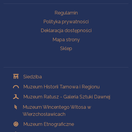
Na skróty
Regulamin
Polityka prywatności
Deklaracja dostępności
Mapa strony
Sklep
Oddziały
Siedziba
Muzeum Historii Tarnowa i Regionu
Muzeum Ratusz - Galeria Sztuki Dawnej
Muzeum Wincentego Witosa w
Wierzchosławicach
Muzeum Etnograficzne