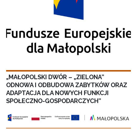
„MAŁOPOLSKI DWÓR – „ZIELONA”
ODNOWA I ODBUDOWA ZABYTKÓW ORAZ
ADAPTACJA DLA NOWYCH FUNKCJI
SPOŁECZNO-GOSPODARCZYCH”