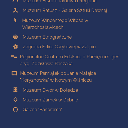
Muzeum Historii Tarnowa i Regionu
Muzeum Ratusz - Galeria Sztuki Dawnej
Muzeum Wincentego Witosa w
Wierzchosławicach
Muzeum Etnograficzne
Zagroda Felicji Curyłowej w Zalipiu
Regionalne Centrum Edukacji o Pamięci im. gen.
bryg. Zdzisława Baszaka
Muzeum Pamiątek po Janie Matejce
"Koryznówka" w Nowym Wiśniczu
Muzeum Dwór w Dołędze
Muzeum Zamek w Dębnie
Galeria "Panorama"