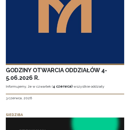
GODZINY OTWARCIA ODDZIAŁÓW 4-
5.06.2026 R.
Informujemy, że w czwartek (
4 czerwca)
wszystkie oddziały
3 czerwca, 2026
SIEDZIBA