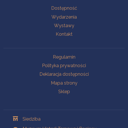
Na skróty
Dostępność
Wydarzenia
Wystawy
Kontakt
Na skróty
Regulamin
Polityka prywatności
Deklaracja dostępności
Mapa strony
Sklep
Oddziały
Siedziba