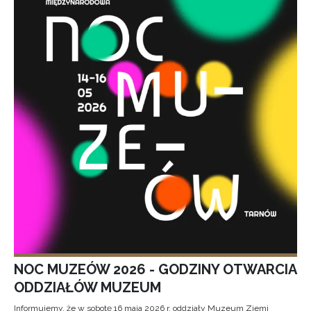
NOC MUZEÓW 2026 - GODZINY OTWARCIA
ODDZIAŁÓW MUZEUM
Informujemy, że w sobotę 16 maja 2026 r. oddziały Muzeum Ziemi