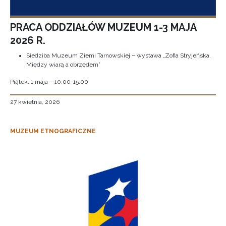
PRACA ODDZIAŁÓW MUZEUM 1-3 MAJA
2026 R.
Siedziba Muzeum Ziemi Tarnowskiej – wystawa „Zofia Stryjeńska.
Między wiarą a obrzędem”
Piątek, 1 maja – 10:00-15:00
27 kwietnia, 2026
MUZEUM ETNOGRAFICZNE