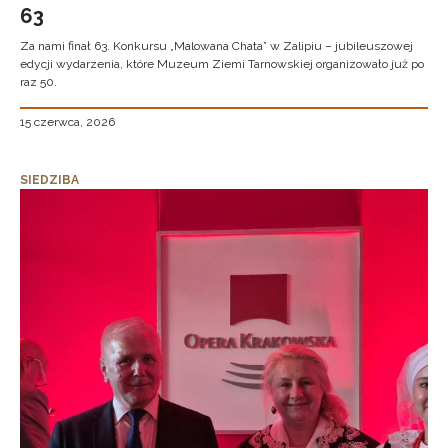
63
Za nami finał 63. Konkursu „Malowana Chata” w Zalipiu – jubileuszowej
edycji wydarzenia, które Muzeum Ziemi Tarnowskiej organizowało już po
raz 50.
15 czerwca, 2026
SIEDZIBA