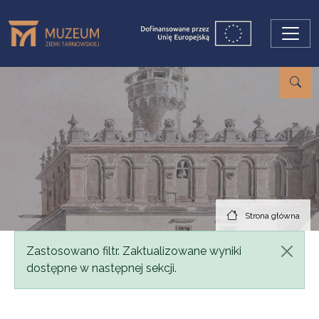
Przejdź do treści
Strona główna
Komunikat
Zastosowano filtr. Zaktualizowane wyniki
dostępne w następnej sekcji.