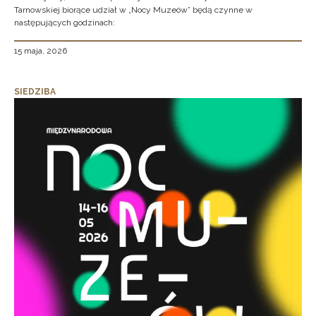
Tarnowskiej biorące udział w „Nocy Muzeów” będą czynne w
następujących godzinach:
15 maja, 2026
SIEDZIBA