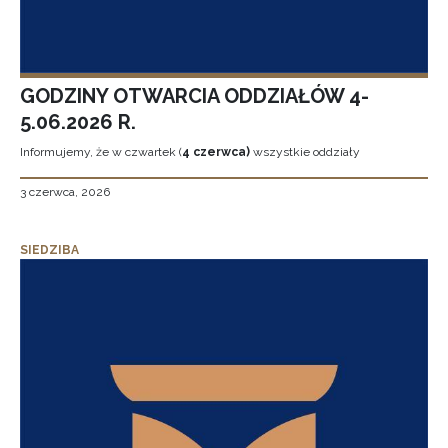
GODZINY OTWARCIA ODDZIAŁÓW 4-
5.06.2026 R.
Informujemy, że w czwartek (
4 czerwca)
wszystkie oddziały
3 czerwca, 2026
SIEDZIBA