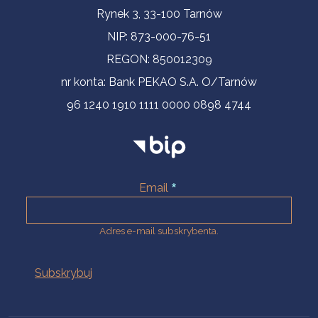
Informacje kontaktowe
Rynek 3, 33-100 Tarnów
NIP: 873-000-76-51
REGON: 850012309
nr konta: Bank PEKAO S.A. O/Tarnów
96 1240 1910 1111 0000 0898 4744
Email
Adres e-mail subskrybenta.