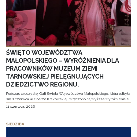
ŚWIĘTO WOJEWÓDZTWA
MAŁOPOLSKIEGO – WYRÓŻNIENIA DLA
PRACOWNIKÓW MUZEUM ZIEMI
TARNOWSKIEJ PIELĘGNUJĄCYCH
DZIEDZICTWO REGIONU.
Podczas uroczystej Gali Święta Województwa Małopolskiego, która odbyła
się 8 czerwca w Operze Krakowskiej, wręczono najwyższe wyróżnienia s
11 czerwca, 2026
SIEDZIBA