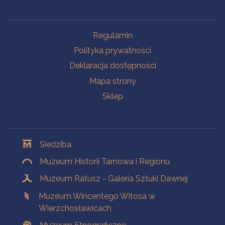
Na skróty
Regulamin
Polityka prywatności
Deklaracja dostępności
Mapa strony
Sklep
Oddziały
Siedziba
Muzeum Historii Tarnowa i Regionu
Muzeum Ratusz - Galeria Sztuki Dawnej
Muzeum Wincentego Witosa w
Wierzchosławicach