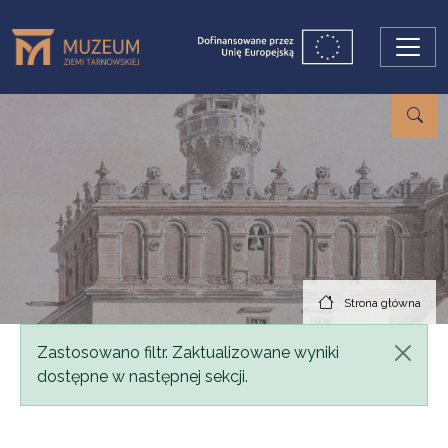
Przejdź do treści
Strona główna
Komunikat
Zastosowano filtr. Zaktualizowane wyniki
dostępne w następnej sekcji.