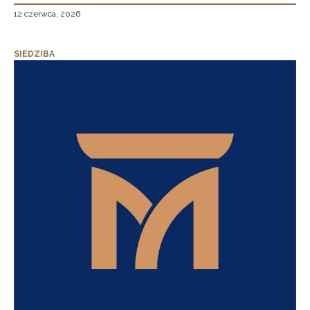
12 czerwca, 2026
SIEDZIBA