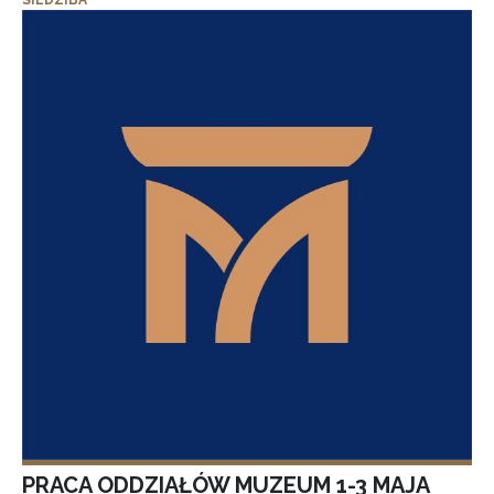
SIEDZIBA
PRACA ODDZIAŁÓW MUZEUM 1-3 MAJA