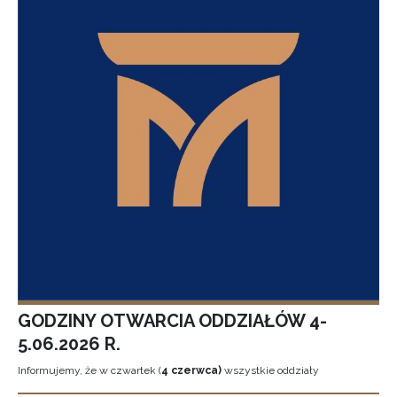
GODZINY OTWARCIA ODDZIAŁÓW 4-
5.06.2026 R.
Informujemy, że w czwartek (
4 czerwca)
wszystkie oddziały