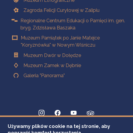
Muzeum Etnograficzne
Zagroda Felicji Curyłowej w Zalipiu
Regionalne Centrum Edukacji o Pamięci im. gen.
bryg. Zdzisława Baszaka
Muzeum Pamiątek po Janie Matejce
"Koryznówka" w Nowym Wiśniczu
Muzeum Dwór w Dołędze
Muzeum Zamek w Dębnie
Galeria "Panorama"
Używamy plików cookie na tej stronie, aby
poprawić komfort korzystania.