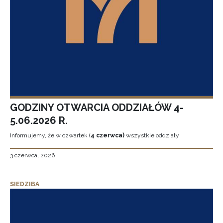
GODZINY OTWARCIA ODDZIAŁÓW 4-
5.06.2026 R.
Informujemy, że w czwartek (
4 czerwca)
wszystkie oddziały
3 czerwca, 2026
SIEDZIBA