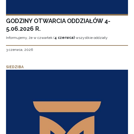
GODZINY OTWARCIA ODDZIAŁÓW 4-
5.06.2026 R.
Informujemy, że w czwartek (
4 czerwca)
wszystkie oddziały
3 czerwca, 2026
SIEDZIBA