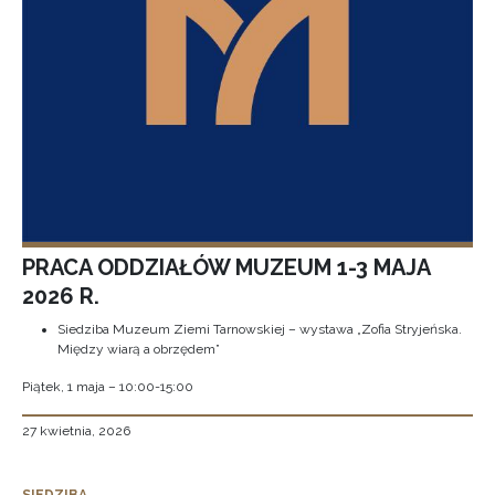
PRACA ODDZIAŁÓW MUZEUM 1-3 MAJA
2026 R.
Siedziba Muzeum Ziemi Tarnowskiej – wystawa „Zofia Stryjeńska.
Między wiarą a obrzędem”
Piątek, 1 maja – 10:00-15:00
27 kwietnia, 2026