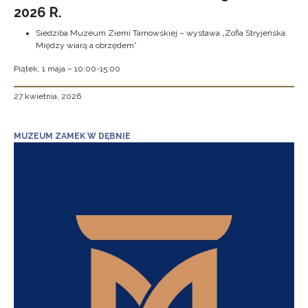
2026 R.
Siedziba Muzeum Ziemi Tarnowskiej – wystawa „Zofia Stryjeńska.
Między wiarą a obrzędem”
Piątek, 1 maja – 10:00-15:00
27 kwietnia, 2026
MUZEUM ZAMEK W DĘBNIE