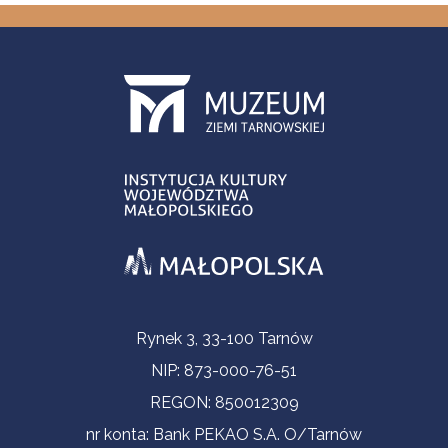
Informacje kontaktowe
Rynek 3, 33-100 Tarnów
NIP: 873-000-76-51
REGON: 850012309
nr konta: Bank PEKAO S.A. O/Tarnów