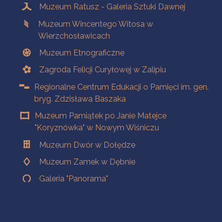
Muzeum Ratusz - Galeria Sztuki Dawnej
Muzeum Wincentego Witosa w
Wierzchosławicach
Muzeum Etnograficzne
Zagroda Felicji Curyłowej w Zalipiu
Regionalne Centrum Edukacji o Pamięci im. gen.
bryg. Zdzisława Baszaka
Muzeum Pamiątek po Janie Matejce
"Koryznówka" w Nowym Wiśniczu
Muzeum Dwór w Dołędze
Muzeum Zamek w Dębnie
Galeria "Panorama"