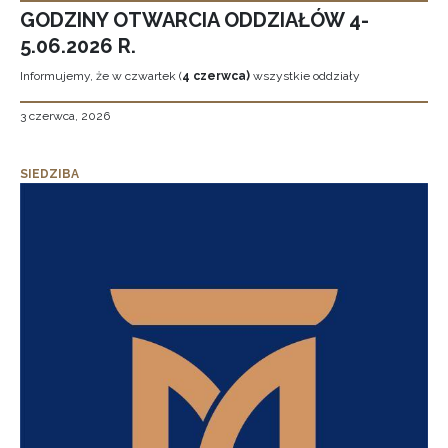
GODZINY OTWARCIA ODDZIAŁÓW 4-
5.06.2026 R.
Informujemy, że w czwartek (
4 czerwca)
wszystkie oddziały
3 czerwca, 2026
SIEDZIBA