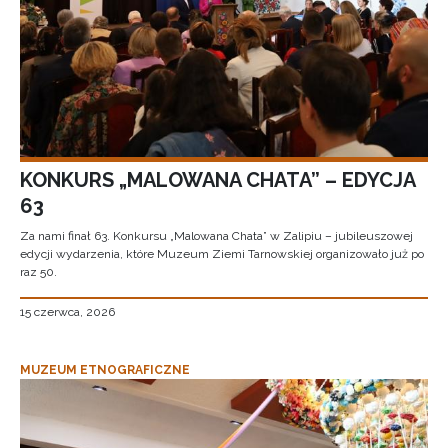
KONKURS „MALOWANA CHATA” – EDYCJA
63
Za nami finał 63. Konkursu „Malowana Chata” w Zalipiu – jubileuszowej
edycji wydarzenia, które Muzeum Ziemi Tarnowskiej organizowało już po
raz 50.
15 czerwca, 2026
MUZEUM ETNOGRAFICZNE