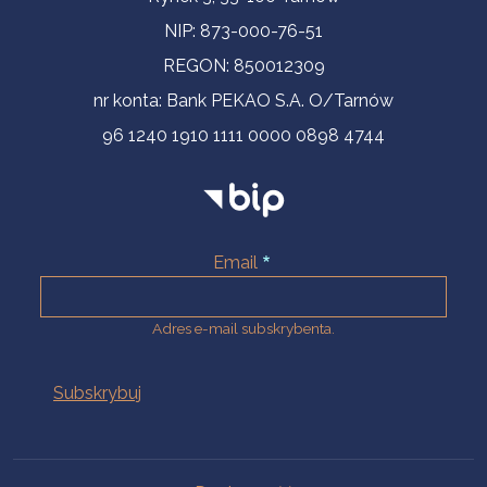
NIP: 873-000-76-51
REGON: 850012309
nr konta: Bank PEKAO S.A. O/Tarnów
96 1240 1910 1111 0000 0898 4744
Email
Adres e-mail subskrybenta.