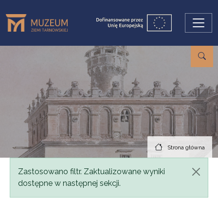
Przejdź do treści
Strona główna
Komunikat
Zastosowano filtr. Zaktualizowane wyniki
dostępne w następnej sekcji.