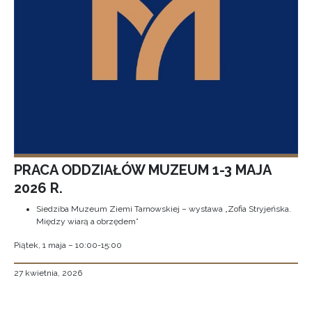
PRACA ODDZIAŁÓW MUZEUM 1-3 MAJA
2026 R.
Siedziba Muzeum Ziemi Tarnowskiej – wystawa „Zofia Stryjeńska.
Między wiarą a obrzędem”
Piątek, 1 maja – 10:00-15:00
27 kwietnia, 2026