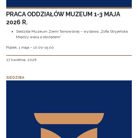
PRACA ODDZIAŁÓW MUZEUM 1-3 MAJA
2026 R.
Siedziba Muzeum Ziemi Tarnowskiej – wystawa „Zofia Stryjeńska.
Między wiarą a obrzędem”
Piątek, 1 maja – 10:00-15:00
27 kwietnia, 2026
SIEDZIBA