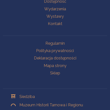
Na skróty
Dostępność
Wydarzenia
Wystawy
Kontakt
Na skróty
Regulamin
Polityka prywatności
Deklaracja dostępności
Mapa strony
Sklep
Oddziały
Siedziba
Muzeum Historii Tarnowa i Regionu