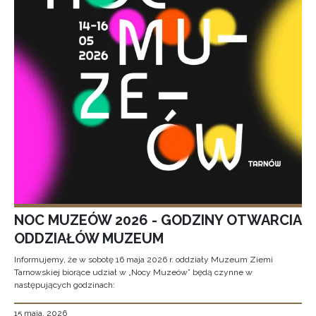
NOC MUZEÓW 2026 - GODZINY OTWARCIA
ODDZIAŁÓW MUZEUM
Informujemy, że w sobotę 16 maja 2026 r. oddziały Muzeum Ziemi
Tarnowskiej biorące udział w „Nocy Muzeów” będą czynne w
następujących godzinach:
15 maja, 2026