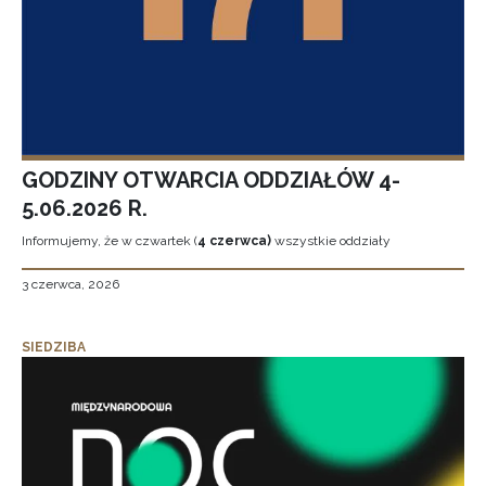
GODZINY OTWARCIA ODDZIAŁÓW 4-
5.06.2026 R.
Informujemy, że w czwartek (
4 czerwca)
wszystkie oddziały
3 czerwca, 2026
SIEDZIBA