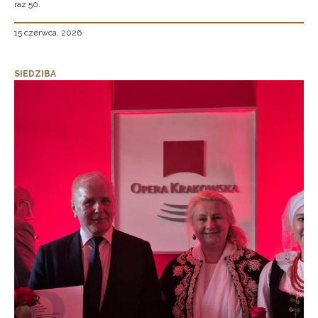
raz 50.
15 czerwca, 2026
SIEDZIBA