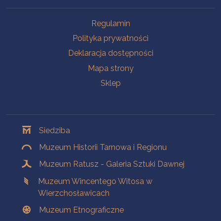
Na skróty
Regulamin
Polityka prywatności
Deklaracja dostępności
Mapa strony
Sklep
Oddziały
Siedziba
Muzeum Historii Tarnowa i Regionu
Muzeum Ratusz - Galeria Sztuki Dawnej
Muzeum Wincentego Witosa w
Wierzchosławicach
Muzeum Etnograficzne