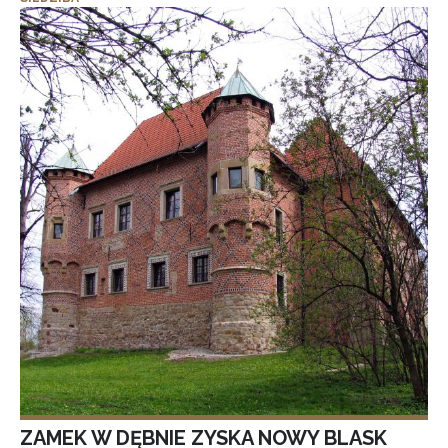
ZAMEK W DĘBNIE ZYSKA NOWY BLASK