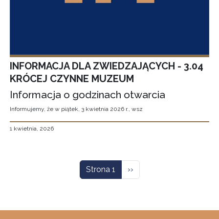
INFORMACJA DLA ZWIEDZAJĄCYCH - 3.04
KRÓCEJ CZYNNE MUZEUM
Informacja o godzinach otwarcia
Informujemy, że w piątek, 3 kwietnia 2026 r., wsz
1 kwietnia, 2026
Stronicowanie
Następna strona
Strona 1
››