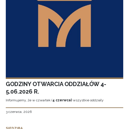
GODZINY OTWARCIA ODDZIAŁÓW 4-
5.06.2026 R.
Informujemy, że w czwartek (
4 czerwca)
wszystkie oddziały
3 czerwca, 2026
SIEDZIBA