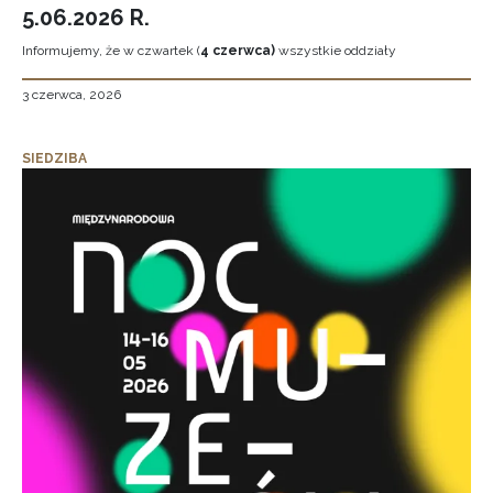
5.06.2026 R.
Informujemy, że w czwartek (
4 czerwca)
wszystkie oddziały
3 czerwca, 2026
SIEDZIBA