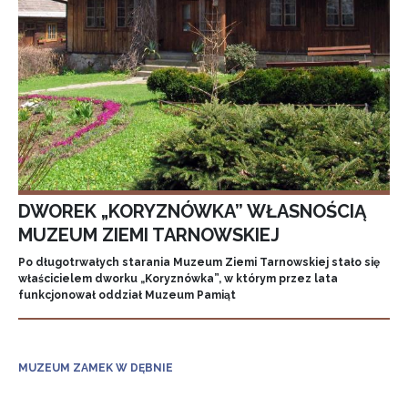
DWOREK „KORYZNÓWKA” WŁASNOŚCIĄ
MUZEUM ZIEMI TARNOWSKIEJ
Po długotrwałych starania Muzeum Ziemi Tarnowskiej stało się
właścicielem dworku „Koryznówka”, w którym przez lata
funkcjonował oddział Muzeum Pamiąt
MUZEUM ZAMEK W DĘBNIE