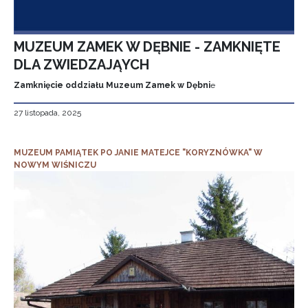
MUZEUM ZAMEK W DĘBNIE - ZAMKNIĘTE
DLA ZWIEDZAJĄYCH
Zamknięcie oddziału Muzeum Zamek w Dębni
e
27 listopada, 2025
MUZEUM PAMIĄTEK PO JANIE MATEJCE "KORYZNÓWKA" W
NOWYM WIŚNICZU