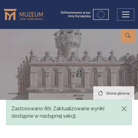
Przejdź do treści
Strona główna
Komunikat
Zastosowano filtr. Zaktualizowane wyniki
dostępne w następnej sekcji.