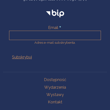
Email
Adres e-mail subskrybenta.
Na skróty
Dostępność
Wydarzenia
Wystawy
Kontakt