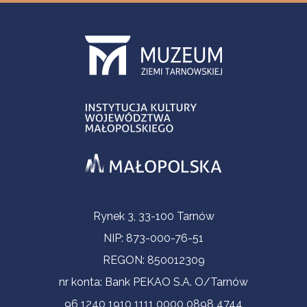
Informacje kontaktowe
Rynek 3, 33-100 Tarnów
NIP: 873-000-76-51
REGON: 850012309
nr konta: Bank PEKAO S.A. O/Tarnów
96 1240 1910 1111 0000 0898 4744