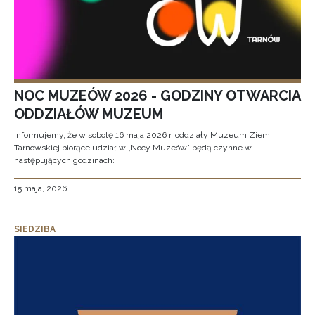
NOC MUZEÓW 2026 - GODZINY OTWARCIA
ODDZIAŁÓW MUZEUM
Informujemy, że w sobotę 16 maja 2026 r. oddziały Muzeum Ziemi
Tarnowskiej biorące udział w „Nocy Muzeów” będą czynne w
następujących godzinach:
15 maja, 2026
SIEDZIBA