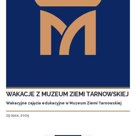
WAKACJE Z MUZEUM ZIEMI TARNOWSKIEJ
Wakacyjne zajęcia edukacyjne w Muzeum Ziemi Tarnowskiej
29 lipca, 2025
Stronicowanie