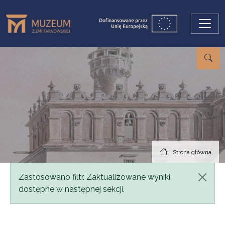
Przejdź do treści
Strona główna
Komunikat
Zastosowano filtr. Zaktualizowane wyniki
dostępne w następnej sekcji.