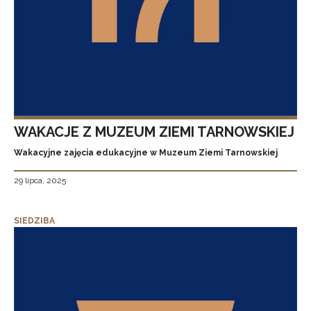
WAKACJE Z MUZEUM ZIEMI TARNOWSKIEJ
Wakacyjne zajęcia edukacyjne w Muzeum Ziemi Tarnowskiej
29 lipca, 2025
SIEDZIBA