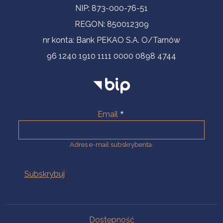
NIP: 873-000-76-51
REGON: 850012309
nr konta: Bank PEKAO S.A. O/Tarnów
96 1240 1910 1111 0000 0898 4744
Email
Adres e-mail subskrybenta.
Na skróty
Dostępność