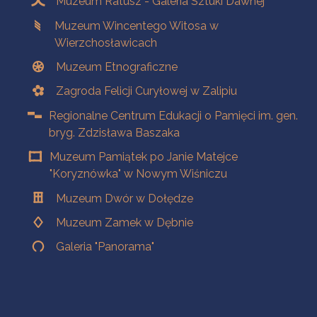
Muzeum Ratusz - Galeria Sztuki Dawnej
Muzeum Wincentego Witosa w
Wierzchosławicach
Muzeum Etnograficzne
Zagroda Felicji Curyłowej w Zalipiu
Regionalne Centrum Edukacji o Pamięci im. gen.
bryg. Zdzisława Baszaka
Muzeum Pamiątek po Janie Matejce
"Koryznówka" w Nowym Wiśniczu
Muzeum Dwór w Dołędze
Muzeum Zamek w Dębnie
Galeria "Panorama"