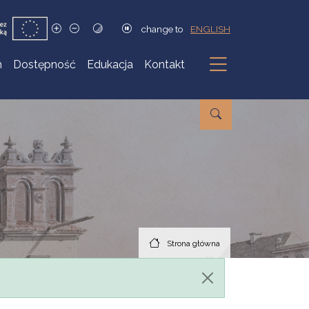
change to
ENGLISH
h
Dostępność
Edukacja
Kontakt
Podmenu
Strona główna