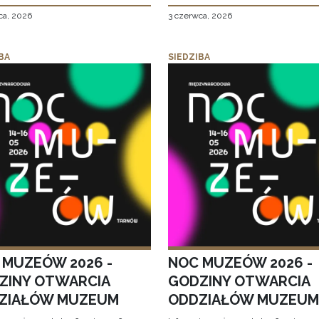
ca, 2026
3 czerwca, 2026
BA
SIEDZIBA
 MUZEÓW 2026 -
NOC MUZEÓW 2026 -
ZINY OTWARCIA
GODZINY OTWARCIA
ZIAŁÓW MUZEUM
ODDZIAŁÓW MUZEUM