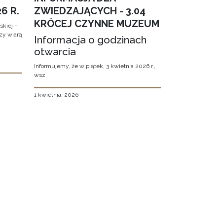
6 R.
ZWIEDZAJĄCYCH - 3.04
KRÓCEJ CZYNNE MUZEUM
kiej –
zy wiarą
Informacja o godzinach
otwarcia
Informujemy, że w piątek, 3 kwietnia 2026 r.,
wsz
1 kwietnia, 2026