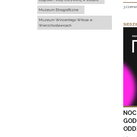
3 czerw
Muzeum Etnograficzne
Muzeum Wincentego Witosa w
SIEDZI
Wierzchosławicach
NOC
GOD
ODD