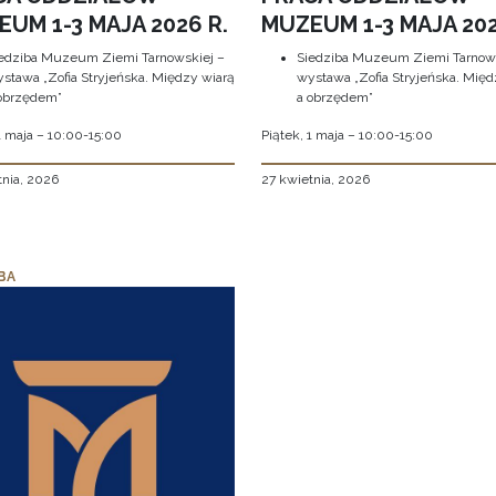
UM 1-3 MAJA 2026 R.
MUZEUM 1-3 MAJA 202
edziba Muzeum Ziemi Tarnowskiej –
Siedziba Muzeum Ziemi Tarnows
stawa „Zofia Stryjeńska. Między wiarą
wystawa „Zofia Stryjeńska. Międ
obrzędem”
a obrzędem”
1 maja – 10:00-15:00
Piątek, 1 maja – 10:00-15:00
tnia, 2026
27 kwietnia, 2026
BA