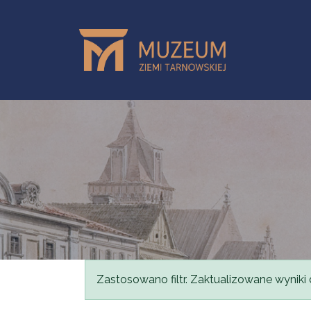
Przejdź do treści
Komunikat
Zastosowano filtr. Zaktualizowane wyniki 