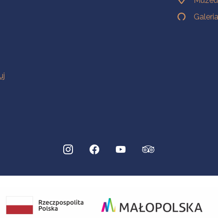
Muzeu
Galeri