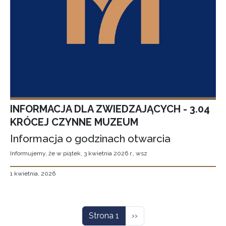
INFORMACJA DLA ZWIEDZAJĄCYCH - 3.04
KRÓCEJ CZYNNE MUZEUM
Informacja o godzinach otwarcia
Informujemy, że w piątek, 3 kwietnia 2026 r., wsz
1 kwietnia, 2026
Stronicowanie
Następna strona
Strona 1
››