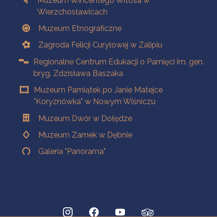
Muzeum Wincentego Witosa w
Wierzchosławicach
Muzeum Etnograficzne
Zagroda Felicji Curyłowej w Zalipiu
Regionalne Centrum Edukacji o Pamięci im. gen.
bryg. Zdzisława Baszaka
Muzeum Pamiątek po Janie Matejce
"Koryznówka" w Nowym Wiśniczu
Muzeum Dwór w Dołędze
Muzeum Zamek w Dębnie
Galeria "Panorama"