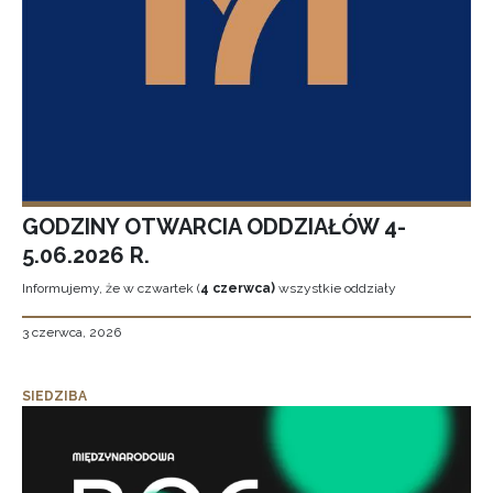
GODZINY OTWARCIA ODDZIAŁÓW 4-
5.06.2026 R.
Informujemy, że w czwartek (
4 czerwca)
wszystkie oddziały
3 czerwca, 2026
SIEDZIBA