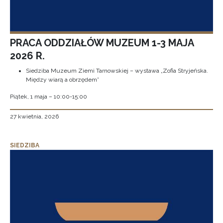
PRACA ODDZIAŁÓW MUZEUM 1-3 MAJA
2026 R.
Siedziba Muzeum Ziemi Tarnowskiej – wystawa „Zofia Stryjeńska.
Między wiarą a obrzędem”
Piątek, 1 maja – 10:00-15:00
27 kwietnia, 2026
SIEDZIBA