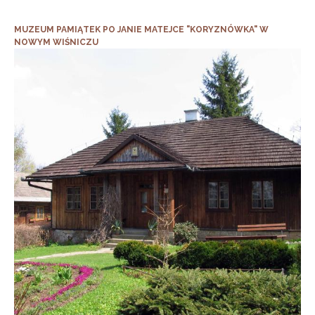
MUZEUM PAMIĄTEK PO JANIE MATEJCE "KORYZNÓWKA" W
NOWYM WIŚNICZU