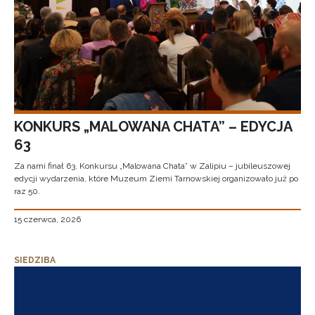
KONKURS „MALOWANA CHATA” – EDYCJA
63
Za nami finał 63. Konkursu „Malowana Chata” w Zalipiu – jubileuszowej
edycji wydarzenia, które Muzeum Ziemi Tarnowskiej organizowało już po
raz 50.
15 czerwca, 2026
SIEDZIBA