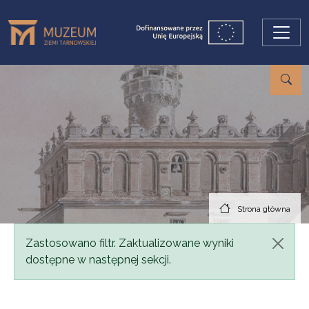
Przejdź do treści
Strona główna
Komunikat
Zastosowano filtr. Zaktualizowane wyniki
dostępne w następnej sekcji.