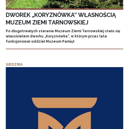
DWOREK „KORYZNÓWKA” WŁASNOŚCIĄ
MUZEUM ZIEMI TARNOWSKIEJ
Po długotrwałych starania Muzeum Ziemi Tarnowskiej stało się
właścicielem dworku „Koryznówka”, w którym przez lata
funkcjonował oddział Muzeum Pamiąt
SIEDZIBA