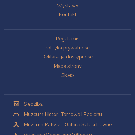
Wystawy
Kontakt
Na skróty
Regulamin
Polityka prywatności
Deklaracja dostępności
Mapa strony
Sklep
Oddziały
Siedziba
Muzeum Historii Tarnowa i Regionu
Muzeum Ratusz - Galeria Sztuki Dawnej