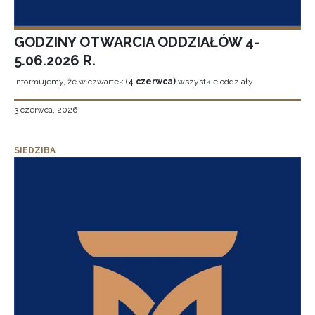
GODZINY OTWARCIA ODDZIAŁÓW 4-
5.06.2026 R.
Informujemy, że w czwartek (
4 czerwca)
wszystkie oddziały
3 czerwca, 2026
SIEDZIBA