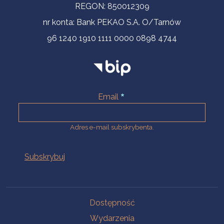
REGON: 850012309
nr konta: Bank PEKAO S.A. O/Tarnów
96 1240 1910 1111 0000 0898 4744
Email
Adres e-mail subskrybenta.
Na skróty
Dostępność
Wydarzenia