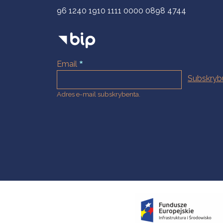
96 1240 1910 1111 0000 0898 4744
Email
Adres e-mail subskrybenta.