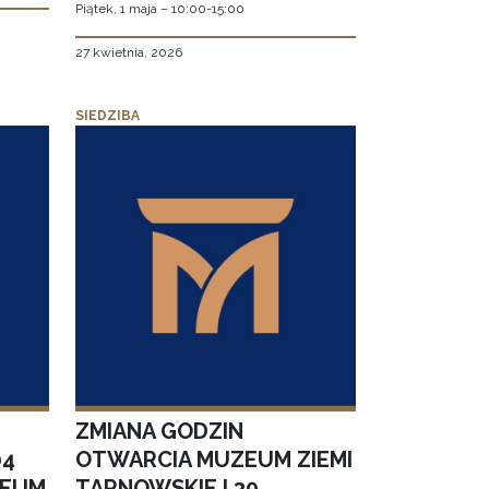
Piątek, 1 maja – 10:00-15:00
27 kwietnia, 2026
SIEDZIBA
ZMIANA GODZIN
04
OTWARCIA MUZEUM ZIEMI
ZEUM
TARNOWSKIEJ 30