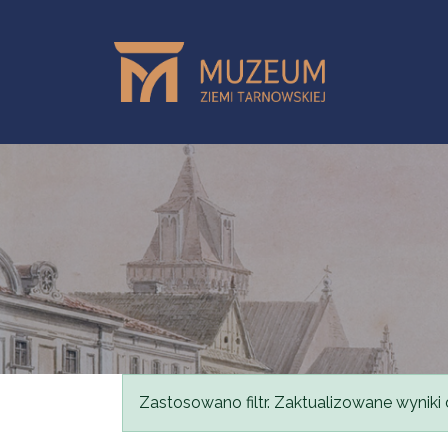
Przejdź do treści
Komunikat
Zastosowano filtr. Zaktualizowane wyniki 