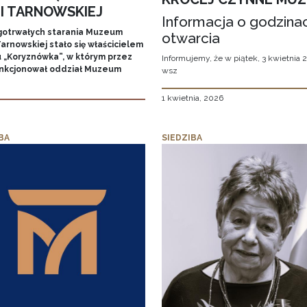
MI TARNOWSKIEJ
Informacja o godzina
gotrwałych starania Muzeum
otwarcia
arnowskiej stało się właścicielem
 „Koryznówka”, w którym przez
Informujemy, że w piątek, 3 kwietnia 2
unkcjonował oddział Muzeum
wsz
1 kwietnia, 2026
BA
SIEDZIBA