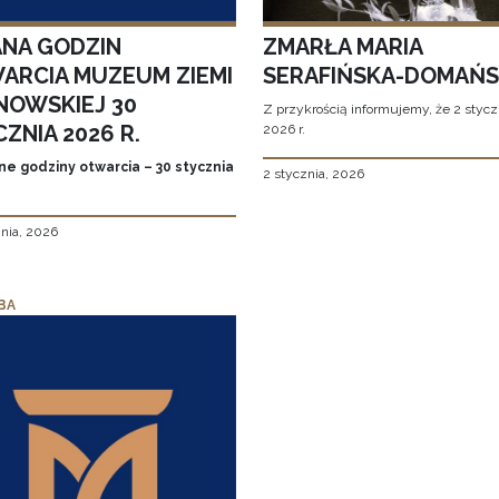
ANA GODZIN
ZMARŁA MARIA
ARCIA MUZEUM ZIEMI
SERAFIŃSKA-DOMAŃ
NOWSKIEJ 30
Z przykrością informujemy, że 2 stycz
ZNIA 2026 R.
2026 r.
ne godziny otwarcia – 30 stycznia
2 stycznia, 2026
znia, 2026
BA