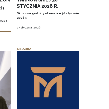
STYCZNIA 2026 R.
ch
Skrócone godziny otwarcia – 30 stycznia
2026 r.
026 r.,
27 stycznia, 2026
SIEDZIBA