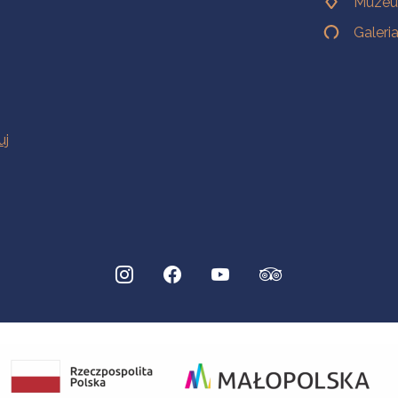
Muzeu
Galeri