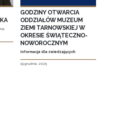
GODZINY OTWARCIA
SKA
ODDZIAŁÓW MUZEUM
ZIEMI TARNOWSKIEJ W
nia
OKRESIE ŚWIĄTECZNO-
NOWOROCZNYM
Informacja dla zwiedzających
19 grudnia, 2025