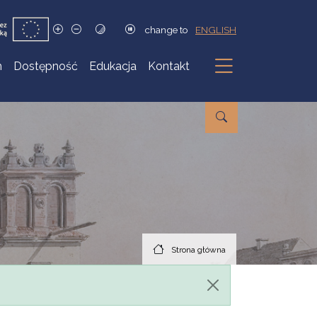
change to
ENGLISH
h
Dostępność
Edukacja
Kontakt
Podmenu
Strona główna