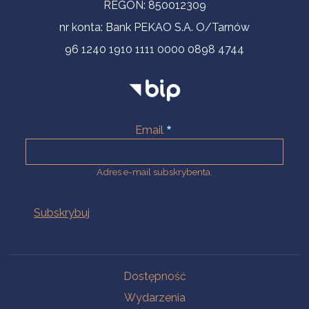
REGON: 850012309
nr konta: Bank PEKAO S.A. O/Tarnów
96 1240 1910 1111 0000 0898 4744
Email
Adres e-mail subskrybenta.
Na skróty
Dostępność
Wydarzenia