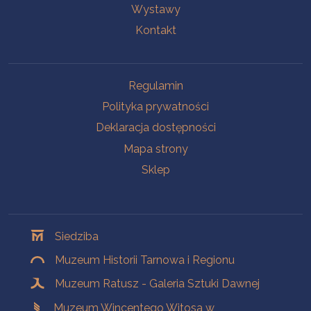
Wystawy
Kontakt
Na skróty
Regulamin
Polityka prywatności
Deklaracja dostępności
Mapa strony
Sklep
Oddziały
Siedziba
Muzeum Historii Tarnowa i Regionu
Muzeum Ratusz - Galeria Sztuki Dawnej
Muzeum Wincentego Witosa w