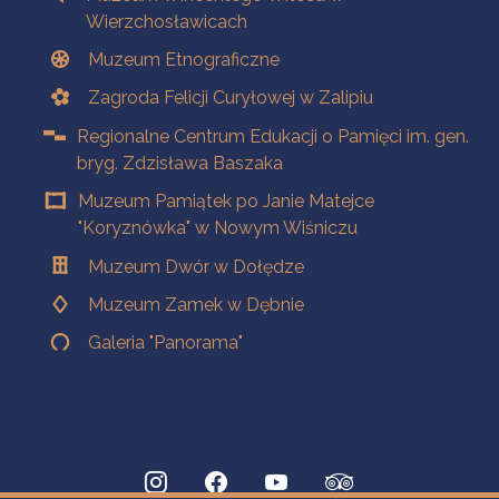
Wierzchosławicach
Muzeum Etnograficzne
Zagroda Felicji Curyłowej w Zalipiu
Regionalne Centrum Edukacji o Pamięci im. gen.
bryg. Zdzisława Baszaka
Muzeum Pamiątek po Janie Matejce
"Koryznówka" w Nowym Wiśniczu
Muzeum Dwór w Dołędze
Muzeum Zamek w Dębnie
Galeria "Panorama"