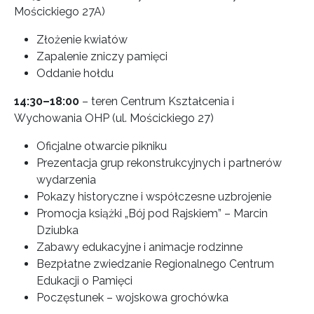
Mościckiego 27A)
Złożenie kwiatów
Zapalenie zniczy pamięci
Oddanie hołdu
14:30–18:00
– teren Centrum Kształcenia i
Wychowania OHP (ul. Mościckiego 27)
Oficjalne otwarcie pikniku
Prezentacja grup rekonstrukcyjnych i partnerów
wydarzenia
Pokazy historyczne i współczesne uzbrojenie
Promocja książki „Bój pod Rajskiem” – Marcin
Dziubka
Zabawy edukacyjne i animacje rodzinne
Bezpłatne zwiedzanie Regionalnego Centrum
Edukacji o Pamięci
Poczęstunek – wojskowa grochówka