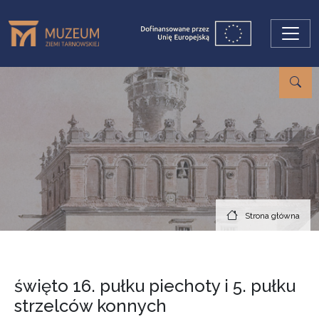
Przejdź do treści
Strona główna
święto 16. pułku piechoty i 5. pułku
strzelców konnych