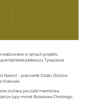
0
e realizowane w ramach projektu
pamiętnienie jubileuszu Tysiąclecia
ol Nawrot – pracownik Działu Zbiorów
 Krakowie.
one zostaną początki mennictwa
jstarsze typy monet Bolesława Chrobrego.