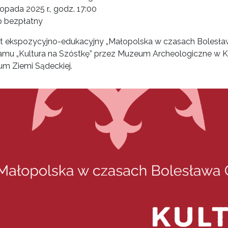
topada 2025 r., godz. 17:00
 bezpłatny
kt ekspozycyjno-edukacyjny „Małopolska w czasach Bolesła
amu „Kultura na Szóstkę” przez Muzeum Archeologiczne w K
m Ziemi Sądeckiej.