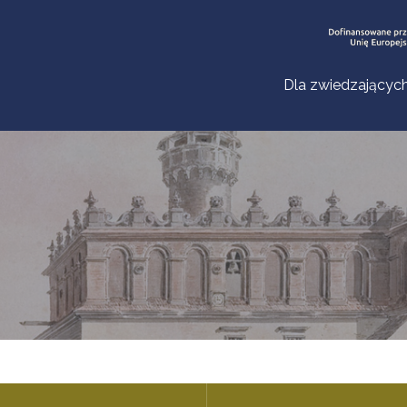
Dla zwiedzającyc