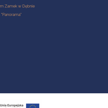
m Zamek w Dębnie
a "Panorama"