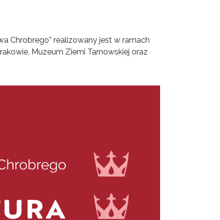
wa Chrobrego” realizowany jest w ramach
rakowie, Muzeum Ziemi Tarnowskiej oraz