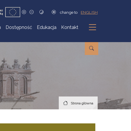
change to
ENGLISH
h
Dostępność
Edukacja
Kontakt
Podmenu
Strona główna