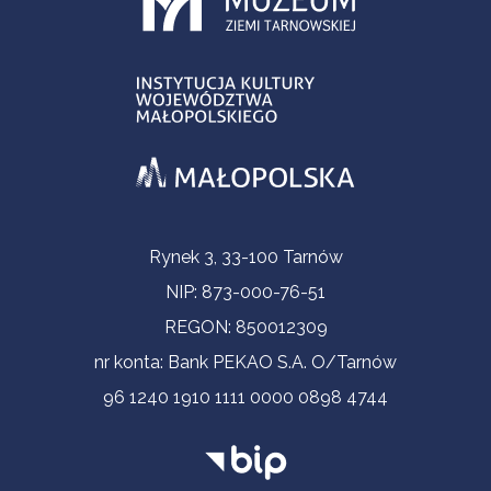
Informacje kontaktowe
Rynek 3, 33-100 Tarnów
NIP: 873-000-76-51
REGON: 850012309
nr konta: Bank PEKAO S.A. O/Tarnów
96 1240 1910 1111 0000 0898 4744