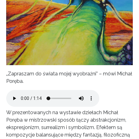
„Zapraszam do świata mojej wyobraźni” – mówi Michał
Poręba.
Plik Audio
W prezentowanych na wystawie dziełach Michał
Poręba w mistrzowski sposób łączy abstrakcjonizm,
ekspresjonizm, surrealizm i symbolizm. Efektem są
kompozycje balansujące między fantazją, filozoficzną