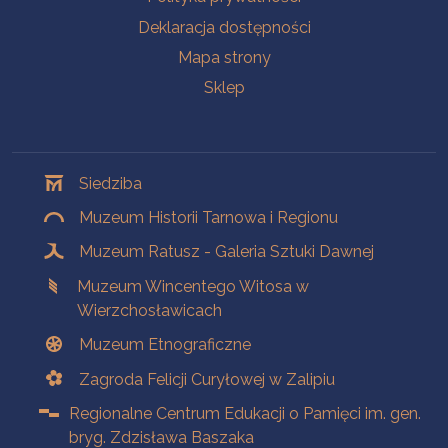
Deklaracja dostępności
Mapa strony
Sklep
Oddziały
Siedziba
Muzeum Historii Tarnowa i Regionu
Muzeum Ratusz - Galeria Sztuki Dawnej
Muzeum Wincentego Witosa w
Wierzchosławicach
Muzeum Etnograficzne
Zagroda Felicji Curyłowej w Zalipiu
Regionalne Centrum Edukacji o Pamięci im. gen.
bryg. Zdzisława Baszaka