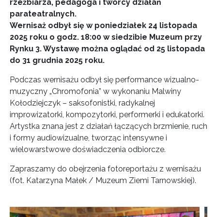
rzeźbiarza, pedagoga i twórcy działań
parateatralnych.
Wernisaż odbył się w poniedziałek 24 listopada
2025 roku o godz. 18:00 w siedzibie Muzeum przy
Rynku 3. Wystawę można oglądać od 25 listopada
do 31 grudnia 2025 roku.
Podczas wernisażu odbył się performance wizualno-
muzyczny „Chromofonia” w wykonaniu Malwiny
Kołodziejczyk – saksofonistki, radykalnej
improwizatorki, kompozytorki, performerki i edukatorki.
Artystka znana jest z działań łączących brzmienie, ruch
i formy audiowizualne, tworząc intensywne i
wielowarstwowe doświadczenia odbiorcze.
Zapraszamy do obejrzenia fotoreportażu z wernisażu
(fot. Katarzyna Małek / Muzeum Ziemi Tarnowskiej).