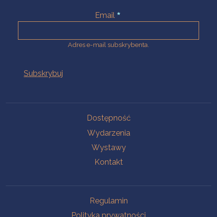
Email
Adres e-mail subskrybenta.
Na skróty
Dostępność
Wydarzenia
Wystawy
Kontakt
Na skróty
Regulamin
Polityka prywatności