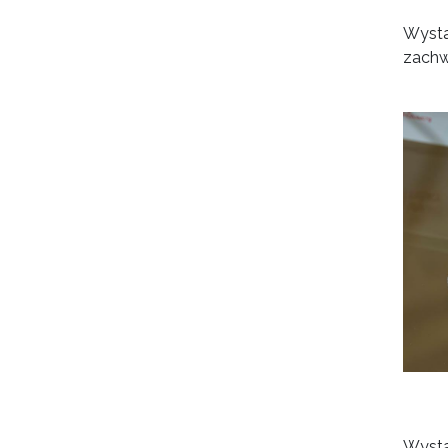
Wysta
zachw
Wysta