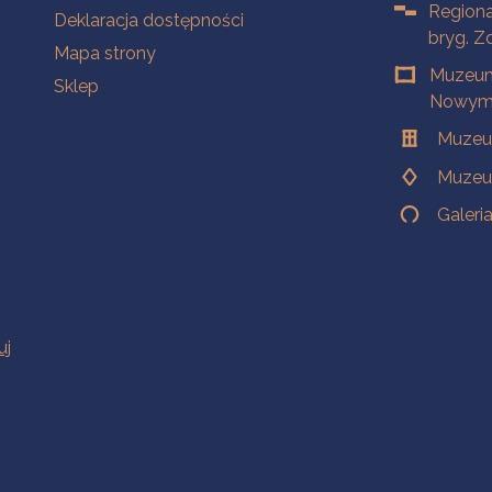
Regiona
Deklaracja dostępności
bryg. Z
Mapa strony
Muzeum
Sklep
Nowym 
Muzeu
Muzeu
Galeri