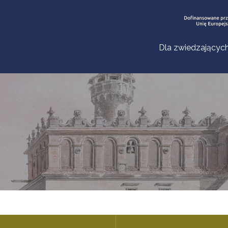
Dla zwiedzającyc