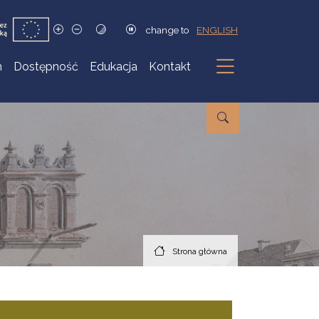
change to
ENGLISH
h
Dostępność
Edukacja
Kontakt
Podmenu
Strona główna