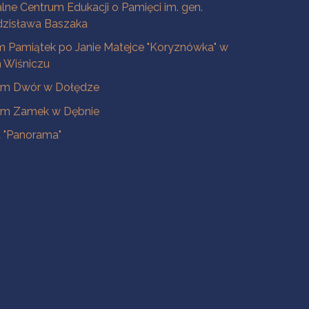
lne Centrum Edukacji o Pamięci im. gen.
dzisława Baszaka
 Pamiątek po Janie Matejce "Koryznówka" w
Wiśniczu
m Dwór w Dołędze
m Zamek w Dębnie
a "Panorama"