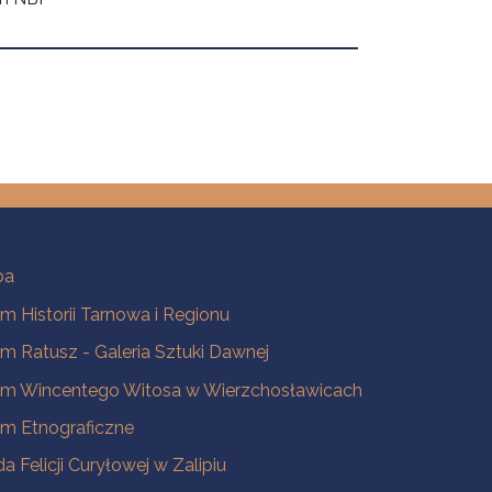
ba
 Historii Tarnowa i Regionu
 Ratusz - Galeria Sztuki Dawnej
m Wincentego Witosa w Wierzchosławicach
m Etnograficzne
a Felicji Curyłowej w Zalipiu