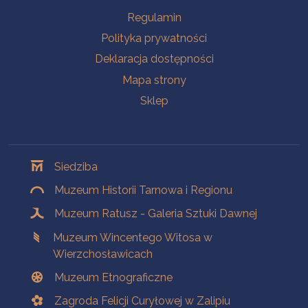
Na skróty
Regulamin
Polityka prywatności
Deklaracja dostępności
Mapa strony
Sklep
Oddziały
Siedziba
Muzeum Historii Tarnowa i Regionu
Muzeum Ratusz - Galeria Sztuki Dawnej
Muzeum Wincentego Witosa w
Wierzchosławicach
Muzeum Etnograficzne
Zagroda Felicji Curyłowej w Zalipiu