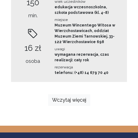
150
wiek uczestników
edukacja wczesnoszkolna,
szkoła podstawowa (kl. 4-8)
min.
miejsce
Muzeum Wincentego Witosa w
Wierzchosławicach, oddział
Muzeum Ziemi Tarnowskiej, 33-
122 Wierzchosławice 698
16 zł
uwagi
wymagana rezerwacja, czas
realizacji: cały rok
osoba
rezerwacja
telefonu: (+48) 14 679 70 40
Wczytaj więcej