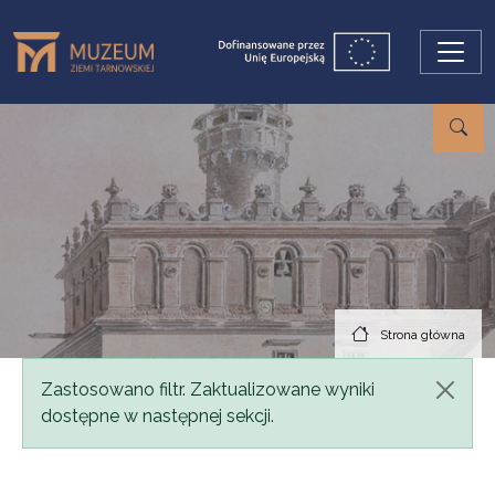
Przejdź do treści
Strona główna
Komunikat
Zastosowano filtr. Zaktualizowane wyniki
dostępne w następnej sekcji.