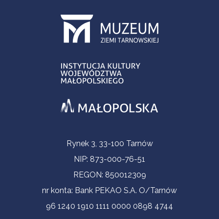
Informacje kontaktowe
Rynek 3, 33-100 Tarnów
NIP: 873-000-76-51
REGON: 850012309
nr konta: Bank PEKAO S.A. O/Tarnów
96 1240 1910 1111 0000 0898 4744