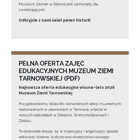
Muzeum Zamek w Dębnie jest zamknięty dla
zwiedzających.
Odkryjcie z nami świat pełen historii!
PEŁNA OFERTA ZAJĘĆ
EDUKACYJNYCH MUZEUM ZIEMI
TARNOWSKIEJ (PDF)
Najnowsza oferta edukacyjna wiosna–lato 2026
Muzeum Ziemi Tarnowskiej
Przygotowaliśmy blisko 80 różnorodnych lekcji muzealnych
realizowanych w placówkach w Tarnowie, a także w
naszych oddziałach w Dołędze, Wierzchosławicach i
Zalipiu.
To doskonała okazja, by w inspirujący i angażujący sposób
odkrywać historię, kulturę oraz dziedzictwo naszego