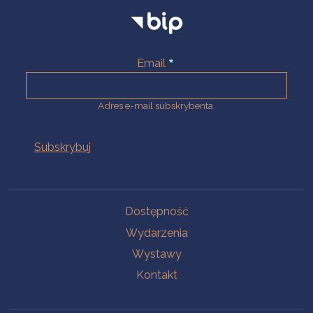
Email
Adres e-mail subskrybenta.
Na skróty
Dostępność
Wydarzenia
Wystawy
Kontakt