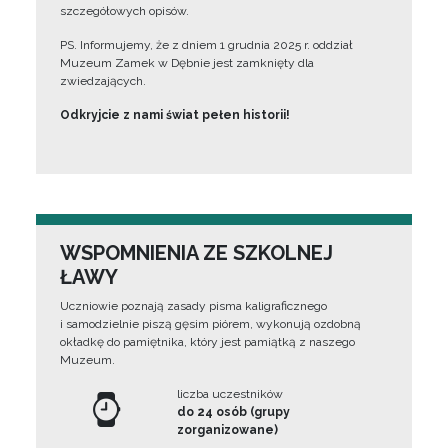
szczegółowych opisów.
PS. Informujemy, że z dniem 1 grudnia 2025 r. oddział
Muzeum Zamek w Dębnie jest zamknięty dla
zwiedzających.
Odkryjcie z nami świat pełen historii!
WSPOMNIENIA ZE SZKOLNEJ
ŁAWY
Uczniowie poznają zasady pisma kaligraficznego
i samodzielnie piszą gęsim piórem, wykonują ozdobną
okładkę do pamiętnika, który jest pamiątką z naszego
Muzeum.
liczba uczestników
do 24 osób (grupy
zorganizowane)