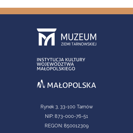
Informacje kontaktowe
Rynek 3, 33-100 Tarnów
NIP: 873-000-76-51
REGON: 850012309