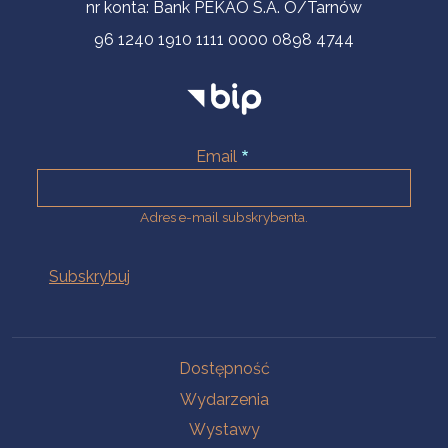
nr konta: Bank PEKAO S.A. O/Tarnów
96 1240 1910 1111 0000 0898 4744
Email
Adres e-mail subskrybenta.
Na skróty
Dostępność
Wydarzenia
Wystawy