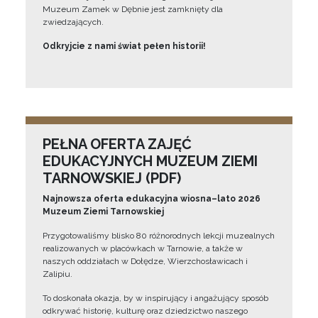
Muzeum Zamek w Dębnie jest zamknięty dla
zwiedzających.
Odkryjcie z nami świat pełen historii!
PEŁNA OFERTA ZAJĘĆ
EDUKACYJNYCH MUZEUM ZIEMI
TARNOWSKIEJ (PDF)
Najnowsza oferta edukacyjna wiosna–lato 2026
Muzeum Ziemi Tarnowskiej
Przygotowaliśmy blisko 80 różnorodnych lekcji muzealnych
realizowanych w placówkach w Tarnowie, a także w
naszych oddziałach w Dołędze, Wierzchosławicach i
Zalipiu.
To doskonała okazja, by w inspirujący i angażujący sposób
odkrywać historię, kulturę oraz dziedzictwo naszego