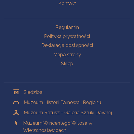
Kontakt
Na skróty
Regulamin
Polityka prywatności
Deklaracja dostępności
Mapa strony
Sklep
Oddziały
Siedziba
Muzeum Historii Tarnowa i Regionu
Muzeum Ratusz - Galeria Sztuki Dawnej
Muzeum Wincentego Witosa w
Wierzchosławicach