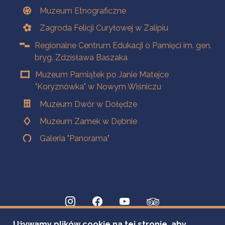
Muzeum Etnograficzne
Zagroda Felicji Curyłowej w Zalipiu
Regionalne Centrum Edukacji o Pamięci im. gen.
bryg. Zdzisława Baszaka
Muzeum Pamiątek po Janie Matejce
"Koryznówka" w Nowym Wiśniczu
Muzeum Dwór w Dołędze
Muzeum Zamek w Dębnie
Galeria "Panorama"
Używamy plików cookie na tej stronie, aby