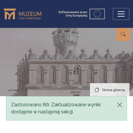
Przejdź do treści
Strona główna
Komunikat
Zastosowano filtr. Zaktualizowane wyniki
dostępne w następnej sekcji.