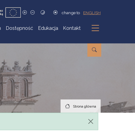
change to
ENGLISH
h
Dostępność
Edukacja
Kontakt
Podmenu
Strona główna