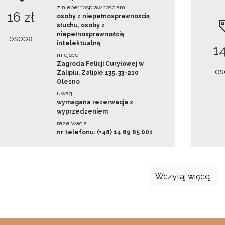
z niepełnosprawnościami
16 zł
osoby z niepełnosprawnością
słuchu, osoby z
niepełnosprawnością
osoba
intelektualną
14
miejsce
Zagroda Felicji Curyłowej w
os
Zalipiu, Zalipie 135, 33-210
Olesno
uwagi
wymagana rezerwacja z
wyprzedzeniem
rezerwacja
nr telefonu: (+48) 14 69 65 001
Wczytaj więcej