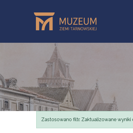
Przejdź do treści
Komunikat
Zastosowano filtr. Zaktualizowane wyniki 