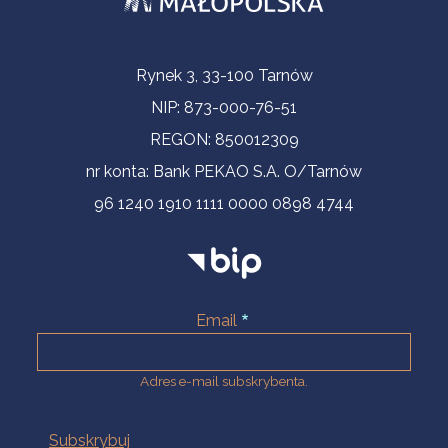
Informacje kontaktowe
Rynek 3, 33-100 Tarnów
NIP: 873-000-76-51
REGON: 850012309
nr konta: Bank PEKAO S.A. O/Tarnów
96 1240 1910 1111 0000 0898 4744
Email
Adres e-mail subskrybenta.