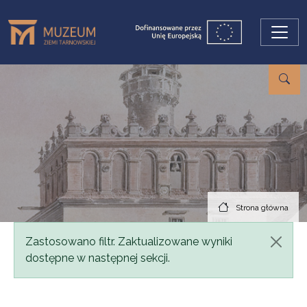
Przejdź do treści
Strona główna
Komunikat
Zastosowano filtr. Zaktualizowane wyniki
dostępne w następnej sekcji.