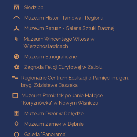
Oddziały
Siedziba
Muzeum Historii Tarnowa i Regionu
Muzeum Ratusz - Galeria Sztuki Dawnej
Muzeum Wincentego Witosa w
Wierzchosławicach
Muzeum Etnograficzne
Zagroda Felicji Curyłowej w Zalipiu
Regionalne Centrum Edukacji o Pamięci im. gen.
bryg. Zdzisława Baszaka
Muzeum Pamiątek po Janie Matejce
"Koryznówka" w Nowym Wiśniczu
Muzeum Dwór w Dołędze
Muzeum Zamek w Dębnie
Galeria "Panorama"