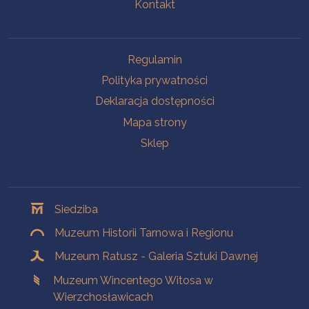
Kontakt
Na skróty
Regulamin
Polityka prywatności
Deklaracja dostępności
Mapa strony
Sklep
Oddziały
Siedziba
Muzeum Historii Tarnowa i Regionu
Muzeum Ratusz - Galeria Sztuki Dawnej
Muzeum Wincentego Witosa w
Wierzchosławicach