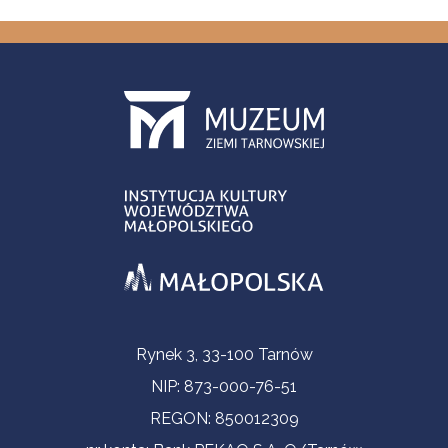
Informacje kontaktowe
Rynek 3, 33-100 Tarnów
NIP: 873-000-76-51
REGON: 850012309