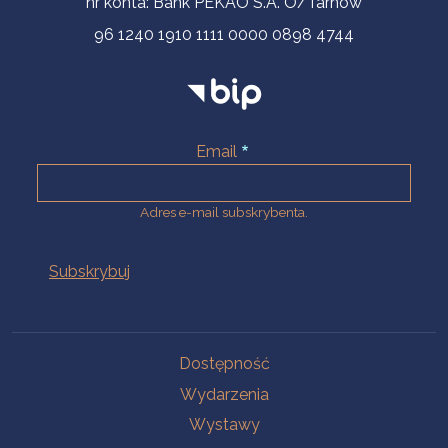
nr konta: Bank PEKAO S.A. O/Tarnów
96 1240 1910 1111 0000 0898 4744
Email
Adres e-mail subskrybenta.
Na skróty
Dostępność
Wydarzenia
Wystawy