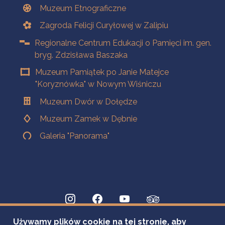
Muzeum Etnograficzne
Zagroda Felicji Curyłowej w Zalipiu
Regionalne Centrum Edukacji o Pamięci im. gen.
bryg. Zdzisława Baszaka
Muzeum Pamiątek po Janie Matejce
"Koryznówka" w Nowym Wiśniczu
Muzeum Dwór w Dołędze
Muzeum Zamek w Dębnie
Galeria "Panorama"
Używamy plików cookie na tej stronie, aby