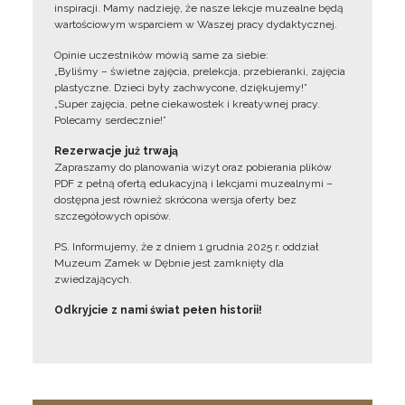
inspiracji. Mamy nadzieję, że nasze lekcje muzealne będą
wartościowym wsparciem w Waszej pracy dydaktycznej.
Opinie uczestników mówią same za siebie:
„Byliśmy – świetne zajęcia, prelekcja, przebieranki, zajęcia
plastyczne. Dzieci były zachwycone, dziękujemy!”
„Super zajęcia, pełne ciekawostek i kreatywnej pracy.
Polecamy serdecznie!”
Rezerwacje już trwają
Zapraszamy do planowania wizyt oraz pobierania plików
PDF z pełną ofertą edukacyjną i lekcjami muzealnymi –
dostępna jest również skrócona wersja oferty bez
szczegółowych opisów.
PS. Informujemy, że z dniem 1 grudnia 2025 r. oddział
Muzeum Zamek w Dębnie jest zamknięty dla
zwiedzających.
Odkryjcie z nami świat pełen historii!