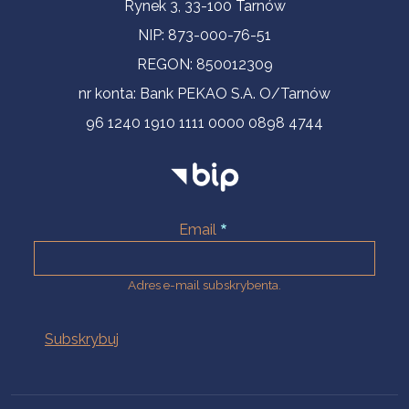
Informacje kontaktowe
Rynek 3, 33-100 Tarnów
NIP: 873-000-76-51
REGON: 850012309
nr konta: Bank PEKAO S.A. O/Tarnów
96 1240 1910 1111 0000 0898 4744
Email
Adres e-mail subskrybenta.