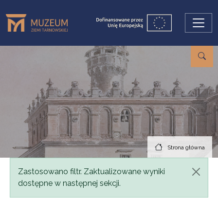
Przejdź do treści
Strona główna
Komunikat
Zastosowano filtr. Zaktualizowane wyniki
dostępne w następnej sekcji.