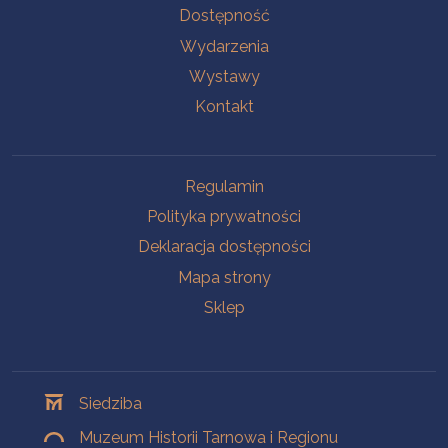
Na skróty
Dostępność
Wydarzenia
Wystawy
Kontakt
Na skróty
Regulamin
Polityka prywatności
Deklaracja dostępności
Mapa strony
Sklep
Oddziały
Siedziba
Muzeum Historii Tarnowa i Regionu