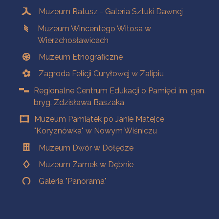
Muzeum Ratusz - Galeria Sztuki Dawnej
Muzeum Wincentego Witosa w
Wierzchosławicach
Muzeum Etnograficzne
Zagroda Felicji Curyłowej w Zalipiu
Regionalne Centrum Edukacji o Pamięci im. gen.
bryg. Zdzisława Baszaka
Muzeum Pamiątek po Janie Matejce
"Koryznówka" w Nowym Wiśniczu
Muzeum Dwór w Dołędze
Muzeum Zamek w Dębnie
Galeria "Panorama"