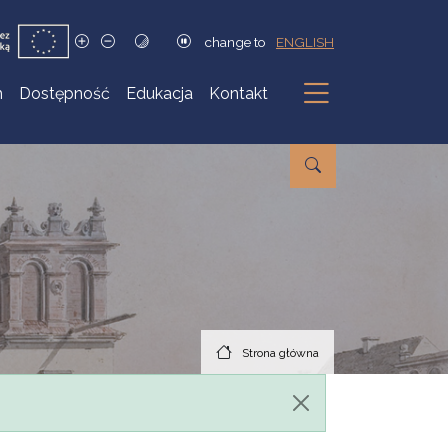
change to
ENGLISH
h
Dostępność
Edukacja
Kontakt
Podmenu
Strona główna