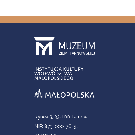
Informacje kontaktowe
Rynek 3, 33-100 Tarnów
NIP: 873-000-76-51