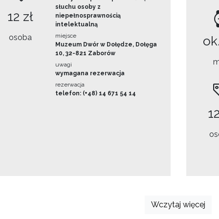
słuchu osoby z
12 zł
niepełnosprawnością
intelektualną
miejsce
osoba
ok
Muzeum Dwór w Dołędze, Dołęga
10, 32-821 Zaborów
m
uwagi
wymagana rezerwacja
rezerwacja
telefon: (+48) 14 671 54 14
12
os
Wczytaj więcej