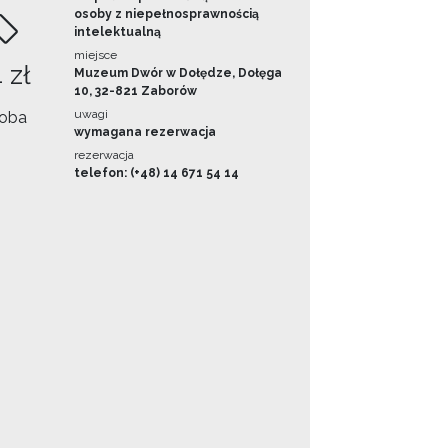
osoby z niepełnosprawnością
intelektualną
miejsce
 zł
Muzeum Dwór w Dołędze, Dołęga
10, 32-821 Zaborów
uwagi
oba
wymagana rezerwacja
rezerwacja
telefon: (+48) 14 671 54 14