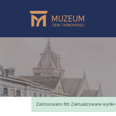
Przejdź do treści
Komunikat
Zastosowano filtr. Zaktualizowane wyniki 