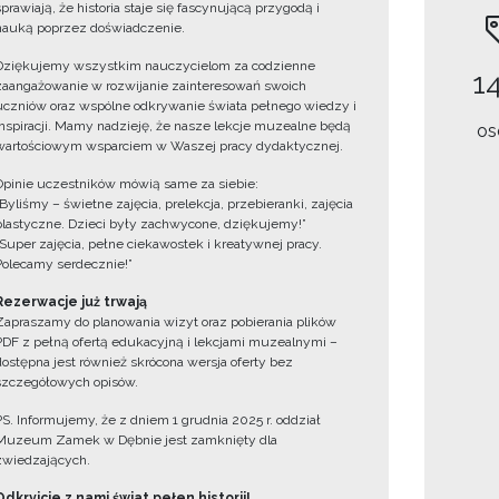
sprawiają, że historia staje się fascynującą przygodą i
nauką poprzez doświadczenie.
Dziękujemy wszystkim nauczycielom za codzienne
14
zaangażowanie w rozwijanie zainteresowań swoich
uczniów oraz wspólne odkrywanie świata pełnego wiedzy i
inspiracji. Mamy nadzieję, że nasze lekcje muzealne będą
os
wartościowym wsparciem w Waszej pracy dydaktycznej.
Opinie uczestników mówią same za siebie:
„Byliśmy – świetne zajęcia, prelekcja, przebieranki, zajęcia
plastyczne. Dzieci były zachwycone, dziękujemy!”
„Super zajęcia, pełne ciekawostek i kreatywnej pracy.
Polecamy serdecznie!”
Rezerwacje już trwają
Zapraszamy do planowania wizyt oraz pobierania plików
PDF z pełną ofertą edukacyjną i lekcjami muzealnymi –
dostępna jest również skrócona wersja oferty bez
szczegółowych opisów.
PS. Informujemy, że z dniem 1 grudnia 2025 r. oddział
Muzeum Zamek w Dębnie jest zamknięty dla
zwiedzających.
Odkryjcie z nami świat pełen historii!