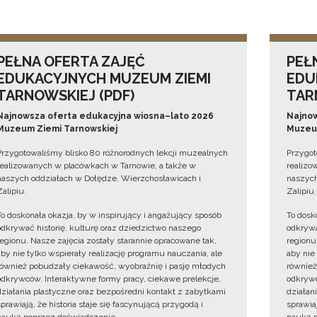
PEŁNA OFERTA ZAJĘĆ
PEŁ
EDUKACYJNYCH MUZEUM ZIEMI
EDU
TARNOWSKIEJ (PDF)
TAR
Najnowsza oferta edukacyjna wiosna–lato 2026
Najnow
Muzeum Ziemi Tarnowskiej
Muzeum
Przygotowaliśmy blisko 80 różnorodnych lekcji muzealnych
Przygot
realizowanych w placówkach w Tarnowie, a także w
realizo
naszych oddziałach w Dołędze, Wierzchosławicach i
naszych
Zalipiu.
Zalipiu.
To doskonała okazja, by w inspirujący i angażujący sposób
To dosk
odkrywać historię, kulturę oraz dziedzictwo naszego
odkrywa
regionu. Nasze zajęcia zostały starannie opracowane tak,
regionu
aby nie tylko wspierały realizację programu nauczania, ale
aby nie
również pobudzały ciekawość, wyobraźnię i pasję młodych
również
odkrywców. Interaktywne formy pracy, ciekawe prelekcje,
odkrywc
działania plastyczne oraz bezpośredni kontakt z zabytkami
działan
sprawiają, że historia staje się fascynującą przygodą i
sprawiaj