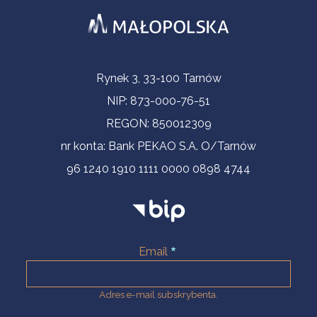
Informacje kontaktowe
Rynek 3, 33-100 Tarnów
NIP: 873-000-76-51
REGON: 850012309
nr konta: Bank PEKAO S.A. O/Tarnów
96 1240 1910 1111 0000 0898 4744
Email
Adres e-mail subskrybenta.