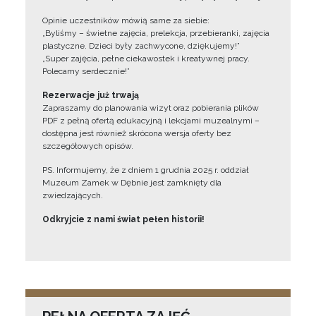
Opinie uczestników mówią same za siebie:
„Byliśmy – świetne zajęcia, prelekcja, przebieranki, zajęcia
plastyczne. Dzieci były zachwycone, dziękujemy!”
„Super zajęcia, pełne ciekawostek i kreatywnej pracy.
Polecamy serdecznie!”
Rezerwacje już trwają
Zapraszamy do planowania wizyt oraz pobierania plików
PDF z pełną ofertą edukacyjną i lekcjami muzealnymi –
dostępna jest również skrócona wersja oferty bez
szczegółowych opisów.
PS. Informujemy, że z dniem 1 grudnia 2025 r. oddział
Muzeum Zamek w Dębnie jest zamknięty dla
zwiedzających.
Odkryjcie z nami świat pełen historii!