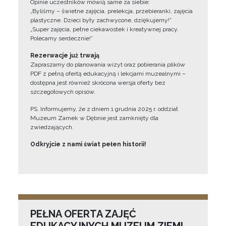
Opinie uczestników mówią same za siebie:
„Byliśmy – świetne zajęcia, prelekcja, przebieranki, zajęcia
plastyczne. Dzieci były zachwycone, dziękujemy!”
„Super zajęcia, pełne ciekawostek i kreatywnej pracy.
Polecamy serdecznie!”
Rezerwacje już trwają
Zapraszamy do planowania wizyt oraz pobierania plików
PDF z pełną ofertą edukacyjną i lekcjami muzealnymi –
dostępna jest również skrócona wersja oferty bez
szczegółowych opisów.
PS. Informujemy, że z dniem 1 grudnia 2025 r. oddział
Muzeum Zamek w Dębnie jest zamknięty dla
zwiedzających.
Odkryjcie z nami świat pełen historii!
PEŁNA OFERTA ZAJĘĆ