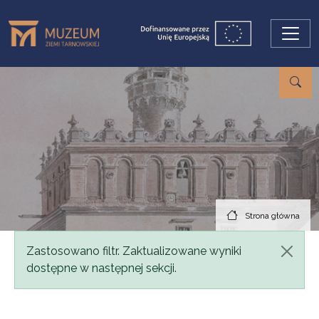
Przejdź do treści
Strona główna
Komunikat
Zastosowano filtr. Zaktualizowane wyniki
dostępne w następnej sekcji.