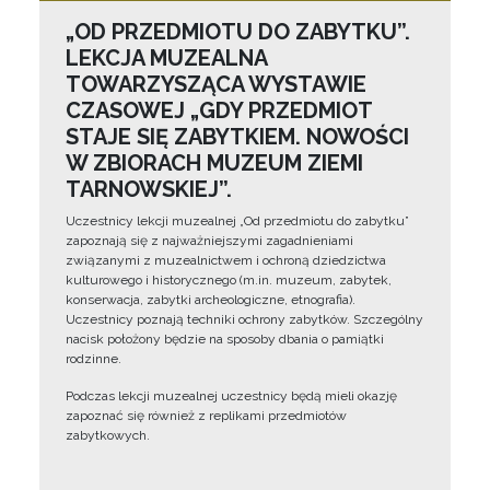
„OD PRZEDMIOTU DO ZABYTKU”.
LEKCJA MUZEALNA
TOWARZYSZĄCA WYSTAWIE
CZASOWEJ „GDY PRZEDMIOT
STAJE SIĘ ZABYTKIEM. NOWOŚCI
W ZBIORACH MUZEUM ZIEMI
TARNOWSKIEJ”.
Uczestnicy lekcji muzealnej „Od przedmiotu do zabytku”
zapoznają się z najważniejszymi zagadnieniami
związanymi z muzealnictwem i ochroną dziedzictwa
kulturowego i historycznego (m.in. muzeum, zabytek,
konserwacja, zabytki archeologiczne, etnografia).
Uczestnicy poznają techniki ochrony zabytków. Szczególny
nacisk położony będzie na sposoby dbania o pamiątki
rodzinne.
Podczas lekcji muzealnej uczestnicy będą mieli okazję
zapoznać się również z replikami przedmiotów
zabytkowych.