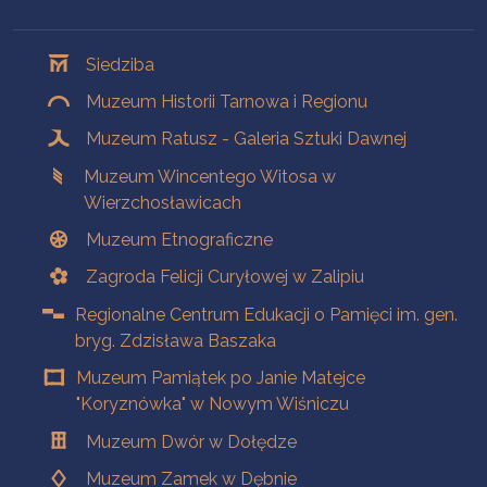
Oddziały
Siedziba
Muzeum Historii Tarnowa i Regionu
Muzeum Ratusz - Galeria Sztuki Dawnej
Muzeum Wincentego Witosa w
Wierzchosławicach
Muzeum Etnograficzne
Zagroda Felicji Curyłowej w Zalipiu
Regionalne Centrum Edukacji o Pamięci im. gen.
bryg. Zdzisława Baszaka
Muzeum Pamiątek po Janie Matejce
"Koryznówka" w Nowym Wiśniczu
Muzeum Dwór w Dołędze
Muzeum Zamek w Dębnie