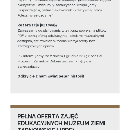
plastyczne. Dzieci były zachwycone, dziękujemy!”
„Super zajęcia, pełne ciekawostek i kreatywnej pracy.
Polecamy serdecznie!”
Rezerwacje już trwają
Zapraszamy do planowania wizyt oraz pobierania plików
PDF z pełną ofertą edukacyjną i lekcjami muzealnymi –
dostępna jest również skrócona wersja oferty bez
szczegółowych opisów.
PS. Informujemy, że z dniem 1 grudnia 2025 r. oddział
Muzeum Zamek w Dębnie jest zamknięty dla
zwiedzających.
Odkryjcie z nami świat pełen historii!
PEŁNA OFERTA ZAJĘĆ
EDUKACYJNYCH MUZEUM ZIEMI