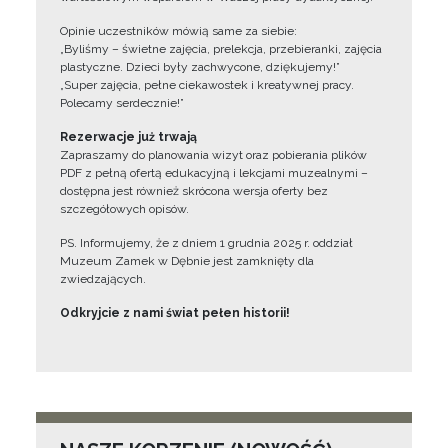
Opinie uczestników mówią same za siebie:
„Byliśmy – świetne zajęcia, prelekcja, przebieranki, zajęcia
plastyczne. Dzieci były zachwycone, dziękujemy!”
„Super zajęcia, pełne ciekawostek i kreatywnej pracy.
Polecamy serdecznie!”
Rezerwacje już trwają
Zapraszamy do planowania wizyt oraz pobierania plików
PDF z pełną ofertą edukacyjną i lekcjami muzealnymi –
dostępna jest również skrócona wersja oferty bez
szczegółowych opisów.
PS. Informujemy, że z dniem 1 grudnia 2025 r. oddział
Muzeum Zamek w Dębnie jest zamknięty dla
zwiedzających.
Odkryjcie z nami świat pełen historii!