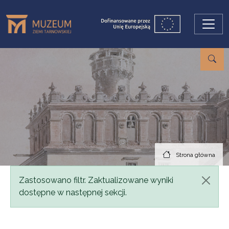
Przejdź do treści
Strona główna
Komunikat
Zastosowano filtr. Zaktualizowane wyniki
dostępne w następnej sekcji.