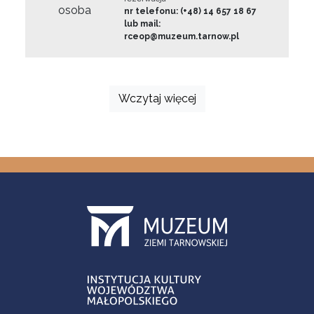
osoba
nr telefonu: (+48) 14 657 18 67
lub mail:
rceop@muzeum.tarnow.pl
Wczytaj więcej