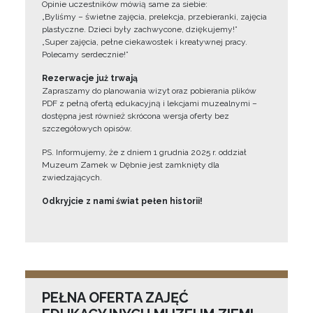
Opinie uczestników mówią same za siebie:
„Byliśmy – świetne zajęcia, prelekcja, przebieranki, zajęcia
plastyczne. Dzieci były zachwycone, dziękujemy!”
„Super zajęcia, pełne ciekawostek i kreatywnej pracy.
Polecamy serdecznie!”
Rezerwacje już trwają
Zapraszamy do planowania wizyt oraz pobierania plików
PDF z pełną ofertą edukacyjną i lekcjami muzealnymi –
dostępna jest również skrócona wersja oferty bez
szczegółowych opisów.
PS. Informujemy, że z dniem 1 grudnia 2025 r. oddział
Muzeum Zamek w Dębnie jest zamknięty dla
zwiedzających.
Odkryjcie z nami świat pełen historii!
PEŁNA OFERTA ZAJĘĆ