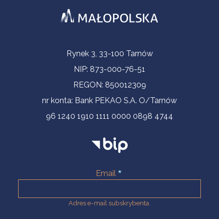
Informacje kontaktowe
Rynek 3, 33-100 Tarnów
NIP: 873-000-76-51
REGON: 850012309
nr konta: Bank PEKAO S.A. O/Tarnów
96 1240 1910 1111 0000 0898 4744
Email
Adres e-mail subskrybenta.