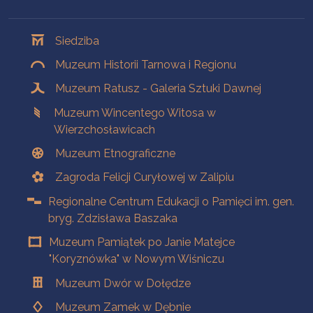
Oddziały
Siedziba
Muzeum Historii Tarnowa i Regionu
Muzeum Ratusz - Galeria Sztuki Dawnej
Muzeum Wincentego Witosa w
Wierzchosławicach
Muzeum Etnograficzne
Zagroda Felicji Curyłowej w Zalipiu
Regionalne Centrum Edukacji o Pamięci im. gen.
bryg. Zdzisława Baszaka
Muzeum Pamiątek po Janie Matejce
"Koryznówka" w Nowym Wiśniczu
Muzeum Dwór w Dołędze
Muzeum Zamek w Dębnie