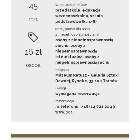
45
wiek uczestników
przedszkole, edukacja
wczesnoszkolna, szkoła
min.
podstawowa (kl. 4-8)
dostępność dla osób
z niepełnosprawnościami
osoby z niepełnosprawnością
słuchu, osoby z
16 zł
niepełnosprawnością
intelektualną, osoby z
niepełnosprawnością ruchu
osoba
miejsce
Muzeum Ratusz - Galeria Sztuki
Dawnej, Rynek 1, 33-100 Tarnów
uwagi
wymagana rezerwacja
rezerwacja
nr telefonu: (+48) 14 621 21 49
wew. 101