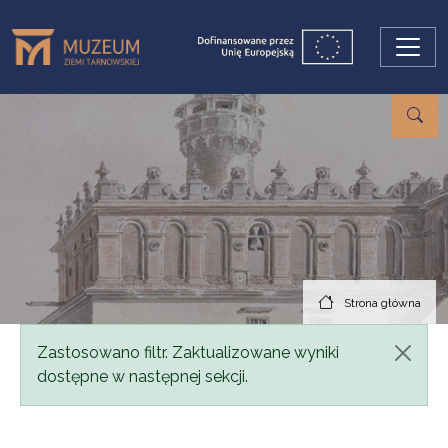
Przejdź do treści
Strona główna
Komunikat
Zastosowano filtr. Zaktualizowane wyniki
dostępne w następnej sekcji.