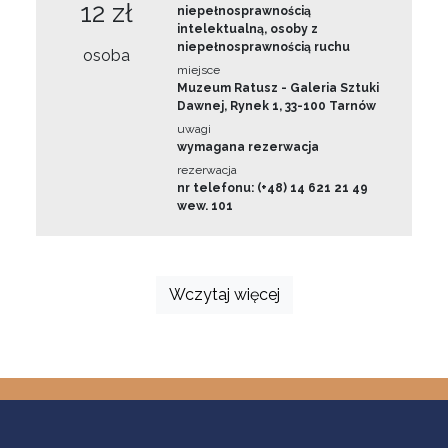
12 zł
niepełnosprawnością
intelektualną, osoby z
niepełnosprawnością ruchu
osoba
miejsce
Muzeum Ratusz - Galeria Sztuki
Dawnej, Rynek 1, 33-100 Tarnów
uwagi
wymagana rezerwacja
rezerwacja
nr telefonu: (+48) 14 621 21 49
wew. 101
Wczytaj więcej