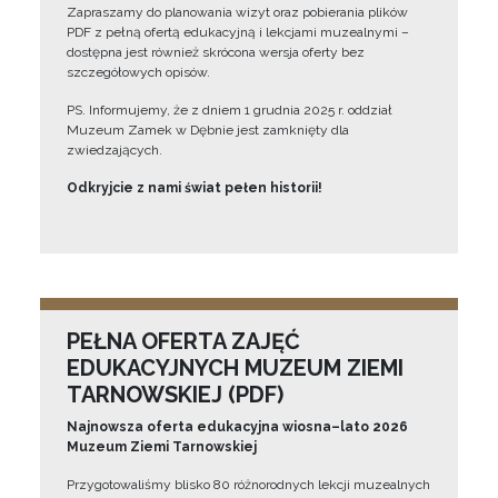
Zapraszamy do planowania wizyt oraz pobierania plików
PDF z pełną ofertą edukacyjną i lekcjami muzealnymi –
dostępna jest również skrócona wersja oferty bez
szczegółowych opisów.
PS. Informujemy, że z dniem 1 grudnia 2025 r. oddział
Muzeum Zamek w Dębnie jest zamknięty dla
zwiedzających.
Odkryjcie z nami świat pełen historii!
PEŁNA OFERTA ZAJĘĆ
EDUKACYJNYCH MUZEUM ZIEMI
TARNOWSKIEJ (PDF)
Najnowsza oferta edukacyjna wiosna–lato 2026
Muzeum Ziemi Tarnowskiej
Przygotowaliśmy blisko 80 różnorodnych lekcji muzealnych