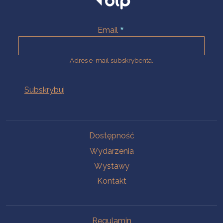
Email
Adres e-mail subskrybenta.
Na skróty
Dostępność
Wydarzenia
Wystawy
Kontakt
Na skróty
Regulamin