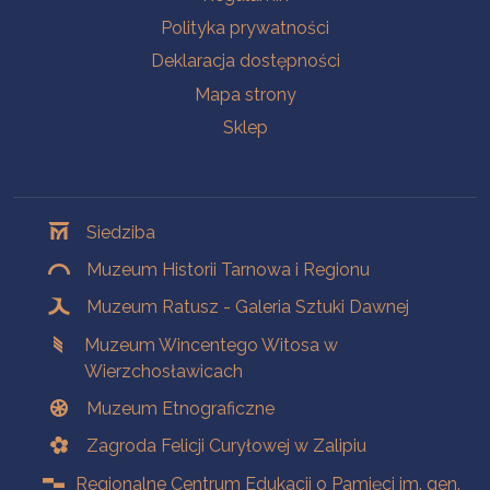
Polityka prywatności
Deklaracja dostępności
Mapa strony
Sklep
Oddziały
Siedziba
Muzeum Historii Tarnowa i Regionu
Muzeum Ratusz - Galeria Sztuki Dawnej
Muzeum Wincentego Witosa w
Wierzchosławicach
Muzeum Etnograficzne
Zagroda Felicji Curyłowej w Zalipiu
Regionalne Centrum Edukacji o Pamięci im. gen.