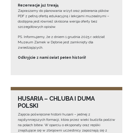
Rezerwacje już trwają
Zapraszamy do planowania wizyt oraz pobierania plików
PDF z pełną ofertą edukacyjną i lekcjami muzealnymi –
dostępna jest również skrócona wersja oferty bez
szczegółowych opisów.
PS. Informujemy, że z dniem 1 grudnia 2025 r. oddział
Muzeum Zamek w Dębnie jest zamknięty dla
zwiedzających.
Odkryjcie z nami świat pełen historii!
HUSARIA – CHLUBA I DUMA
POLSKI
Zajęcia poświęcone historii husarii – jednej z
najsłynniejszych formacji, która przez wieki budziła podziw
na polach bitew. W oparciu o eksponaty oraz repliki
znajdujące się w zbrojowni uczestnicy zapoznają się z