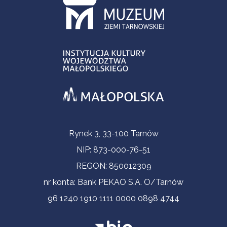
Informacje kontaktowe
Rynek 3, 33-100 Tarnów
NIP: 873-000-76-51
REGON: 850012309
nr konta: Bank PEKAO S.A. O/Tarnów
96 1240 1910 1111 0000 0898 4744