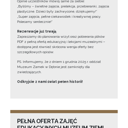
Opinie uczestników mówią same za siebie:
„Byliśmy – świetne zajęcia, prelekcja, przebieranki, zajęcia
plastyczne. Dzieci były zachwycone, dziękujemy!”
„Super zajęcia, pełne ciekawostek i kreatywnej pracy.
Polecamy serdecznie!”
Rezerwacje już trwają
Zapraszamy do planowania wizyt oraz pobierania plików
PDF z pełną ofertą edukacyjną i lekcjami muzealnymi –
dostępna jest również skrócona wersja oferty bez
szczegółowych opisów.
PS. Informujemy, że z dniem 1 grudnia 2025 r. oddział
Muzeum Zamek w Dębnie jest zamknięty dla
zwiedzających.
Odkryjcie z nami świat pełen historii!
PEŁNA OFERTA ZAJĘĆ