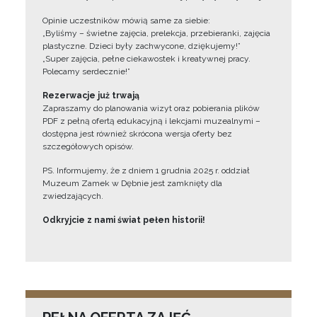
Opinie uczestników mówią same za siebie:
„Byliśmy – świetne zajęcia, prelekcja, przebieranki, zajęcia
plastyczne. Dzieci były zachwycone, dziękujemy!”
„Super zajęcia, pełne ciekawostek i kreatywnej pracy.
Polecamy serdecznie!”
Rezerwacje już trwają
Zapraszamy do planowania wizyt oraz pobierania plików
PDF z pełną ofertą edukacyjną i lekcjami muzealnymi –
dostępna jest również skrócona wersja oferty bez
szczegółowych opisów.
PS. Informujemy, że z dniem 1 grudnia 2025 r. oddział
Muzeum Zamek w Dębnie jest zamknięty dla
zwiedzających.
Odkryjcie z nami świat pełen historii!