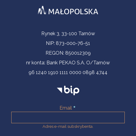
Informacje kontaktowe
Rynek 3, 33-100 Tarnów
NIP: 873-000-76-51
REGON: 850012309
nr konta: Bank PEKAO S.A. O/Tarnów
96 1240 1910 1111 0000 0898 4744
Email
Adres e-mail subskrybenta.