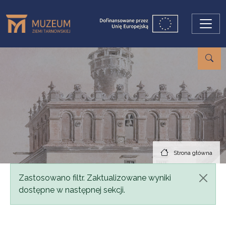
Przejdź do treści
Strona główna
Komunikat
Zastosowano filtr. Zaktualizowane wyniki
dostępne w następnej sekcji.