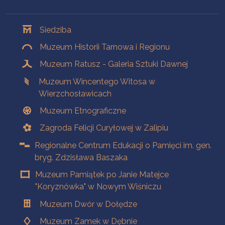
Oddziały
Siedziba
Muzeum Historii Tarnowa i Regionu
Muzeum Ratusz - Galeria Sztuki Dawnej
Muzeum Wincentego Witosa w
Wierzchosławicach
Muzeum Etnograficzne
Zagroda Felicji Curyłowej w Zalipiu
Regionalne Centrum Edukacji o Pamięci im. gen.
bryg. Zdzisława Baszaka
Muzeum Pamiątek po Janie Matejce
"Koryznówka" w Nowym Wiśniczu
Muzeum Dwór w Dołędze
Muzeum Zamek w Dębnie