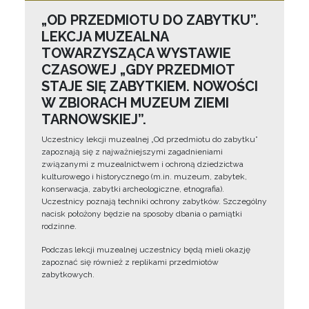
„OD PRZEDMIOTU DO ZABYTKU”.
LEKCJA MUZEALNA
TOWARZYSZĄCA WYSTAWIE
CZASOWEJ „GDY PRZEDMIOT
STAJE SIĘ ZABYTKIEM. NOWOŚCI
W ZBIORACH MUZEUM ZIEMI
TARNOWSKIEJ”.
Uczestnicy lekcji muzealnej „Od przedmiotu do zabytku”
zapoznają się z najważniejszymi zagadnieniami
związanymi z muzealnictwem i ochroną dziedzictwa
kulturowego i historycznego (m.in. muzeum, zabytek,
konserwacja, zabytki archeologiczne, etnografia).
Uczestnicy poznają techniki ochrony zabytków. Szczególny
nacisk położony będzie na sposoby dbania o pamiątki
rodzinne.
Podczas lekcji muzealnej uczestnicy będą mieli okazję
zapoznać się również z replikami przedmiotów
zabytkowych.