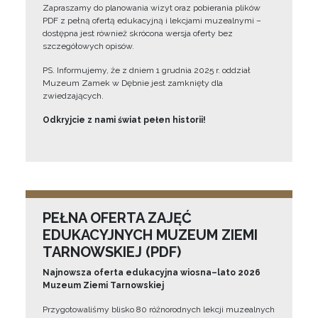
Zapraszamy do planowania wizyt oraz pobierania plików
PDF z pełną ofertą edukacyjną i lekcjami muzealnymi –
dostępna jest również skrócona wersja oferty bez
szczegółowych opisów.
PS. Informujemy, że z dniem 1 grudnia 2025 r. oddział
Muzeum Zamek w Dębnie jest zamknięty dla
zwiedzających.
Odkryjcie z nami świat pełen historii!
PEŁNA OFERTA ZAJĘĆ
EDUKACYJNYCH MUZEUM ZIEMI
TARNOWSKIEJ (PDF)
Najnowsza oferta edukacyjna wiosna–lato 2026
Muzeum Ziemi Tarnowskiej
Przygotowaliśmy blisko 80 różnorodnych lekcji muzealnych