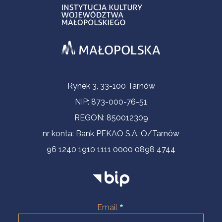
Informacje kontaktowe
Rynek 3, 33-100 Tarnów
NIP: 873-000-76-51
REGON: 850012309
nr konta: Bank PEKAO S.A. O/Tarnów
96 1240 1910 1111 0000 0898 4744
Email