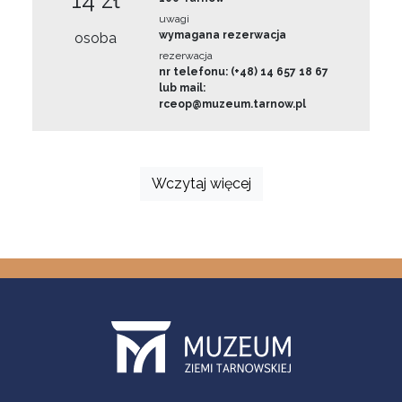
14 zł
uwagi
wymagana rezerwacja
osoba
rezerwacja
nr telefonu: (+48) 14 657 18 67
lub mail:
rceop@muzeum.tarnow.pl
Wczytaj więcej