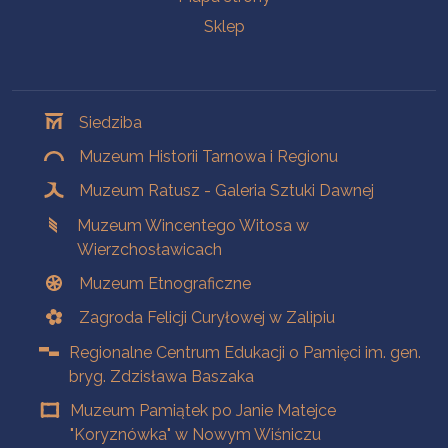
Sklep
Oddziały
Siedziba
Muzeum Historii Tarnowa i Regionu
Muzeum Ratusz - Galeria Sztuki Dawnej
Muzeum Wincentego Witosa w
Wierzchosławicach
Muzeum Etnograficzne
Zagroda Felicji Curyłowej w Zalipiu
Regionalne Centrum Edukacji o Pamięci im. gen.
bryg. Zdzisława Baszaka
Muzeum Pamiątek po Janie Matejce
"Koryznówka" w Nowym Wiśniczu