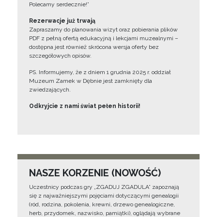
Polecamy serdecznie!”
Rezerwacje już trwają
Zapraszamy do planowania wizyt oraz pobierania plików
PDF z pełną ofertą edukacyjną i lekcjami muzealnymi –
dostępna jest również skrócona wersja oferty bez
szczegółowych opisów.
PS. Informujemy, że z dniem 1 grudnia 2025 r. oddział
Muzeum Zamek w Dębnie jest zamknięty dla
zwiedzających.
Odkryjcie z nami świat pełen historii!
NASZE KORZENIE (NOWOŚĆ)
Uczestnicy podczas gry „ZGADUJ ZGADULA” zapoznają
się z najważniejszymi pojęciami dotyczącymi genealogii
(ród, rodzina, pokolenia, krewni, drzewo genealogiczne,
herb, przydomek, nazwisko, pamiątki), oglądają wybrane