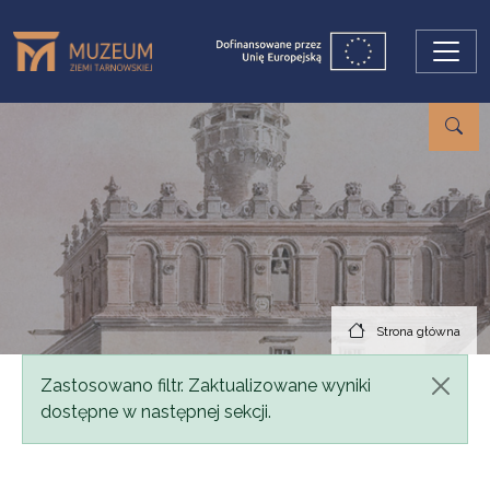
Przejdź do treści
Strona główna
Komunikat
Zastosowano filtr. Zaktualizowane wyniki
dostępne w następnej sekcji.