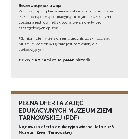
Rezerwacje już trwają
Zapraszamy do planowania wizyt oraz pobierania plików
PDF z pełną ofertą edukacyjną i lekcjami muzealnymi –
dostępna jest również skrócona wersja oferty bez
szczegółowych opisów.
PS. Informujemy, że z dniem 1 grudnia 2025 r. oddział
Muzeum Zamek w Dębnie jest zamknięty dla
zwiedzających.
Odkryjcie z nami świat pełen historii!
PEŁNA OFERTA ZAJĘĆ
EDUKACYJNYCH MUZEUM ZIEMI
TARNOWSKIEJ (PDF)
Najnowsza oferta edukacyjna wiosna–lato 2026
Muzeum Ziemi Tarnowskiej