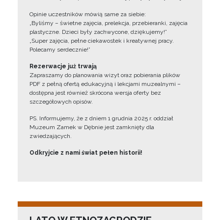
Opinie uczestników mówią same za siebie:
„Byliśmy – świetne zajęcia, prelekcja, przebieranki, zajęcia
plastyczne. Dzieci były zachwycone, dziękujemy!”
„Super zajęcia, pełne ciekawostek i kreatywnej pracy.
Polecamy serdecznie!”
Rezerwacje już trwają
Zapraszamy do planowania wizyt oraz pobierania plików
PDF z pełną ofertą edukacyjną i lekcjami muzealnymi –
dostępna jest również skrócona wersja oferty bez
szczegółowych opisów.
PS. Informujemy, że z dniem 1 grudnia 2025 r. oddział
Muzeum Zamek w Dębnie jest zamknięty dla
zwiedzających.
Odkryjcie z nami świat pełen historii!