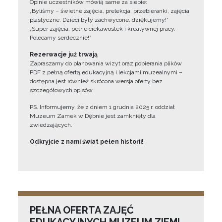
Opinie uczestników mówią same za siebie:
„Byliśmy – świetne zajęcia, prelekcja, przebieranki, zajęcia
plastyczne. Dzieci były zachwycone, dziękujemy!”
„Super zajęcia, pełne ciekawostek i kreatywnej pracy.
Polecamy serdecznie!”
Rezerwacje już trwają
Zapraszamy do planowania wizyt oraz pobierania plików
PDF z pełną ofertą edukacyjną i lekcjami muzealnymi –
dostępna jest również skrócona wersja oferty bez
szczegółowych opisów.
PS. Informujemy, że z dniem 1 grudnia 2025 r. oddział
Muzeum Zamek w Dębnie jest zamknięty dla
zwiedzających.
Odkryjcie z nami świat pełen historii!
PEŁNA OFERTA ZAJĘĆ