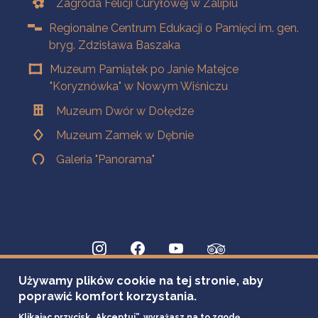
Zagroda Felicji Curyłowej w Zalipiu
Regionalne Centrum Edukacji o Pamięci im. gen.
bryg. Zdzisława Baszaka
Muzeum Pamiątek po Janie Matejce
"Koryznówka" w Nowym Wiśniczu
Muzeum Dwór w Dołędze
Muzeum Zamek w Dębnie
Galeria "Panorama"
Używamy plików cookie na tej stronie, aby
poprawić komfort korzystania.
Klikając przycisk „Akceptuj”, wyrażasz na to zgodę.