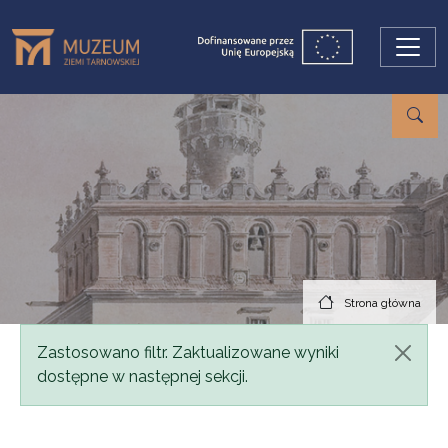
Przejdź do treści
Strona główna
Komunikat
Zastosowano filtr. Zaktualizowane wyniki
dostępne w następnej sekcji.