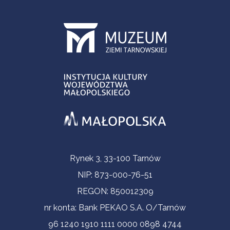
Informacje kontaktowe
Rynek 3, 33-100 Tarnów
NIP: 873-000-76-51
REGON: 850012309
nr konta: Bank PEKAO S.A. O/Tarnów
96 1240 1910 1111 0000 0898 4744