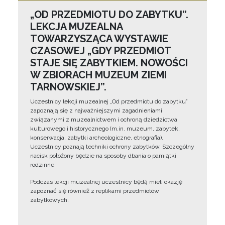
„OD PRZEDMIOTU DO ZABYTKU”.
LEKCJA MUZEALNA
TOWARZYSZĄCA WYSTAWIE
CZASOWEJ „GDY PRZEDMIOT
STAJE SIĘ ZABYTKIEM. NOWOŚCI
W ZBIORACH MUZEUM ZIEMI
TARNOWSKIEJ”.
Uczestnicy lekcji muzealnej „Od przedmiotu do zabytku”
zapoznają się z najważniejszymi zagadnieniami
związanymi z muzealnictwem i ochroną dziedzictwa
kulturowego i historycznego (m.in. muzeum, zabytek,
konserwacja, zabytki archeologiczne, etnografia).
Uczestnicy poznają techniki ochrony zabytków. Szczególny
nacisk położony będzie na sposoby dbania o pamiątki
rodzinne.
Podczas lekcji muzealnej uczestnicy będą mieli okazję
zapoznać się również z replikami przedmiotów
zabytkowych.