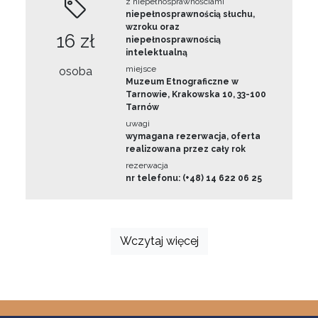
z niepełnosprawnościami
niepełnosprawnością słuchu,
wzroku oraz
16 zł
niepełnosprawnością
intelektualną
miejsce
osoba
Muzeum Etnograficzne w
Tarnowie, Krakowska 10, 33-100
Tarnów
uwagi
wymagana rezerwacja, oferta
realizowana przez cały rok
rezerwacja
nr telefonu: (+48) 14 622 06 25
Wczytaj więcej