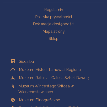
Na skróty
Regulamin
Polityka prywatności
Deklaracja dostępności
Mapa strony
Sklep
Oddziały
Siedziba
Muzeum Historii Tarnowa i Regionu
Muzeum Ratusz - Galeria Sztuki Dawnej
Muzeum Wincentego Witosa w
Wierzchosławicach
Muzeum Etnograficzne