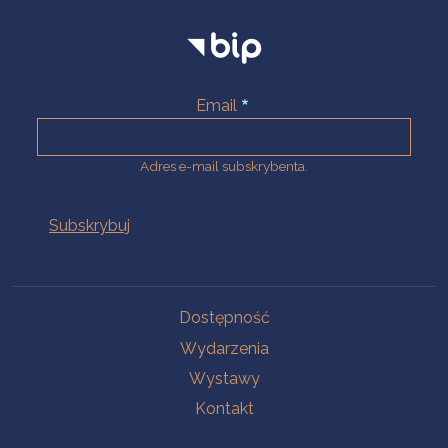
Email
Adres e-mail subskrybenta.
Na skróty
Dostępność
Wydarzenia
Wystawy
Kontakt