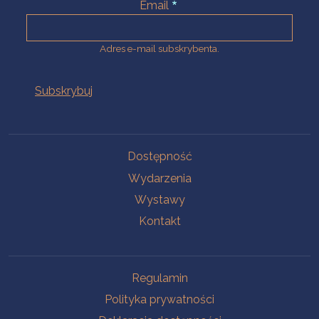
Email
Adres e-mail subskrybenta.
Na skróty
Dostępność
Wydarzenia
Wystawy
Kontakt
Na skróty
Regulamin
Polityka prywatności