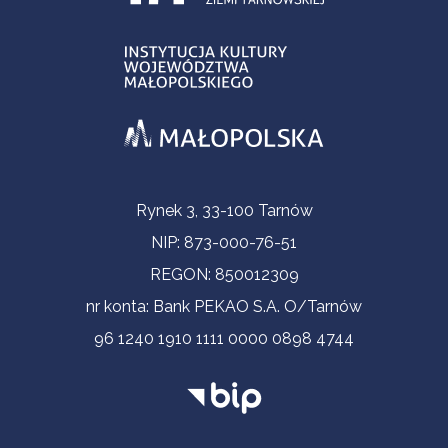
Informacje kontaktowe
Rynek 3, 33-100 Tarnów
NIP: 873-000-76-51
REGON: 850012309
nr konta: Bank PEKAO S.A. O/Tarnów
96 1240 1910 1111 0000 0898 4744