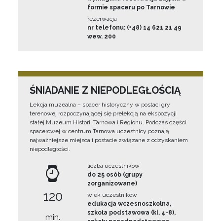
formie spaceru po Tarnowie
rezerwacja
nr telefonu: (+48) 14 621 21 49
wew. 200
ŚNIADANIE Z NIEPODLEGŁOŚCIĄ
Lekcja muzealna – spacer historyczny w postaci gry
terenowej rozpoczynającej się prelekcją na ekspozycji
stałej Muzeum Historii Tarnowa i Regionu. Podczas części
spacerowej w centrum Tarnowa uczestnicy poznają
najważniejsze miejsca i postacie związane z odzyskaniem
niepodległości.
liczba uczestników
do 25 osób (grupy
zorganizowane)
120
wiek uczestników
edukacja wczesnoszkolna,
szkoła podstawowa (kl. 4-8),
min.