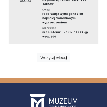
osoba
Tarnów
uwagi
rezerwacja wymagana z co
najmniej dwudniowym
wyprzedzeniem
rezerwacja
nr telefonu: (+48) 14 621 21 49
wew. 200
Wczytaj więcej