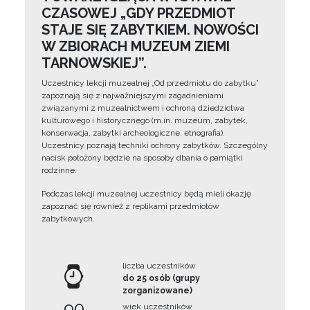
CZASOWEJ „GDY PRZEDMIOT
STAJE SIĘ ZABYTKIEM. NOWOŚCI
W ZBIORACH MUZEUM ZIEMI
TARNOWSKIEJ”.
Uczestnicy lekcji muzealnej „Od przedmiotu do zabytku”
zapoznają się z najważniejszymi zagadnieniami
związanymi z muzealnictwem i ochroną dziedzictwa
kulturowego i historycznego (m.in. muzeum, zabytek,
konserwacja, zabytki archeologiczne, etnografia).
Uczestnicy poznają techniki ochrony zabytków. Szczególny
nacisk położony będzie na sposoby dbania o pamiątki
rodzinne.
Podczas lekcji muzealnej uczestnicy będą mieli okazję
zapoznać się również z replikami przedmiotów
zabytkowych.
liczba uczestników
do 25 osób (grupy
zorganizowane)
90
wiek uczestników