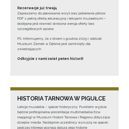
Rezerwacje już trwają
Zapraszamy do planowania wizyt oraz pobierania plików
PDF z pełną ofertą edukacyjną i lekcjami muzealnymi –
dostępna jest również skrócona wersja oferty bez
szczegółowych opisów.
PS. Informujemy, że z dniem 1 grudnia 2025 r. oddział
Muzeum Zamek w Dębnie jest zamknięty dla
zwiedzających.
Odkryjcie z nami świat pełen historii!
HISTORIA TARNOWA W PIGUŁCE
Lekcja muzealna – spacer historyczny. Punktem wyjścia
będzie profesjonalna prezentacja multimedialna (tzw.
mapping) w Muzeum Historii Tarnowa i Regionu dotycząca
dziejów miasta. Następnie uczestnicy wyruszą na spacer,
podczas którego poznają dalszą jego historię