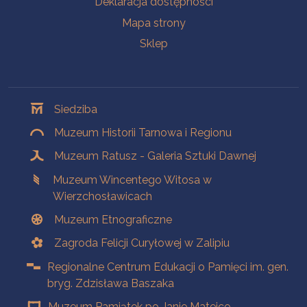
Deklaracja dostępności
Mapa strony
Sklep
Oddziały
Siedziba
Muzeum Historii Tarnowa i Regionu
Muzeum Ratusz - Galeria Sztuki Dawnej
Muzeum Wincentego Witosa w
Wierzchosławicach
Muzeum Etnograficzne
Zagroda Felicji Curyłowej w Zalipiu
Regionalne Centrum Edukacji o Pamięci im. gen.
bryg. Zdzisława Baszaka
Muzeum Pamiątek po Janie Matejce