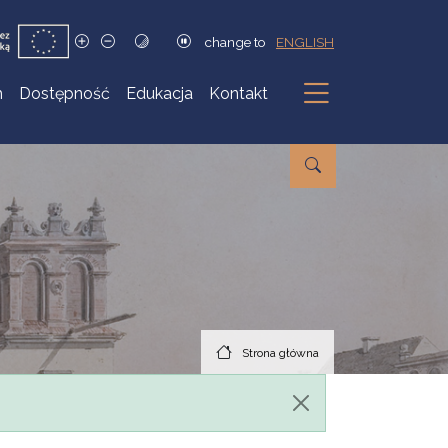
change to
ENGLISH
h
Dostępność
Edukacja
Kontakt
Podmenu
Strona główna