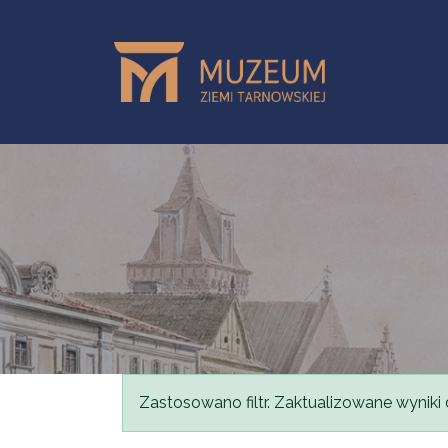
Przejdź do treści
Komunikat
Zastosowano filtr. Zaktualizowane wyniki 