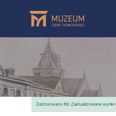
Przejdź do treści
Komunikat
Zastosowano filtr. Zaktualizowane wyniki 