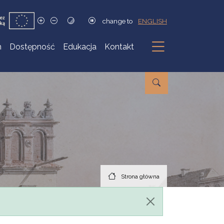
change to
ENGLISH
h
Dostępność
Edukacja
Kontakt
Podmenu
Strona główna