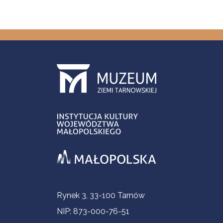
Informacje kontaktowe
Rynek 3, 33-100 Tarnów
NIP: 873-000-76-51