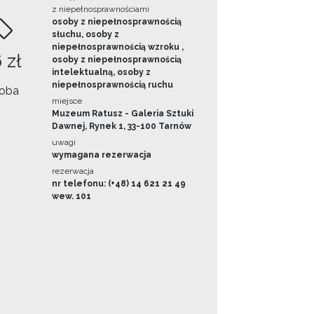
z niepełnosprawnościami
osoby z niepełnosprawnością
słuchu, osoby z
niepełnosprawnością wzroku ,
 zł
osoby z niepełnosprawnością
intelektualną, osoby z
niepełnosprawnością ruchu
oba
miejsce
Muzeum Ratusz - Galeria Sztuki
Dawnej, Rynek 1, 33-100 Tarnów
uwagi
wymagana rezerwacja
rezerwacja
nr telefonu: (+48) 14 621 21 49
wew. 101