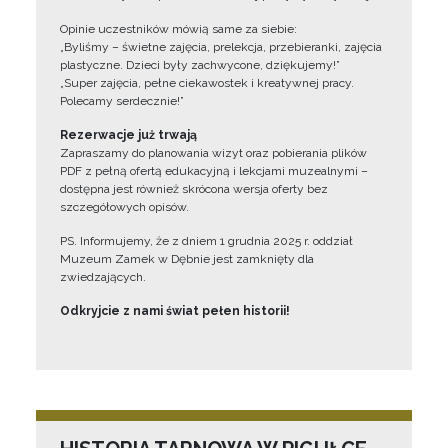
Opinie uczestników mówią same za siebie:
„Byliśmy – świetne zajęcia, prelekcja, przebieranki, zajęcia
plastyczne. Dzieci były zachwycone, dziękujemy!”
„Super zajęcia, pełne ciekawostek i kreatywnej pracy.
Polecamy serdecznie!”
Rezerwacje już trwają
Zapraszamy do planowania wizyt oraz pobierania plików
PDF z pełną ofertą edukacyjną i lekcjami muzealnymi –
dostępna jest również skrócona wersja oferty bez
szczegółowych opisów.
PS. Informujemy, że z dniem 1 grudnia 2025 r. oddział
Muzeum Zamek w Dębnie jest zamknięty dla
zwiedzających.
Odkryjcie z nami świat pełen historii!