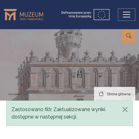
Przejdź do treści
Strona główna
Komunikat
Zastosowano filtr. Zaktualizowane wyniki
dostępne w następnej sekcji.