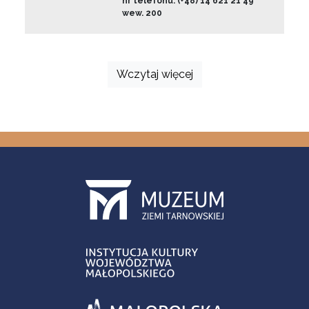
nr telefonu: (+48) 14 621 21 49
wew. 200
Wczytaj więcej