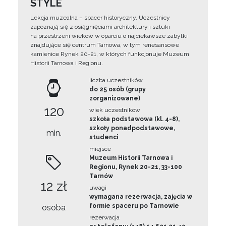
STYLE
Lekcja muzealna – spacer historyczny. Uczestnicy
zapoznają się z osiągnięciami architektury i sztuki
na przestrzeni wieków w oparciu o najciekawsze zabytki
znajdujące się centrum Tarnowa, w tym renesansowe
kamienice Rynek 20-21, w których funkcjonuje Muzeum
Historii Tarnowa i Regionu.
liczba uczestników
do 25 osób (grupy
zorganizowane)
120
wiek uczestników
szkoła podstawowa (kl. 4-8),
szkoły ponadpodstawowe,
min.
studenci
miejsce
Muzeum Historii Tarnowa i
Regionu, Rynek 20-21, 33-100
Tarnów
12 zł
uwagi
wymagana rezerwacja, zajęcia w
formie spaceru po Tarnowie
osoba
rezerwacja