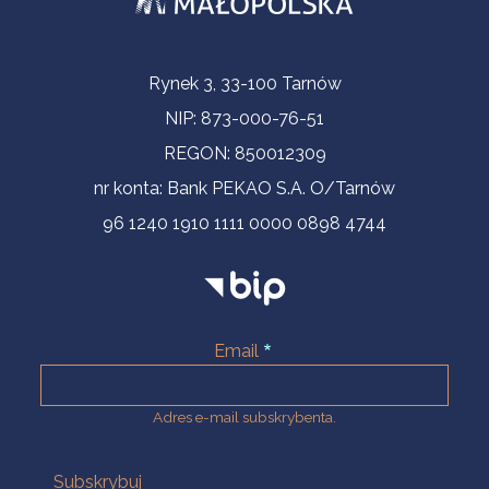
Informacje kontaktowe
Rynek 3, 33-100 Tarnów
NIP: 873-000-76-51
REGON: 850012309
nr konta: Bank PEKAO S.A. O/Tarnów
96 1240 1910 1111 0000 0898 4744
Email
Adres e-mail subskrybenta.