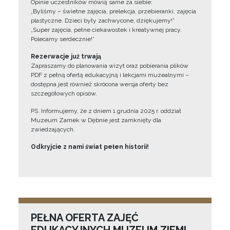
Opinie uczestników mówią same za siebie:
„Byliśmy – świetne zajęcia, prelekcja, przebieranki, zajęcia
plastyczne. Dzieci były zachwycone, dziękujemy!”
„Super zajęcia, pełne ciekawostek i kreatywnej pracy.
Polecamy serdecznie!”
Rezerwacje już trwają
Zapraszamy do planowania wizyt oraz pobierania plików
PDF z pełną ofertą edukacyjną i lekcjami muzealnymi –
dostępna jest również skrócona wersja oferty bez
szczegółowych opisów.
PS. Informujemy, że z dniem 1 grudnia 2025 r. oddział
Muzeum Zamek w Dębnie jest zamknięty dla
zwiedzających.
Odkryjcie z nami świat pełen historii!
PEŁNA OFERTA ZAJĘĆ