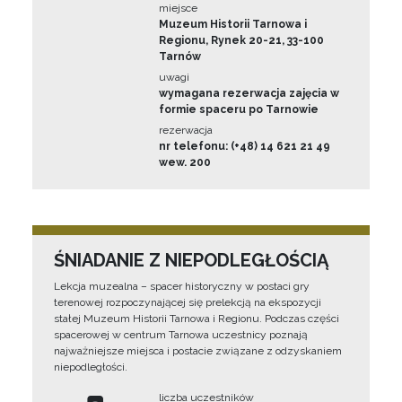
miejsce
Muzeum Historii Tarnowa i
Regionu, Rynek 20-21, 33-100
Tarnów
uwagi
wymagana rezerwacja zajęcia w
formie spaceru po Tarnowie
rezerwacja
nr telefonu: (+48) 14 621 21 49
wew. 200
ŚNIADANIE Z NIEPODLEGŁOŚCIĄ
Lekcja muzealna – spacer historyczny w postaci gry
terenowej rozpoczynającej się prelekcją na ekspozycji
stałej Muzeum Historii Tarnowa i Regionu. Podczas części
spacerowej w centrum Tarnowa uczestnicy poznają
najważniejsze miejsca i postacie związane z odzyskaniem
niepodległości.
liczba uczestników