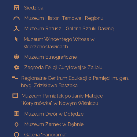
Oddziały
Siedziba
Muzeum Historii Tarnowa i Regionu
Muzeum Ratusz - Galeria Sztuki Dawnej
Muzeum Wincentego Witosa w
Wierzchosławicach
Muzeum Etnograficzne
Zagroda Felicji Curyłowej w Zalipiu
Regionalne Centrum Edukacji o Pamięci im. gen.
bryg. Zdzisława Baszaka
Muzeum Pamiątek po Janie Matejce
"Koryznówka" w Nowym Wiśniczu
Muzeum Dwór w Dołędze
Muzeum Zamek w Dębnie
Galeria "Panorama"