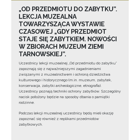
„OD PRZEDMIOTU DO ZABYTKU”.
LEKCJA MUZEALNA
TOWARZYSZĄCA WYSTAWIE
CZASOWEJ „GDY PRZEDMIOT
STAJE SIĘ ZABYTKIEM. NOWOŚCI
W ZBIORACH MUZEUM ZIEMI
TARNOWSKIEJ”.
Uczestnicy lekcji muzealnej „Od przedmiotu do zabytku”
zapoznają się z najważniejszymi zagadnieniami
związanymi z muzealnictwem i ochroną dziedzictwa
kulturowego i historycznego (m.in. muzeum, zabytek,
konserwacja, zabytki archeologiczne, etnografia).
Uczestnicy poznają techniki ochrony zabytków. Szczególny
nacisk położony będzie na sposoby dbania o pamiątki
rodzinne.
Podczas lekcji muzealnej uczestnicy będą mieli okazję
zapoznać się również z replikami przedmiotów
zabytkowych.