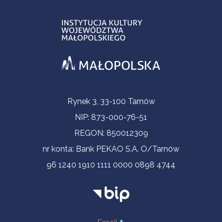
Informacje kontaktowe
Rynek 3, 33-100 Tarnów
NIP: 873-000-76-51
REGON: 850012309
nr konta: Bank PEKAO S.A. O/Tarnów
96 1240 1910 1111 0000 0898 4744