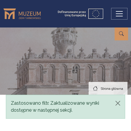
Przejdź do treści
Strona główna
Komunikat
Zastosowano filtr. Zaktualizowane wyniki
dostępne w następnej sekcji.