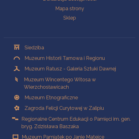
Mapa strony
Sklep
Oddziały
Siedziba
Muzeum Historii Tarnowa i Regionu
Muzeum Ratusz - Galeria Sztuki Dawnej
Muzeum Wincentego Witosa w
Wierzchosławicach
Muzeum Etnograficzne
Zagroda Felicji Curyłowej w Zalipiu
Regionalne Centrum Edukacji o Pamięci im. gen.
bryg. Zdzisława Baszaka
Muzeum Pamiątek po Janie Matejce