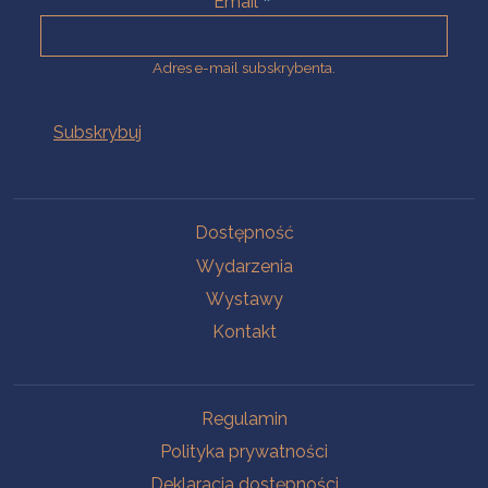
Email
Adres e-mail subskrybenta.
Na skróty
Dostępność
Wydarzenia
Wystawy
Kontakt
Na skróty
Regulamin
Polityka prywatności
Deklaracja dostępności