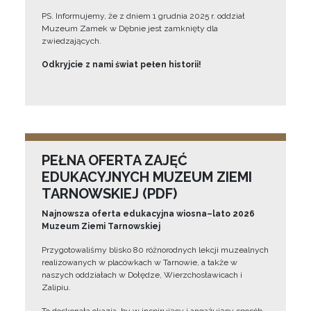
PS. Informujemy, że z dniem 1 grudnia 2025 r. oddział
Muzeum Zamek w Dębnie jest zamknięty dla
zwiedzających.
Odkryjcie z nami świat pełen historii!
PEŁNA OFERTA ZAJĘĆ
EDUKACYJNYCH MUZEUM ZIEMI
TARNOWSKIEJ (PDF)
Najnowsza oferta edukacyjna wiosna–lato 2026
Muzeum Ziemi Tarnowskiej
Przygotowaliśmy blisko 80 różnorodnych lekcji muzealnych
realizowanych w placówkach w Tarnowie, a także w
naszych oddziałach w Dołędze, Wierzchosławicach i
Zalipiu.